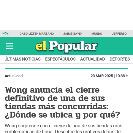
HOY:
CASO LIZETH MARZANO
JAIME BAYLY
MUNDO
JEFFERSON F
ÚLTIMAS NOTICIAS
ESPECTÁCULOS
ACTUALIDAD
DEPORTES
Actualidad
23 MAR 2025 | 10:38 H
Wong anuncia el cierre
definitivo de una de sus
tiendas más concurridas:
¿Dónde se ubica y por qué?
Wong sorprende con el cierre de una de sus tiendas más
emblemáticas de Lima. Descubre los motivos detrás de