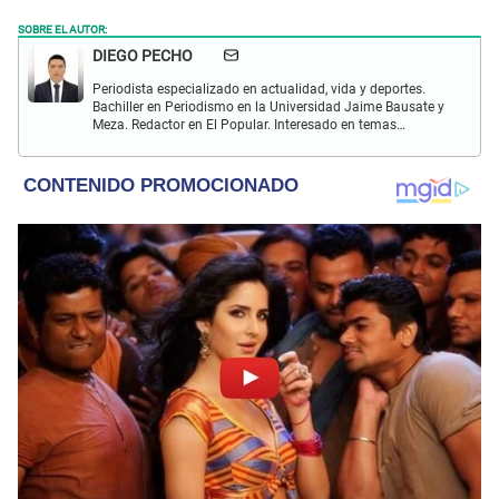
SOBRE EL AUTOR:
DIEGO PECHO
Periodista especializado en actualidad, vida y deportes.
Bachiller en Periodismo en la Universidad Jaime Bausate y
Meza. Redactor en El Popular. Interesado en temas
relacionados como economía, coyuntura nacional e
internacional, trucos caseros y educación.