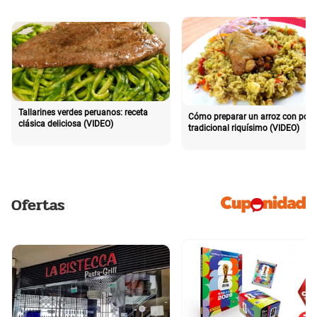
Tallarines verdes peruanos: receta
Cómo preparar un arroz con poll
clásica deliciosa (VIDEO)
tradicional riquísimo (VIDEO)
Ofertas