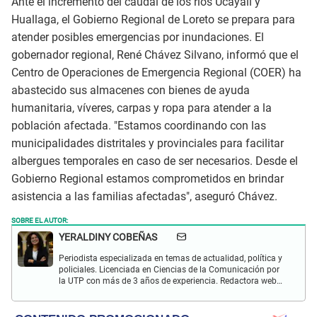
Ante el incremento del caudal de los ríos Ucayali y
Huallaga, el Gobierno Regional de Loreto se prepara para
atender posibles emergencias por inundaciones. El
gobernador regional, René Chávez Silvano, informó que el
Centro de Operaciones de Emergencia Regional (COER) ha
abastecido sus almacenes con bienes de ayuda
humanitaria, víveres, carpas y ropa para atender a la
población afectada. "Estamos coordinando con las
municipalidades distritales y provinciales para facilitar
albergues temporales en caso de ser necesarios. Desde el
Gobierno Regional estamos comprometidos en brindar
asistencia a las familias afectadas", aseguró Chávez.
SOBRE EL AUTOR:
YERALDINY COBEÑAS
Periodista especializada en temas de actualidad, política y
policiales. Licenciada en Ciencias de la Comunicación por
la UTP con más de 3 años de experiencia. Redactora web
en El Popular y presentadora de "Capturados". Interesada
en temas relacionados con misterios, películas y series
policiales.