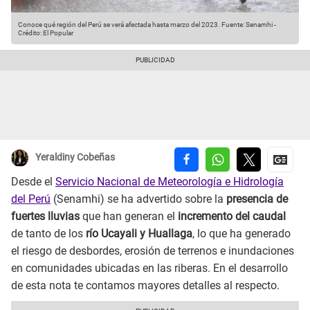
Conoce qué región del Perú se verá afectada hasta marzo del 2023.
Fuente: Senamhi
-
Crédito: El Popular
Yeraldiny Cobeñas
Desde el
Servicio Nacional de Meteorología e Hidrología
del Perú
(Senamhi) se ha advertido sobre la
presencia de
fuertes lluvias
que han generan el
incremento del caudal
de tanto de los
río Ucayali y Huallaga
, lo que ha generado
el riesgo de desbordes, erosión de terrenos e inundaciones
en comunidades ubicadas en las riberas. En el desarrollo
de esta nota te contamos mayores detalles al respecto.