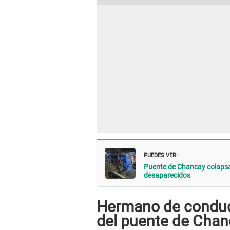
PUEDES VER:
Puente de Chancay colapsa y
desaparecidos
Hermano de conducto
del puente de Chan