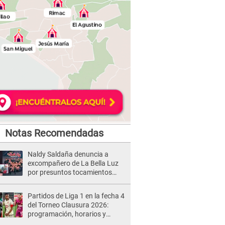
Notas Recomendadas
Naldy Saldaña denuncia a
excompañero de La Bella Luz
por presuntos tocamientos
indebidos e intento de besarla
Partidos de Liga 1 en la fecha 4
del Torneo Clausura 2026:
programación, horarios y
dónde ver