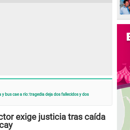
 bus cae a río: tragedia deja dos fallecidos y dos
r exige justicia tras caída
cay