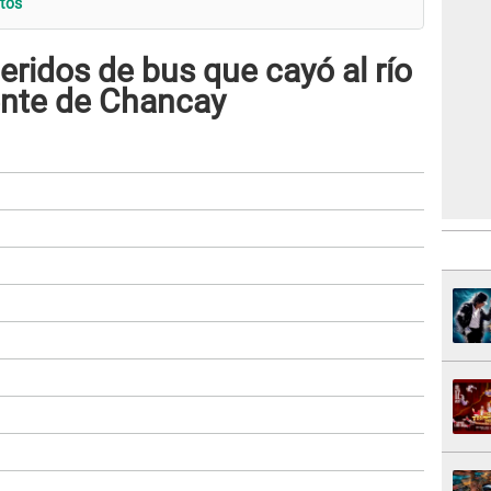
tos
eridos de bus que cayó al río
ente de Chancay