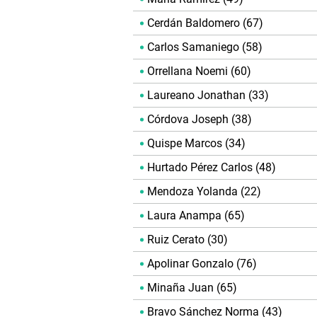
Cerdán Baldomero (67)
Carlos Samaniego (58)
Orrellana Noemi (60)
Laureano Jonathan (33)
Córdova Joseph (38)
Quispe Marcos (34)
Hurtado Pérez Carlos (48)
Mendoza Yolanda (22)
Laura Anampa (65)
Ruiz Cerato (30)
Apolinar Gonzalo (76)
Minaña Juan (65)
Bravo Sánchez Norma (43)