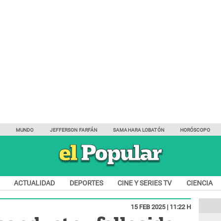
Y
MUNDO
JEFFERSON FARFÁN
SAMAHARA LOBATÓN
HORÓSCOPO
ACTUALIDAD
DEPORTES
CINE Y SERIES TV
CIENCIA
15 FEB 2025 | 11:22 H