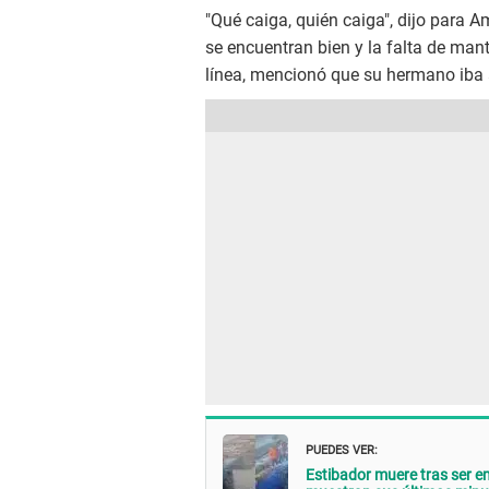
"Qué caiga, quién caiga", dijo para A
se encuentran bien y la falta de ma
línea, mencionó que su hermano iba 
PUEDES VER:
Estibador muere tras ser 