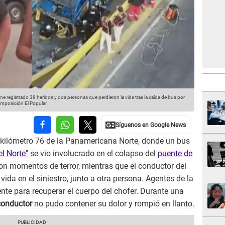
ene registrado 38 heridos y dos personas que perdieron la vida tras la caída de bus por
omposición El Popular
l kilómetro 76 de la Panamericana Norte, donde un bus
el Norte"
se vio involucrado en el colapso del
puente de
ron momentos de terror, mientras que el conductor del
a vida en el siniestro, junto a otra persona. Agentes de la
e para recuperar el cuerpo del chofer. Durante una
conductor
no pudo contener su dolor y rompió en llanto.