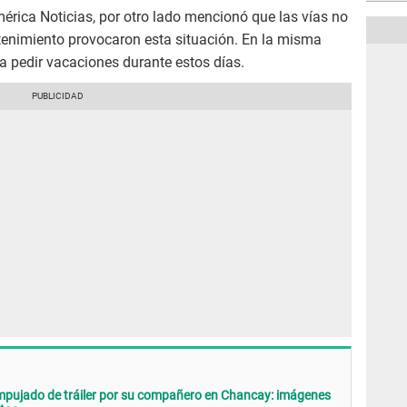
mérica Noticias, por otro lado mencionó que las vías no
ntenimiento provocaron esta situación. En la misma
a pedir vacaciones durante estos días.
empujado de tráiler por su compañero en Chancay: imágenes