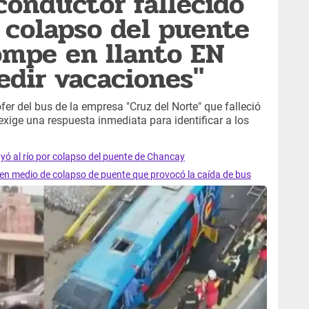
onductor fallecido
s colapso del puente
ompe en llanto EN
edir vacaciones"
er del bus de la empresa "Cruz del Norte" que falleció
exige una respuesta inmediata para identificar a los
yó al río por colapso del puente de Chancay
en medio de colapso de puente que provocó la caída de bus