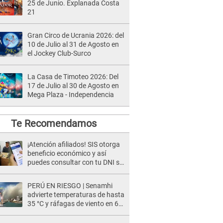
25 de Junio. Explanada Costa
21
Gran Circo de Ucrania 2026: del
10 de Julio al 31 de Agosto en
el Jockey Club-Surco
La Casa de Timoteo 2026: Del
17 de Julio al 30 de Agosto en
Mega Plaza - Independencia
Te Recomendamos
¡Atención afiliados! SIS otorga
beneficio económico y así
puedes consultar con tu DNI si
te corresponde
PERÚ EN RIESGO | Senamhi
advierte temperaturas de hasta
35 °C y ráfagas de viento en 6
regiones del país