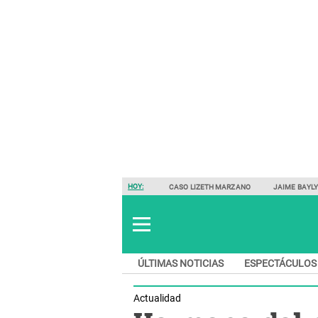
HOY:
CASO LIZETH MARZANO
JAIME BAYL
ÚLTIMAS NOTICIAS
ESPECTÁCULOS
Actualidad