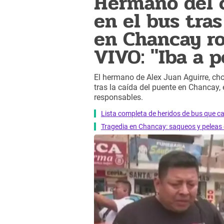
Hermano del c
en el bus tra
en Chancay r
VIVO: "Iba a p
El hermano de Alex Juan Aguirre, chof
tras la caída del puente en Chancay, 
responsables.
Lista completa de heridos de bus que ca
Tragedia en Chancay: saqueos y peleas 