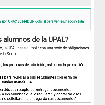
ión UNAC 2024-II: LINK oficial para ver resultados y lista
s alumnos de la UPAL?
to, la UPAL debe cumplir con una serie de obligaciones,
de la Sunedu:
a, los procesos de admisión, así como la prestación
es para reubicar a sus estudiantes con el fin de
formación académica.
versidades receptoras, entregar documentos
s) a los alumnos que lo requieran y contactar a los
e no solicitaron la entrega de sus documentos".