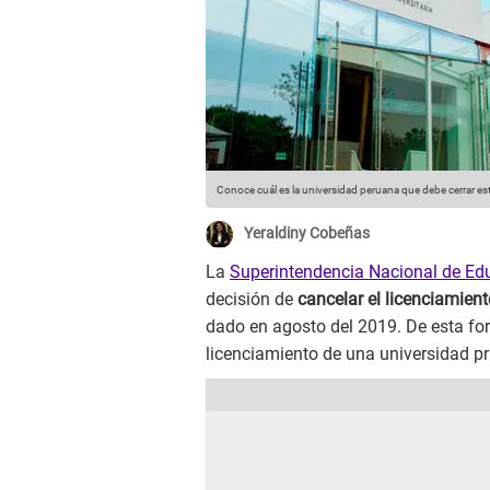
Conoce cuál es la universidad peruana que debe cerrar es
Yeraldiny Cobeñas
La
Superintendencia Nacional de Edu
decisión de
cancelar el licenciamien
dado en agosto del 2019. De esta for
licenciamiento de una universidad pr