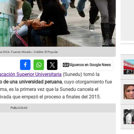
te 2024.
Fuente: Minedu
-
Crédito: El Popular
cación Superior Universitaria
(Sunedu) tomó la
to de una universidad peruana
, cuyo otorgamiento fue
ma, es la primera vez que la Sunedu cancela el
ivada que empezó el proceso a finales del 2015.