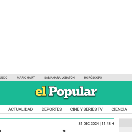
UNDO
MARIO HART
SAMAHARA LOBATÓN
HORÓSCOPO
ACTUALIDAD
DEPORTES
CINE Y SERIES TV
CIENCIA
31 DIC 2024 | 11:43 H