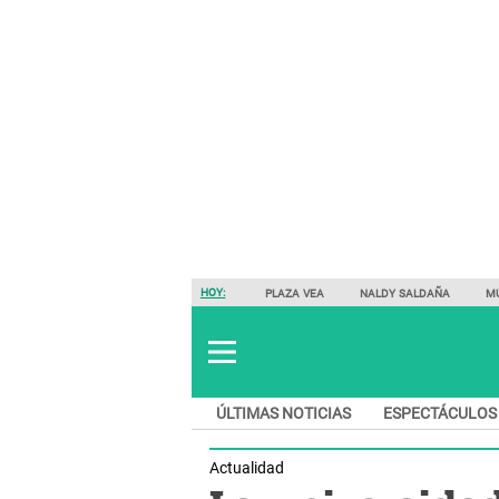
HOY:
PLAZA VEA
NALDY SALDAÑA
M
ÚLTIMAS NOTICIAS
ESPECTÁCULOS
Actualidad