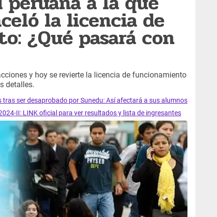
d peruana a la que
celó la licencia de
o: ¿Qué pasará con
cciones y hoy se revierte la licencia de funcionamiento
s detalles.
as tras ser desaprobado por Sunedu: Así afectará a sus alumnos
-II: LINK oficial para ver resultados y lista de ingresantes