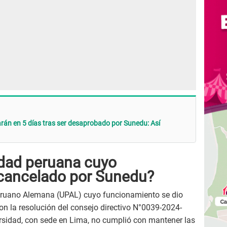
arán en 5 días tras ser desaprobado por Sunedu: Así
idad peruana cuyo
 cancelado por Sunedu?
Peruano Alemana (UPAL) cuyo funcionamiento se dio
on la resolución del consejo directivo N°0039-2024-
rsidad, con sede en Lima, no cumplió con mantener las