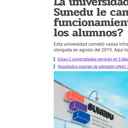
La universida
Sunedu le can
funcionamient
los alumnos?
Esta universidad cometió varias infra
otorgada en agosto del 2019. Aquí lo
Estas 2 universidades cerrarán en 5 dí
Resultados examen de admisión UNAC 2024