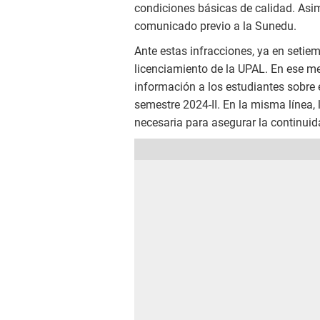
condiciones básicas de calidad. Asi
comunicado previo a la Sunedu.
Ante estas infracciones, ya en setie
licenciamiento de la UPAL. En ese m
información a los estudiantes sobre e
semestre 2024-II. En la misma línea,
necesaria para asegurar la continui