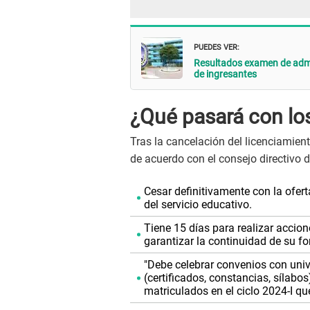
PUEDES VER:
Resultados examen de admis
de ingresantes
¿Qué pasará con lo
Tras la cancelación del licenciamien
de acuerdo con el consejo directivo 
Cesar definitivamente con la ofert
del servicio educativo.
Tiene 15 días para realizar accion
garantizar la continuidad de su 
"Debe celebrar convenios con uni
(certificados, constancias, sílabo
matriculados en el ciclo 2024-I qu