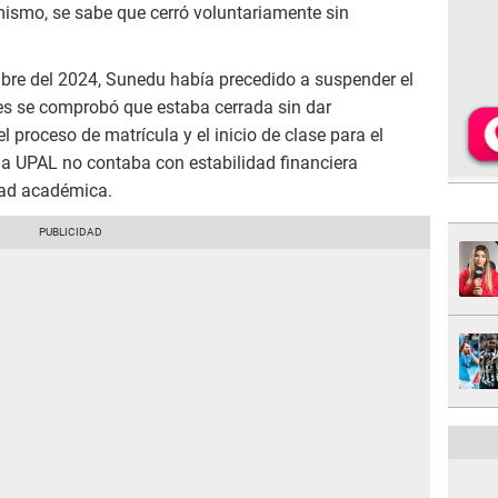
mismo, se sabe que cerró voluntariamente sin
mbre del 2024, Sunedu había precedido a suspender el
es se comprobó que estaba cerrada sin dar
l proceso de matrícula y el inicio de clase para el
 la UPAL no contaba con estabilidad financiera
dad académica.