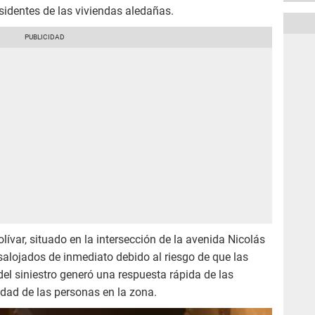
esidentes de las viviendas aledañas.
ívar, situado en la intersección de la avenida Nicolás
desalojados de inmediato debido al riesgo de que las
l siniestro generó una respuesta rápida de las
idad de las personas en la zona.