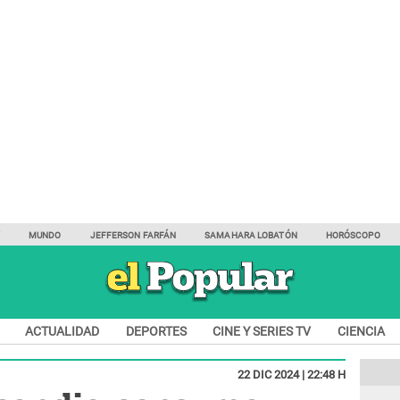
Y
MUNDO
JEFFERSON FARFÁN
SAMAHARA LOBATÓN
HORÓSCOPO
ACTUALIDAD
DEPORTES
CINE Y SERIES TV
CIENCIA
22 DIC 2024 | 22:48 H