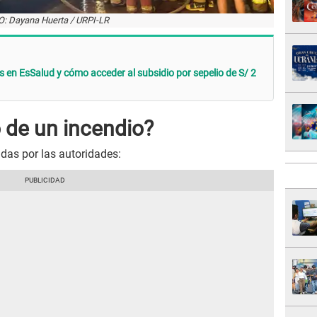
: Dayana Huerta / URPI-LR
s en EsSalud y cómo acceder al subsidio por sepelio de S/ 2
 de un incendio?
adas por las autoridades: