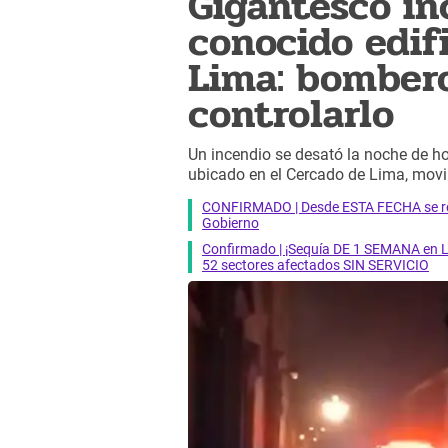
Gigantesco i
conocido edif
Lima: bomber
controlarlo
Un incendio se desató la noche de ho
ubicado en el Cercado de Lima, movi
CONFIRMADO | Desde ESTA FECHA se reab
Gobierno
Confirmado | ¡Sequía DE 1 SEMANA en Li
52 sectores afectados SIN SERVICIO