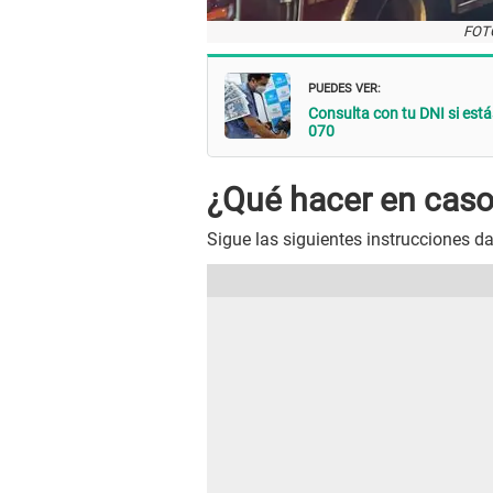
FOTO
PUEDES VER:
Consulta con tu DNI si está
070
¿Qué hacer en caso
Sigue las siguientes instrucciones d