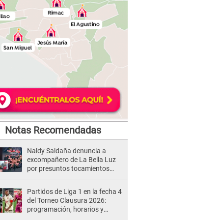
Notas Recomendadas
Naldy Saldaña denuncia a
excompañero de La Bella Luz
por presuntos tocamientos
indebidos e intento de besarla
Partidos de Liga 1 en la fecha 4
del Torneo Clausura 2026:
programación, horarios y
dónde ver