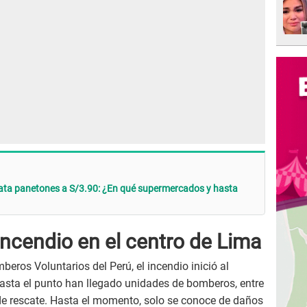
mata panetones a S/3.90: ¿En qué supermercados y hasta
 incendio en el centro de Lima
eros Voluntarios del Perú, el incendio inició al
hasta el punto han llegado unidades de bomberos, entre
de rescate. Hasta el momento, solo se conoce de daños