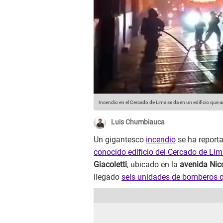
Incendio en el Cercado de Lima se da en un edificio que a
Luis Chumbiauca
Un gigantesco
incendio
se ha report
conocido edificio del Cercado de Li
Giacoletti
, ubicado en la
avenida Nic
llegado
seis unidades de bomberos q