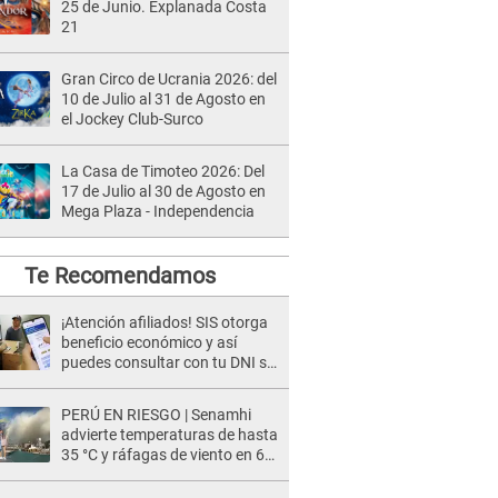
25 de Junio. Explanada Costa
21
Gran Circo de Ucrania 2026: del
10 de Julio al 31 de Agosto en
el Jockey Club-Surco
La Casa de Timoteo 2026: Del
17 de Julio al 30 de Agosto en
Mega Plaza - Independencia
Te Recomendamos
¡Atención afiliados! SIS otorga
beneficio económico y así
puedes consultar con tu DNI si
te corresponde
PERÚ EN RIESGO | Senamhi
advierte temperaturas de hasta
35 °C y ráfagas de viento en 6
regiones del país