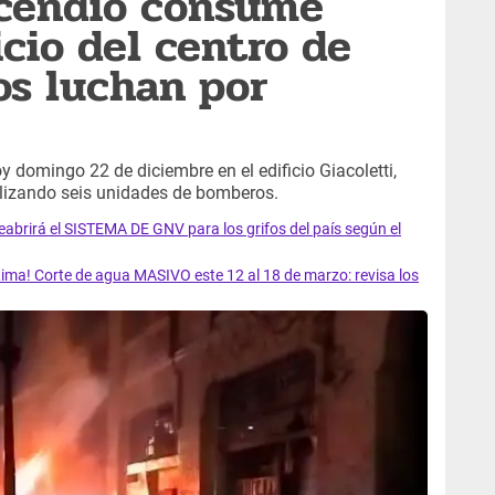
ncendio consume
icio del centro de
os luchan por
y domingo 22 de diciembre en el edificio Giacoletti,
lizando seis unidades de bomberos.
rirá el SISTEMA DE GNV para los grifos del país según el
ma! Corte de agua MASIVO este 12 al 18 de marzo: revisa los