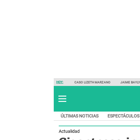
HOY:
CASO LIZETH MARZANO
JAIME BAYL
ÚLTIMAS NOTICIAS
ESPECTÁCULOS
Actualidad