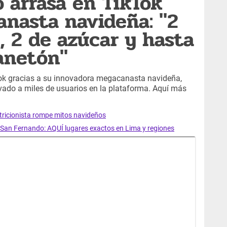
 arrasa en TikTok
nasta navideña: "2
, 2 de azúcar y hasta
anetón"
ok gracias a su innovadora megacanasta navideña,
vado a miles de usuarios en la plataforma. Aquí más
tricionista rompe mitos navideños
 San Fernando: AQUÍ lugares exactos en Lima y regiones