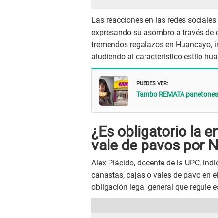
Las reacciones en las redes sociale
expresando su asombro a través de c
tremendos regalazos en Huancayo, i
aludiendo al característico estilo hu
PUEDES VER:
Tambo REMATA panetones g
¿Es obligatorio la 
vale de pavos por 
Alex Plácido, docente de la UPC, indi
canastas, cajas o vales de pavo en e
obligación legal general que regule e