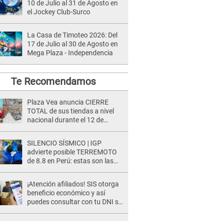
10 de Julio al 31 de Agosto en
el Jockey Club-Surco
La Casa de Timoteo 2026: Del
17 de Julio al 30 de Agosto en
Mega Plaza - Independencia
Te Recomendamos
Plaza Vea anuncia CIERRE
TOTAL de sus tiendas a nivel
nacional durante el 12 de
agosto por este MOTIVO
SILENCIO SÍSMICO | IGP
advierte posible TERREMOTO
de 8.8 en Perú: estas son las
zonas más expuestas
¡Atención afiliados! SIS otorga
beneficio económico y así
puedes consultar con tu DNI si
te corresponde