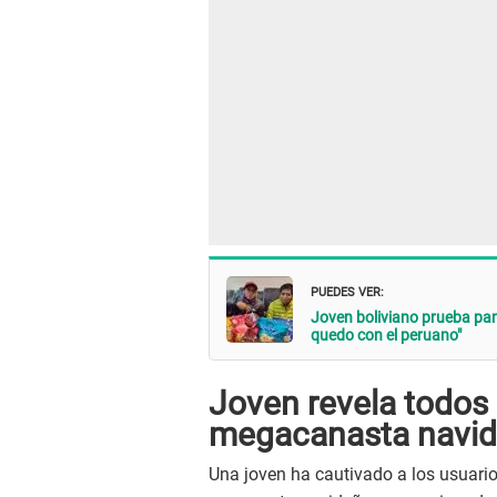
PUEDES VER:
Joven boliviano prueba pan
quedo con el peruano"
Joven revela todos l
megacanasta navid
Una joven ha cautivado a los usuario