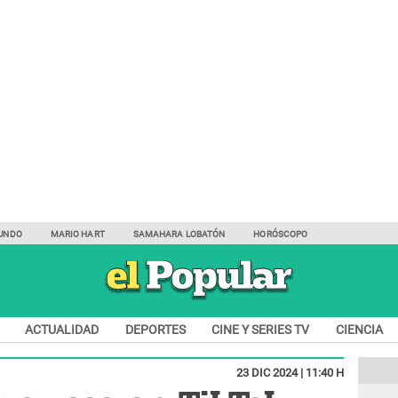
UNDO
MARIO HART
SAMAHARA LOBATÓN
HORÓSCOPO
ACTUALIDAD
DEPORTES
CINE Y SERIES TV
CIENCIA
23 DIC 2024 | 11:40 H