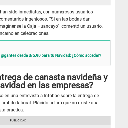
s han sido inmediatas, con numerosos usuarios
omentarios ingeniosos. “Si en las bodas dan
magínense la Caja Huancayo”, comentó un usuario,
ancaíno en celebraciones.
igantes desde S/5.90 para tu Navidad: ¿Cómo acceder?
entrega de canasta navideña y
Navidad en las empresas?
có en una entrevista a Infobae sobre la entrega de
l ámbito laboral. Plácido aclaró que no existe una
sta práctica.