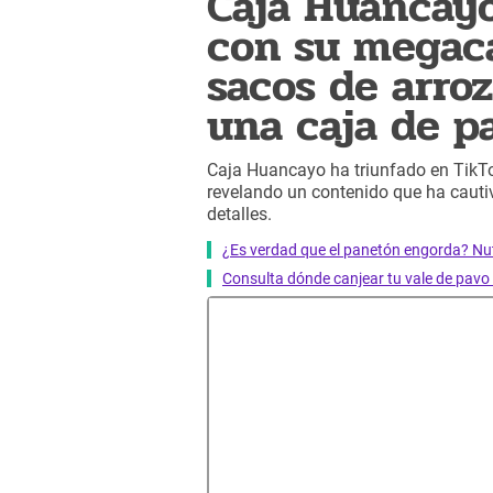
Caja Huancayo
con su megaca
sacos de arroz
una caja de p
Caja Huancayo ha triunfado en TikT
revelando un contenido que ha cauti
detalles.
¿Es verdad que el panetón engorda? Nu
Consulta dónde canjear tu vale de pavo