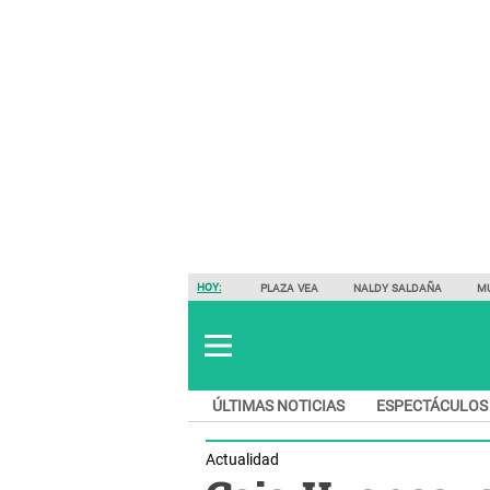
HOY:
PLAZA VEA
NALDY SALDAÑA
M
ÚLTIMAS NOTICIAS
ESPECTÁCULOS
Actualidad