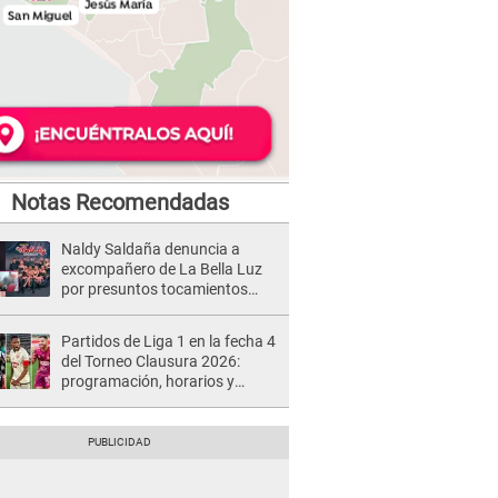
Notas Recomendadas
Naldy Saldaña denuncia a
excompañero de La Bella Luz
por presuntos tocamientos
indebidos e intento de besarla
Partidos de Liga 1 en la fecha 4
del Torneo Clausura 2026:
programación, horarios y
dónde ver