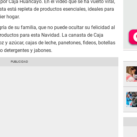
or Caja Huancayo. En el video que se ha vuelto viral,
a está repleta de productos esenciales, ideales para
ier hogar.
ía de su familia, que no puede ocultar su felicidad al
productos para esta Navidad. La canasta de Caja
 y azúcar, cajas de leche, panetones, fideos, botellas
mo detergentes y jabones.