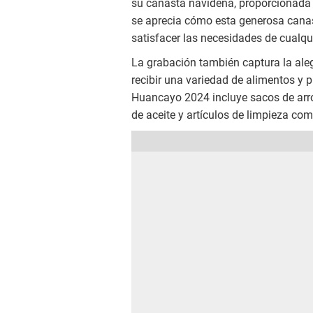
su canasta navideña, proporcionada p
se aprecia cómo esta generosa canast
satisfacer las necesidades de cualqu
La grabación también captura la alegr
recibir una variedad de alimentos y 
Huancayo 2024 incluye sacos de arroz
de aceite y artículos de limpieza co