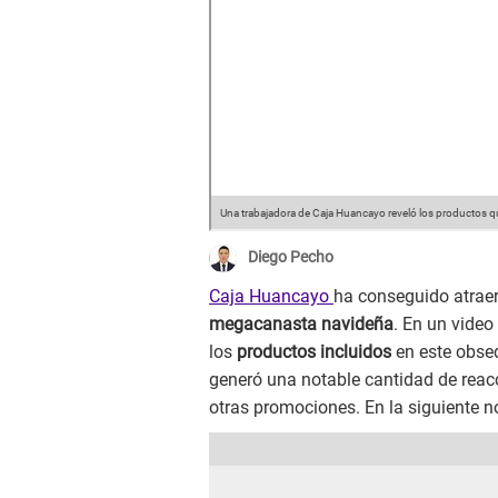
Una trabajadora de Caja Huancayo reveló los productos q
Diego Pecho
Caja Huancayo
ha conseguido atraer
megacanasta navideña
. En un vide
los
productos incluidos
en este obseq
generó una notable cantidad de reacc
otras promociones. En la siguiente n