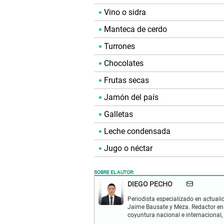
Vino o sidra
Manteca de cerdo
Turrones
Chocolates
Frutas secas
Jamón del país
Galletas
Leche condensada
Jugo o néctar
SOBRE EL AUTOR:
DIEGO PECHO
Periodista especializado en actualid
Jaime Bausate y Meza. Redactor en
coyuntura nacional e internacional,