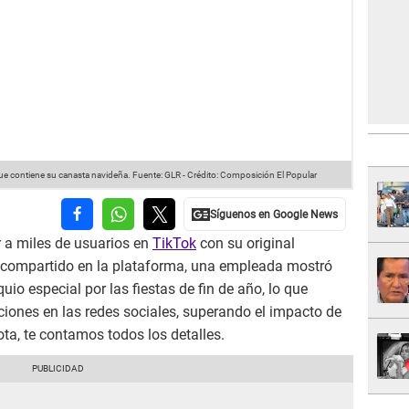
ue contiene su canasta navideña.
Fuente: GLR
-
Crédito: Composición El Popular
 a miles de usuarios en
TikTok
con su original
o compartido en la plataforma, una empleada mostró
uio especial por las fiestas de fin de año, lo que
iones en las redes sociales, superando el impacto de
ota, te contamos todos los detalles.