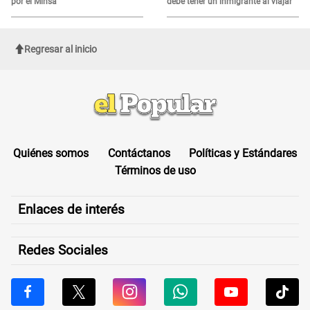
por el Minsa
debe tener un inmigrante al viajar
Regresar al inicio
Quiénes somos
Contáctanos
Políticas y Estándares
Términos de uso
Enlaces de interés
Redes Sociales