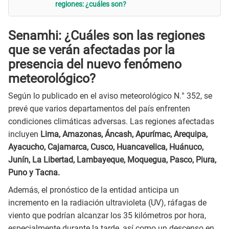
regiones: ¿cuáles son?
Senamhi: ¿Cuáles son las regiones
que se verán afectadas por la
presencia del nuevo fenómeno
meteorológico?
Según lo publicado en el aviso meteorológico N.° 352, se
prevé que varios departamentos del país enfrenten
condiciones climáticas adversas. Las regiones afectadas
incluyen
Lima, Amazonas, Áncash, Apurímac, Arequipa,
Ayacucho, Cajamarca, Cusco, Huancavelica, Huánuco,
Junín, La Libertad, Lambayeque, Moquegua, Pasco, Piura,
Puno y Tacna.
Además, el pronóstico de la entidad anticipa un
incremento en la radiación ultravioleta (UV), ráfagas de
viento que podrían alcanzar los 35 kilómetros por hora,
especialmente durante la tarde, así como un descenso en