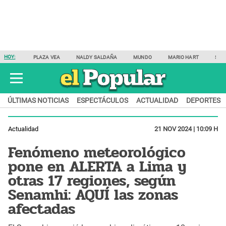
HOY:
PLAZA VEA
NALDY SALDAÑA
MUNDO
MARIO HART
SAM
ÚLTIMAS NOTICIAS
ESPECTÁCULOS
ACTUALIDAD
DEPORTES
Actualidad
21 NOV 2024 | 10:09 H
Fenómeno meteorológico
pone en ALERTA a Lima y
otras 17 regiones, según
Senamhi: AQUÍ las zonas
afectadas