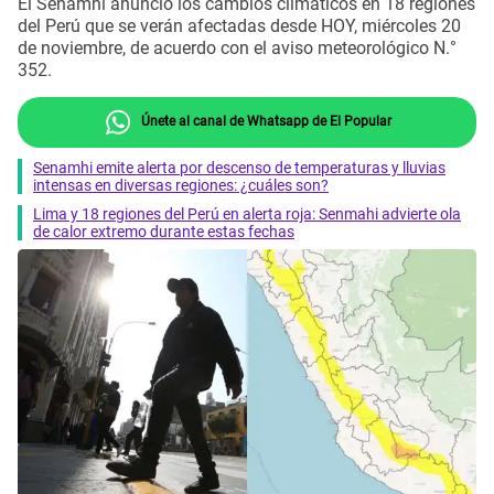
El Senamhi anunció los cambios climáticos en 18 regiones
del Perú que se verán afectadas desde HOY, miércoles 20
de noviembre, de acuerdo con el aviso meteorológico N.°
352.
Únete al canal de Whatsapp de El Popular
Senamhi emite alerta por descenso de temperaturas y lluvias
intensas en diversas regiones: ¿cuáles son?
Lima y 18 regiones del Perú en alerta roja: Senmahi advierte ola
de calor extremo durante estas fechas