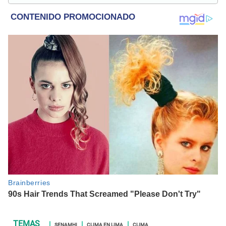
internacional, trucos caseros y educación.
SENAMHI
CLIMA EN LIMA
CLIMA