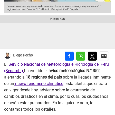
Senamhi anuncia la presencia de un nuevo fenómeno meteorológico que afectará 18
regiones del país.
Fuente: GLR
-
Crédito: Composición El Popular
Diego Pecho
El
Servicio Nacional de Meteorología e Hidrología del Perú
(Senamhi)
ha emitido el
aviso meteorológico N.° 352
,
alertando a
18 regiones del país
sobre la llegada inminente
de un
nuevo fenómeno climático
. Esta alerta, que entrará
en vigor desde hoy, advierte sobre la ocurrencia de
cambios drásticos en el clima, por lo cual, los ciudadanos
deberán estar preparados. En la siguiente nota, te
contamos todos los detalles.