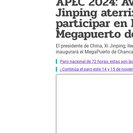
APEC 2024: Av
Jinping aterr
participar en 
Megapuerto d
El presidente de China, Xi Jinping, l
inaugurará el MegaPuerto de Chanca
Paro nacional de 72 horas: estas son l
¿Continúa el paro este 14 y 15 de novie