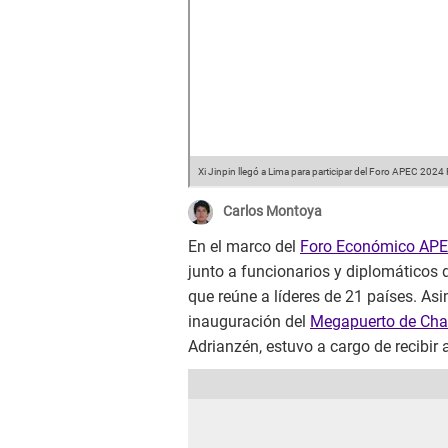
Xi Jinpin llegó a Lima para participar del Foro APEC 2024
Carlos Montoya
En el marco del
Foro Económico AP
junto a funcionarios y diplomáticos d
que reúne a líderes de 21 países. Asi
inauguración del
Megapuerto de Ch
Adrianzén, estuvo a cargo de recibir