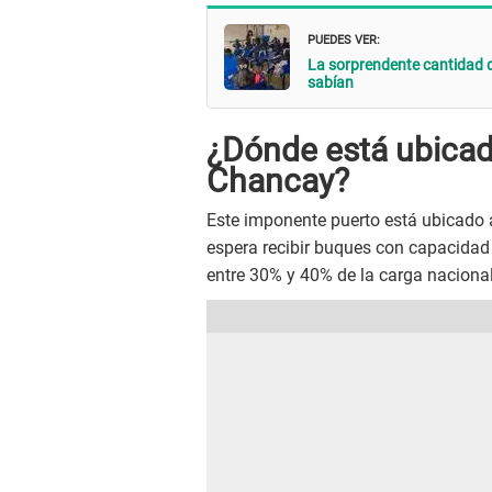
PUEDES VER:
La sorprendente cantidad d
sabían
¿
Dónde está ubicad
Chancay?
Este imponente puerto está ubicado
espera recibir buques con capacida
entre 30% y 40% de la carga nacional