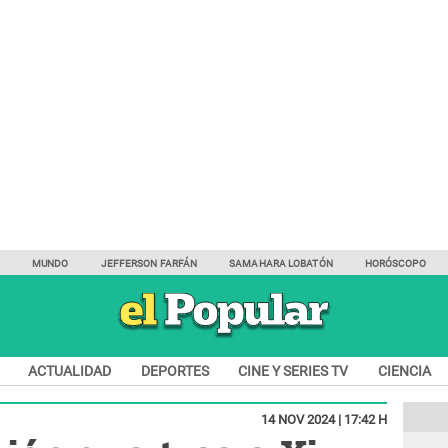
Y
MUNDO
JEFFERSON FARFÁN
SAMAHARA LOBATÓN
HORÓSCOPO
ACTUALIDAD
DEPORTES
CINE Y SERIES TV
CIENCIA
14 NOV 2024 | 17:42 H