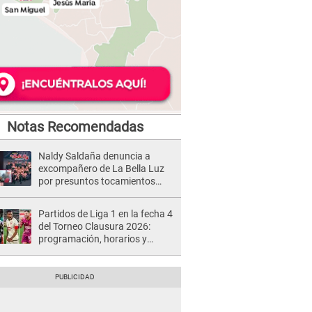
Notas Recomendadas
Naldy Saldaña denuncia a
excompañero de La Bella Luz
por presuntos tocamientos
indebidos e intento de besarla
Partidos de Liga 1 en la fecha 4
del Torneo Clausura 2026:
programación, horarios y
dónde ver