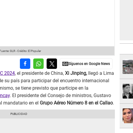
Fuente: GLR
-
Crédito: El Popular
EC 2024
, el presidente de China,
Xi Jinping,
llegó a Lima
e su país para participar del encuentro internacional
mismo, se tiene previsto que participe en la
ancay
. El presidente del Consejo de ministros, Gustavo
 al mandatario en el
Grupo Aéreo Número 8 en el Callao
.