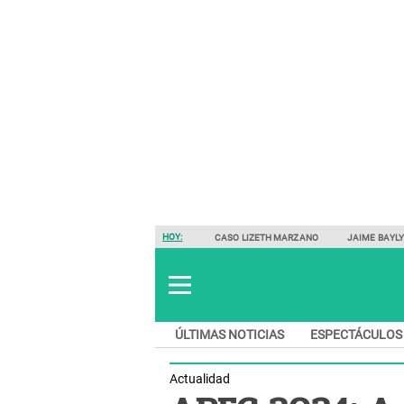
HOY:
CASO LIZETH MARZANO
JAIME BAYL
ÚLTIMAS NOTICIAS
ESPECTÁCULOS
Actualidad