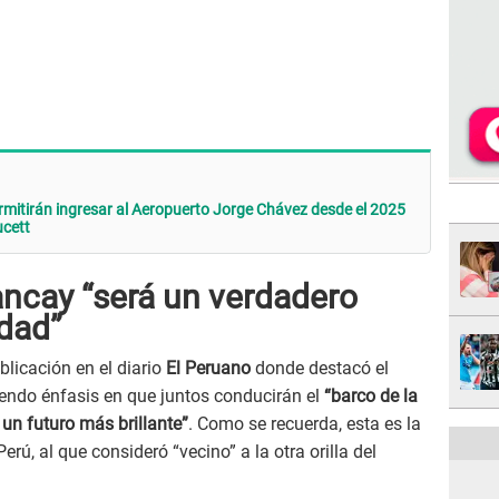
rmitirán ingresar al Aeropuerto Jorge Chávez desde el 2025
ucett
ncay “será un verdadero
dad”
blicación en el diario
El Peruano
donde destacó el
iendo énfasis en que juntos conducirán el
“barco de la
 un futuro más brillante”
. Como se recuerda, esta es la
erú, al que consideró “vecino” a la otra orilla del