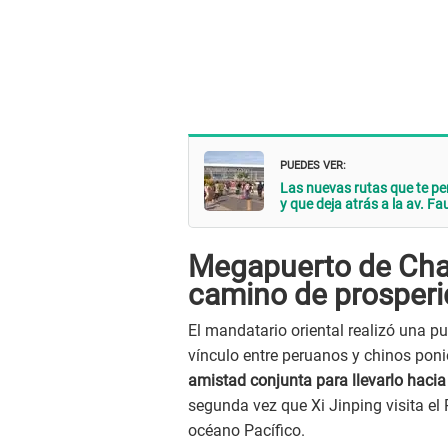
PUEDES VER:
Las nuevas rutas que te pe
y que deja atrás a la av. Fa
Megapuerto de Cha
camino de prosperi
El mandatario oriental realizó una pu
vínculo entre peruanos y chinos pon
amistad conjunta para llevarlo hacia
segunda vez que Xi Jinping visita el P
océano Pacífico.