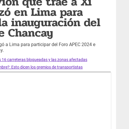
ión que trae a Xi
izó en Lima para
la inauguración del
e Chancay
legó a Lima para participar del Foro APEC 2024 e
y.
as 16 carreteras bloqueadas y las zonas afectadas
mbre?: Esto dicen los gremios de transportistas