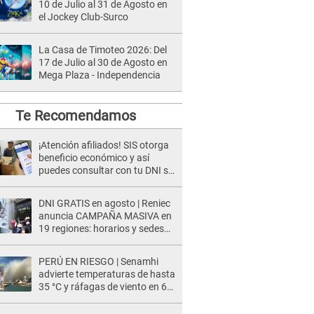
10 de Julio al 31 de Agosto en
el Jockey Club-Surco
La Casa de Timoteo 2026: Del
17 de Julio al 30 de Agosto en
Mega Plaza - Independencia
Te Recomendamos
¡Atención afiliados! SIS otorga
beneficio económico y así
puedes consultar con tu DNI si
te corresponde
DNI GRATIS en agosto | Reniec
anuncia CAMPAÑA MASIVA en
19 regiones: horarios y sedes
oficiales
PERÚ EN RIESGO | Senamhi
advierte temperaturas de hasta
35 °C y ráfagas de viento en 6
regiones del país