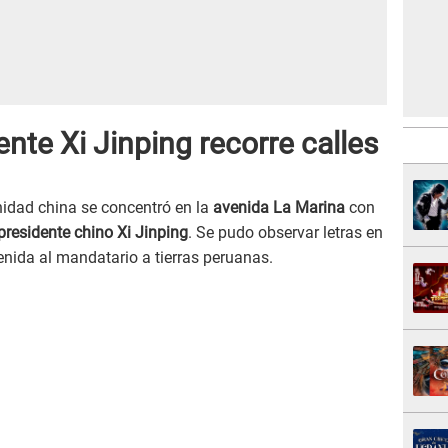
ente Xi Jinping recorre calles
idad china se concentró en la
avenida La Marina
con
presidente chino Xi Jinping
. Se pudo observar letras en
venida al mandatario a tierras peruanas.