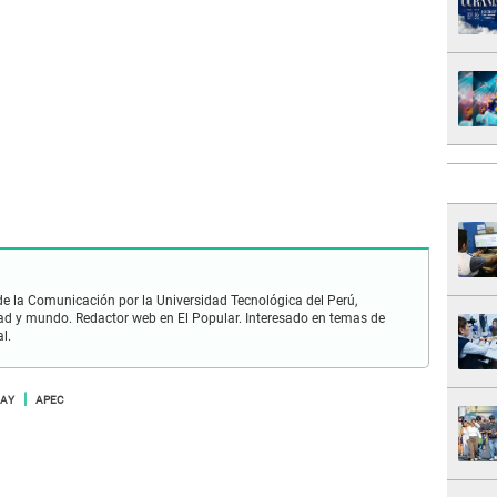
de la Comunicación por la Universidad Tecnológica del Perú,
ad y mundo. Redactor web en El Popular. Interesado en temas de
l.
CAY
APEC