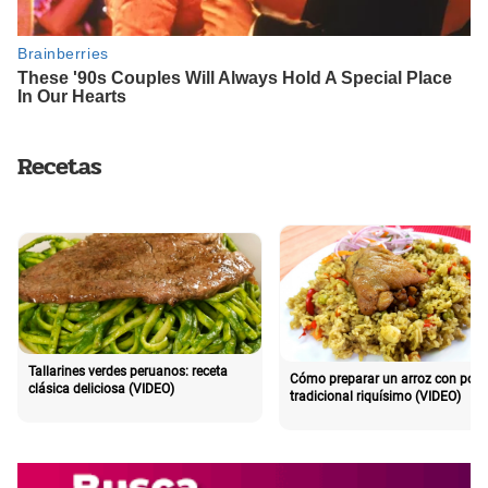
Recetas
Tallarines verdes peruanos: receta
Cómo preparar un arroz con poll
clásica deliciosa (VIDEO)
tradicional riquísimo (VIDEO)