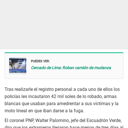
PUEDES VER:
Cercado de Lima: Roban camión de mudanza
Tras realizarle el registro personal a cada uno de ellos los
policías les incautaron 42 mil soles de lo robado, armas
blancas que usaban para amedrentar a sus víctimas y la
moto lineal en que iban darse a la fuga.
El coronel PNP, Walter Palomino, jefe del Escuadrón Verde,
dijo que los extranjeros llegaron hace menos de tres días al