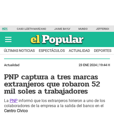
HOY:
CASO LIZETH MARZANO
JAIME BAYLY
MUNDO
JEFFERSON F
ÚLTIMAS NOTICIAS
ESPECTÁCULOS
ACTUALIDAD
DEPORTES
Actualidad
23 ENE 2024 | 19:44 H
PNP captura a tres marcas
extranjeros que robaron 52
mil soles a trabajadores
La
PNP
informó que los extranjeros hirieron a uno de los
colaboradores de la empresa a la salida del banco en el
Centro Cívico