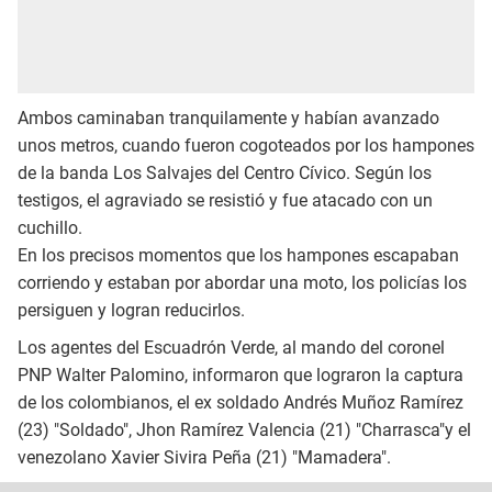
Ambos caminaban tranquilamente y habían avanzado
unos metros, cuando fueron cogoteados por los hampones
de la banda Los Salvajes del Centro Cívico. Según los
testigos, el agraviado se resistió y fue atacado con un
cuchillo.
En los precisos momentos que los hampones escapaban
corriendo y estaban por abordar una moto, los policías los
persiguen y logran reducirlos.
Los agentes del Escuadrón Verde, al mando del coronel
PNP Walter Palomino, informaron que lograron la captura
de los colombianos, el ex soldado Andrés Muñoz Ramírez
(23) "Soldado", Jhon Ramírez Valencia (21) "Charrasca"y el
venezolano Xavier Sivira Peña (21) "Mamadera".