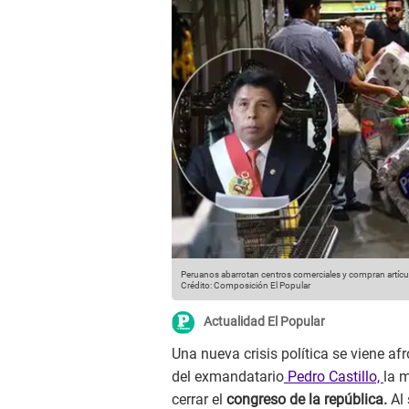
Peruanos abarrotan centros comerciales y compran artículo
Crédito: Composición El Popular
Actualidad El Popular
Una nueva crisis política se viene af
del exmandatario
Pedro Castillo,
la 
cerrar el
congreso de la república.
Al