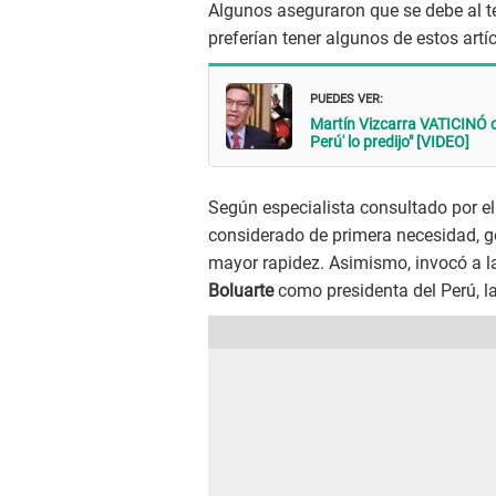
Algunos aseguraron que se debe al te
preferían tener algunos de estos artí
PUEDES VER:
Martín Vizcarra VATICINÓ q
Perú' lo predijo" [VIDEO]
Según especialista consultado por el
considerado de primera necesidad, ge
mayor rapidez. Asimismo, invocó a la
Boluarte
como presidenta del Perú, l