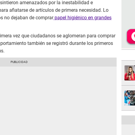
sintieron amenazados por la inestabilidad e
para afiatarse de artículos de primera necesidad. Lo
os no dejaban de comprar
papel higiénico en grandes
primera vez que ciudadanos se aglomeran para comprar
portamiento también se registró durante los primeros
us.