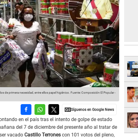
s de primera necesidad, entre ellos papel higiénico.
Fuente: Composición El Popular
-
rontando en el país tras el intento de golpe de estado
mañana del 7 de diciembre del presente año al tratar de
 ser vacado
Castillo Terrones
con 101 votos del pleno,