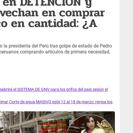
o en DETENCIÓN y
ovechan en comprar
co en cantidad: ¿A
o la presidenta del Perú tras golpe de estado de Pedro
e peruanos comprando artículos de primera necesidad,
rirá el SISTEMA DE GNV para los grifos del país según el
ma! Corte de agua MASIVO este 12 al 18 de marzo: revisa los