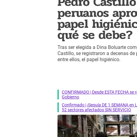
Pedro Castill
peruanos apr
papel higiéni
qué se debe?
Tras ser elegida a Dina Boluarte com
Castillo, se registraron a decenas d
entre ellos, el papel higiénico.
CONFIRMADO | Desde ESTA FECHA se reab
Gobierno
Confirmado | ¡Sequía DE 1 SEMANA en Li
52 sectores afectados SIN SERVICIO