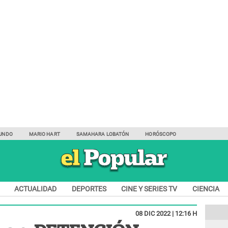
UNDO
MARIO HART
SAMAHARA LOBATÓN
HORÓSCOPO
ACTUALIDAD
DEPORTES
CINE Y SERIES TV
CIENCIA
08 DIC 2022 | 12:16 H