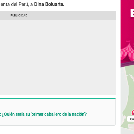
enta del Perú, a
Dina Boluarte.
Quién sería su 'primer caballero de la nación'?