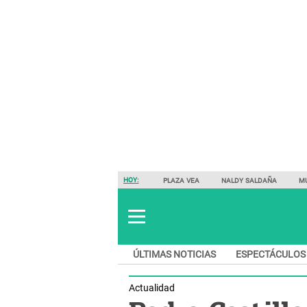
HOY:
PLAZA VEA
NALDY SALDAÑA
M
ÚLTIMAS NOTICIAS
ESPECTÁCULOS
Actualidad