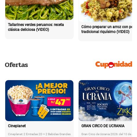
Tallarines verdes peruanos: receta
Cómo preparar un arroz con poll
clásica deliciosa (VIDEO)
tradicional riquísimo (VIDEO)
Ofertas
Cineplanet
GRAN CIRCO DE UCRANIA
Cineplanet: 2 Entradas 2D + 2 Bebidas Grandes
Gran Circo de Ucrania 2026: del 10 de Juli