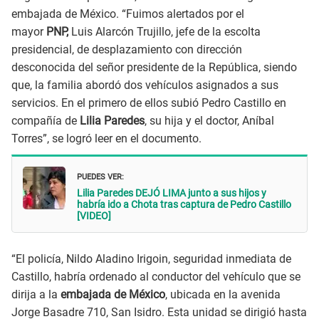
embajada de México. “Fuimos alertados por el
mayor
PNP,
Luis Alarcón Trujillo, jefe de la escolta
presidencial, de desplazamiento con dirección
desconocida del señor presidente de la República, siendo
que, la familia abordó dos vehículos asignados a sus
servicios. En el primero de ellos subió Pedro Castillo en
compañía de
Lilia Paredes
, su hija y el doctor, Aníbal
Torres”, se logró leer en el documento.
PUEDES VER:
Lilia Paredes DEJÓ LIMA junto a sus hijos y
habría ido a Chota tras captura de Pedro Castillo
[VIDEO]
“El policía, Nildo Aladino Irigoin, seguridad inmediata de
Castillo, habría ordenado al conductor del vehículo que se
dirija a la
embajada de México
, ubicada en la avenida
Jorge Basadre 710, San Isidro. Esta unidad se dirigió hasta