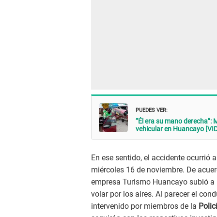
PUEDES VER:
“Él era su mano derecha”: 
vehicular en Huancayo [VI
En ese sentido, el accidente ocurrió 
miércoles 16 de noviembre. De acuer
empresa Turismo Huancayo subió a la
volar por los aires. Al parecer el co
intervenido por miembros de la
Polic