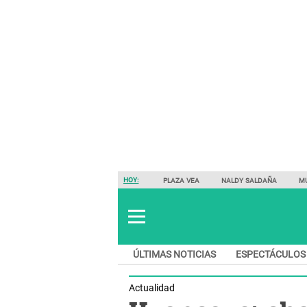
HOY:
PLAZA VEA
NALDY SALDAÑA
M
ÚLTIMAS NOTICIAS
ESPECTÁCULOS
Actualidad