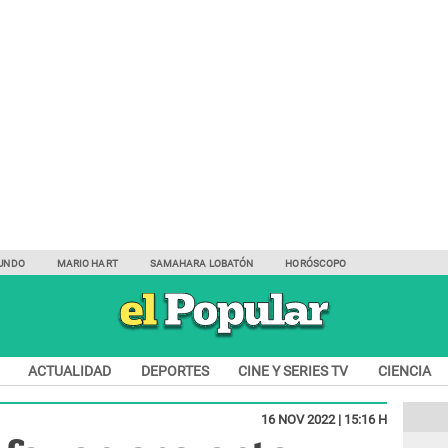
UNDO
MARIO HART
SAMAHARA LOBATÓN
HORÓSCOPO
ACTUALIDAD
DEPORTES
CINE Y SERIES TV
CIENCIA
16 NOV 2022 | 15:16 H