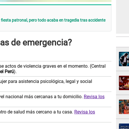
 fiesta patronal, pero todo acaba en tragedia tras accidente
neas de emergencia?
se actos de violencia graves en el momento. (Central
el Perú
).
er para asistencia psicológica, legal y social
vel nacional más cercanas a tu domicilio.
Revisa los
entro de salud más cercano a tu casa.
Revisa los