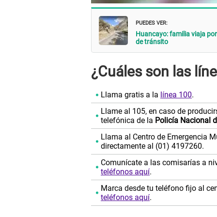
PUEDES VER:
Huancayo: familia viaja por
de tránsito
¿Cuáles son las lí
Llama gratis a la
línea 100
.
Llame al 105, en caso de producir
telefónica de la
Policía Nacional d
Llama al Centro de Emergencia Muj
directamente al (01) 4197260.
Comunícate a las comisarías a ni
teléfonos aquí
.
Marca desde tu teléfono fijo al c
teléfonos aquí
.