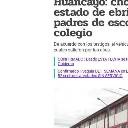
Huancayo: cho
estado de ebri
padres de esco
colegio
De acuerdo con los testigos, el vehícu
cuales salieron por los aires.
CONFIRMADO | Desde ESTA FECHA se reab
Gobierno
Confirmado | ¡Sequía DE 1 SEMANA en Li
52 sectores afectados SIN SERVICIO