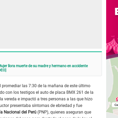
Mujer llora muerte de su madre y hermano en accidente
DEO]
al promediar las 7:30 de la mañana de este último
do con los testigos el auto de placa BMX 261 de la
 vereda e impactó a tres personas a las que hizo
nductor presentaba síntomas de ebriedad y fue
ía Nacional del Perú
(PNP), quienes aseguran que