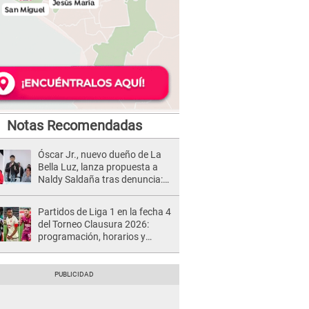
Notas Recomendadas
Óscar Jr., nuevo dueño de La
Bella Luz, lanza propuesta a
Naldy Saldaña tras denuncia:
“Va a haber otro tipo de ley”
Partidos de Liga 1 en la fecha 4
del Torneo Clausura 2026:
programación, horarios y
dónde ver