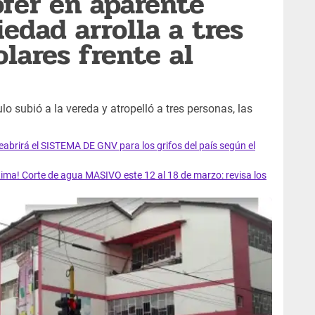
fer en aparente
edad arrolla a tres
lares frente al
lo subió a la vereda y atropelló a tres personas, las
rirá el SISTEMA DE GNV para los grifos del país según el
ma! Corte de agua MASIVO este 12 al 18 de marzo: revisa los