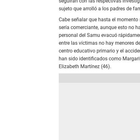
seguirán con las respectivas investig
sujeto que arrolló a los padres de fam
Cabe señalar que hasta el momento s
sería comerciante, aunque esto no h
personal del Samu evacuó rápidament
entre las víctimas no hay menores de
centro educativo primario y el accide
han sido identificados como Margar
Elizabeth Martínez (46).