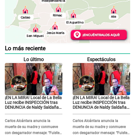
Lo más reciente
Lo último
Espectáculos
¡EN LA MIRA! Local de La Bella
¡EN LA MIRA! Local de La Bella
Luz recibe INSPECCIÓN tras
Luz recibe INSPECCIÓN tras
DENUNCIA de Naldy Saldaña
DENUNCIA de Naldy Saldaña
contra el exdirector César
contra el exdirector César
Sánchez
Sánchez
Carlos Alcántara anuncia la
Carlos Alcántara anuncia la
muerte de su madre y conmueve
muerte de su madre y conmueve
con desgarrador mensaje: “Fuiste
con desgarrador mensaje: “Fuiste