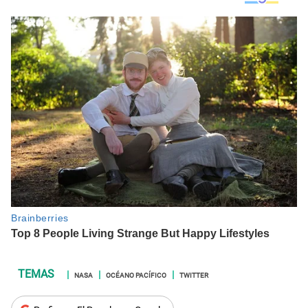
NASA
OCÉANO PACÍFICO
TWITTER