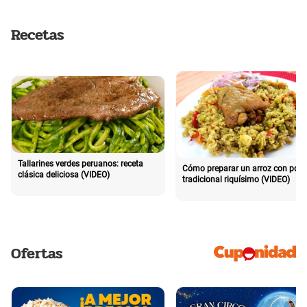
Recetas
Tallarines verdes peruanos: receta
Cómo preparar un arroz con poll
clásica deliciosa (VIDEO)
tradicional riquísimo (VIDEO)
Ofertas