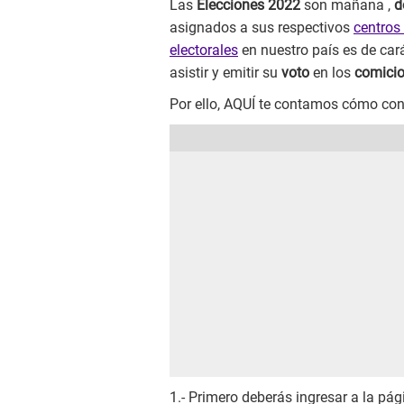
Las
Elecciones 2022
son mañana ,
d
asignados a sus respectivos
centros
electorales
en nuestro país es de cará
asistir y emitir su
voto
en los
comicio
Por ello, AQUÍ te contamos cómo con
1.- Primero deberás ingresar a la pá