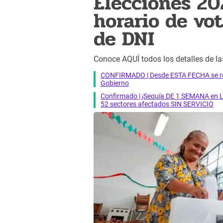
Elecciones 20
horario de vo
de DNI
Conoce AQUÍ todos los detalles de la
CONFIRMADO | Desde ESTA FECHA se reab
Gobierno
Confirmado | ¡Sequía DE 1 SEMANA en Li
52 sectores afectados SIN SERVICIO