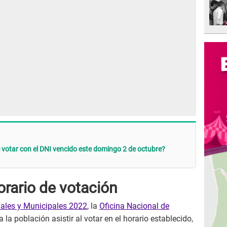
 votar con el DNI vencido este domingo 2 de octubre?
rario de votación
nales y Municipales 2022
, la
Oficina Nacional de
 a la población asistir al votar en el horario establecido,