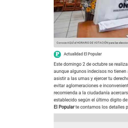
Conoce AQUÍ el HORARIO DE VOTACIÓN para las elecci
Actualidad El Popular
Este domingo 2 de octubre se realiz
aunque algunos indecisos no tienen 
asistir a las urnas y ejercer tu dere
evitar aglomeraciones e inconvenien
recomienda a la ciudadanía acercars
establecido según el último digito de
El Popular
te contamos los detalles p