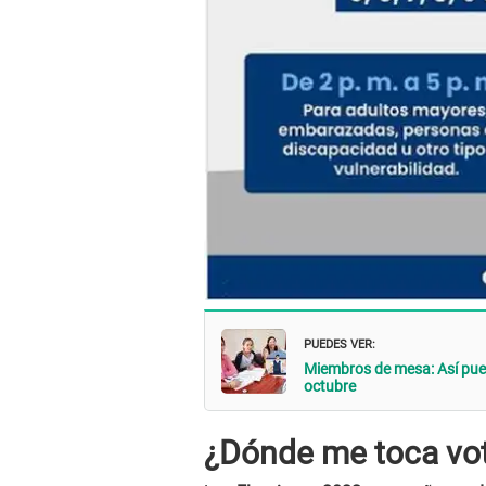
PUEDES VER:
Miembros de mesa: Así pued
octubre
¿Dónde me toca vo