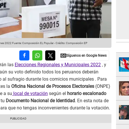
ones 2022
Fuente: Composición EL Popular
-
Crédito: Composición EP
arán las
Elecciones Regionales y Municipales 2022
, y
aún su voto definido todos los peruanos deberán
cho al sufragio durante los comicios municipales . Para
tes la
Oficina Nacional de Procesos Electorales
(ONPE)
e a su
local de votación
según el
horario escalonado
 tu
Documento Nacional de Identidad
. En esta nota de
ara que no tengas inconvenientes durante la votación.