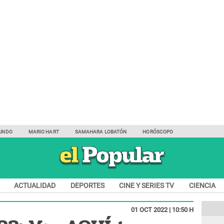
UNDO
MARIO HART
SAMAHARA LOBATÓN
HORÓSCOPO
ACTUALIDAD
DEPORTES
CINE Y SERIES TV
CIENCIA
01 OCT 2022 | 10:50 H