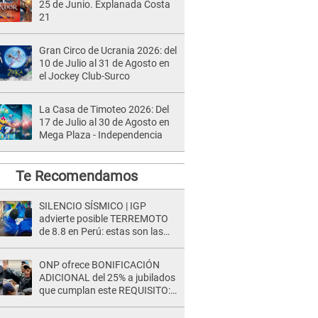
25 de Junio. Explanada Costa
21
Gran Circo de Ucrania 2026: del
10 de Julio al 31 de Agosto en
el Jockey Club-Surco
La Casa de Timoteo 2026: Del
17 de Julio al 30 de Agosto en
Mega Plaza - Independencia
Te Recomendamos
SILENCIO SÍSMICO | IGP
advierte posible TERREMOTO
de 8.8 en Perú: estas son las
zonas más expuestas
ONP ofrece BONIFICACIÓN
ADICIONAL del 25% a jubilados
que cumplan este REQUISITO:
revisa si accedes aquí