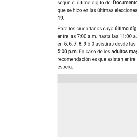
según el último digito del
Documento 
que se hizo en las últimas eleccione
19
.
Para los ciudadanos cuyo
último dígi
entre las 7:00 a.m. hasta las 11:00 
en
5, 6, 7, 8, 9 ó 0
asistirás desde las
5:00 p.m.
En caso de los
adultos ma
recomendación es que asistan entre
espera.