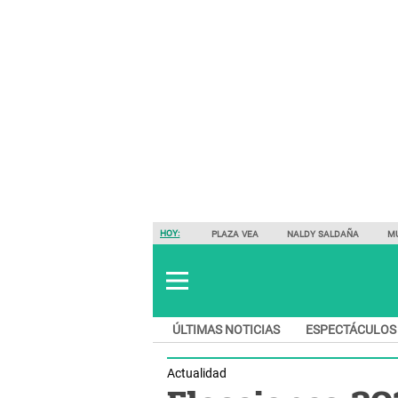
HOY:
PLAZA VEA
NALDY SALDAÑA
M
ÚLTIMAS NOTICIAS
ESPECTÁCULOS
Actualidad