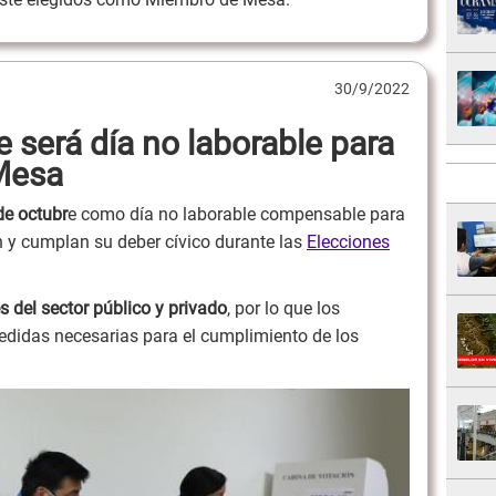
30/9/2022
 será día no laborable para
Mesa
de octubr
e como día no laborable compensable para
 y cumplan su deber cívico durante las
Elecciones
s del sector público y privado
, por lo que los
didas necesarias para el cumplimiento de los