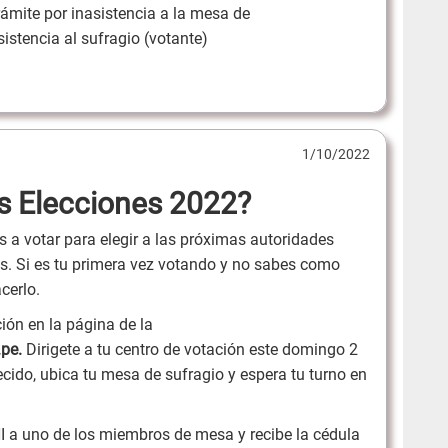
trámite por inasistencia a la mesa de
istencia al sufragio (votante)
1/10/2022
s Elecciones 2022?
a votar para elegir a las próximas autoridades
les. Si es tu primera vez votando y no sabes como
cerlo.
ción en la página de la
.pe.
Dirigete a tu centro de votación este domingo 2
ecido, ubica tu mesa de sufragio y espera tu turno en
I a uno de los miembros de mesa y recibe la cédula