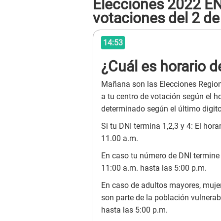
Elecciones 2022 EN 
votaciones del 2 de
14:53
¿Cuál es horario d
Mañana son las Elecciones Regiona
a tu centro de votación según el h
determinado según el último digito
Si tu DNI termina 1,2,3 y 4: El ho
11.00 a.m.
En caso tu número de DNI termine e
11:00 a.m. hasta las 5:00 p.m.
En caso de adultos mayores, muj
son parte de la población vulnerab
hasta las 5:00 p.m.