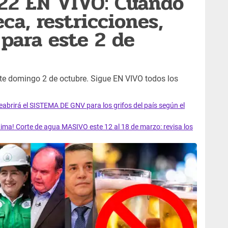
022 EN VIVO: Cuándo
eca, restricciones,
para este 2 de
ste domingo 2 de octubre. Sigue EN VIVO todos los
rirá el SISTEMA DE GNV para los grifos del país según el
ma! Corte de agua MASIVO este 12 al 18 de marzo: revisa los