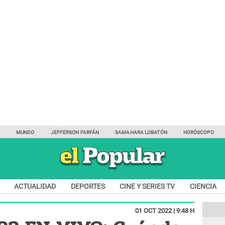
Y
MUNDO
JEFFERSON FARFÁN
SAMAHARA LOBATÓN
HORÓSCOPO
ACTUALIDAD
DEPORTES
CINE Y SERIES TV
CIENCIA
01 OCT 2022 | 9:48 H