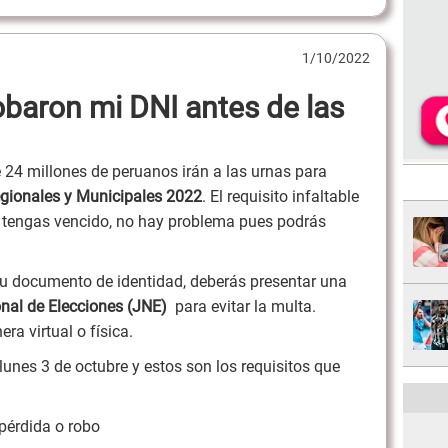
1/10/2022
obaron mi DNI antes de las
24 millones de peruanos irán a las urnas para
egionales y Municipales 2022
. El requisito infaltable
o tengas vencido, no hay problema pues podrás
.
 tu documento de identidad, deberás presentar una
nal de Elecciones (JNE)
para evitar la multa.
era virtual o física.
lunes 3 de octubre y estos son los requisitos que
 pérdida o robo