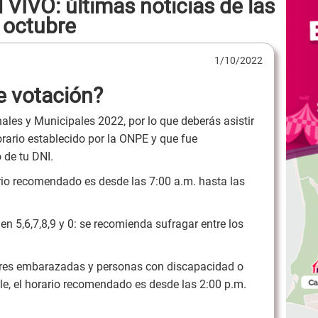
VIVO: últimas noticias de las
 octubre
1/10/2022
e votación?
les y Municipales 2022, por lo que deberás asistir
orario establecido por la ONPE y que fue
 de tu DNI.
rario recomendado es desde las 7:00 a.m. hasta las
n 5,6,7,8,9 y 0: se recomienda sufragar entre los
eres embarazadas y personas con discapacidad o
le, el horario recomendado es desde las 2:00 p.m.