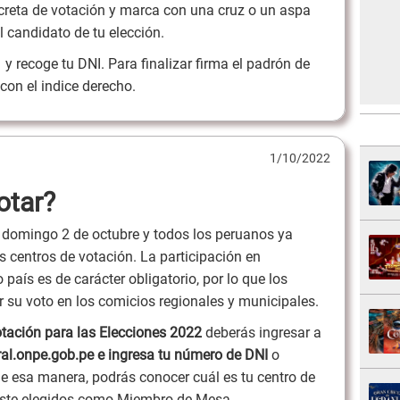
ecreta de votación y marca con una cruz o un aspa
l candidato de tu elección.
y recoge tu DNI. Para finalizar firma el padrón de
l con el indice derecho.
1/10/2022
otar?
domingo 2 de octubre y todos los peruanos ya
 centros de votación. La participación en
 país es de carácter obligatorio, por lo que los
r su voto en los comicios regionales y municipales.
votación para las Elecciones 2022
deberás ingresar a
ral.onpe.gob.pe e ingresa tu número de DNI
o
 esa manera, podrás conocer cuál es tu centro de
uiste elegidos como Miembro de Mesa.