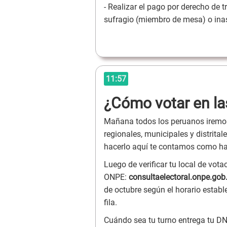
- Realizar el pago por derecho de 
sufragio (miembro de mesa) o inas
11:57
¿Cómo votar en la
Mañana todos los peruanos iremos 
regionales, municipales y distrita
hacerlo aquí te contamos como ha
Luego de verificar tu local de vota
ONPE:
consultaelectoral.onpe.gob
de octubre según el horario establ
fila.
Cuándo sea tu turno entrega tu DN