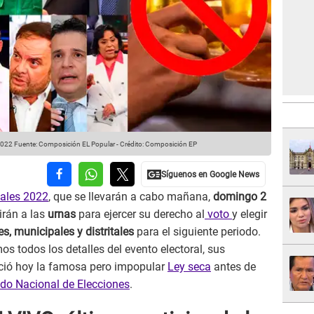
2022
Fuente: Composición EL Popular
-
Crédito: Composición EP
pales 2022
, que se llevarán a cabo mañana,
domingo 2
irán a las
urnas
para ejercer su derecho al
voto
y elegir
s, municipales y distritales
para el siguiente periodo.
s todos los detalles del evento electoral, sus
nició hoy la famosa pero impopular
Ley seca
antes de
do Nacional de Elecciones
.