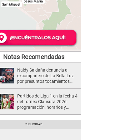
Notas Recomendadas
Naldy Saldaña denuncia a
excompañero de La Bella Luz
por presuntos tocamientos
indebidos e intento de besarla
Partidos de Liga 1 en la fecha 4
del Torneo Clausura 2026:
programación, horarios y
dónde ver