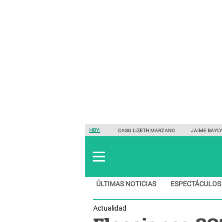
HOY:
CASO LIZETH MARZANO
JAIME BAYL
ÚLTIMAS NOTICIAS
ESPECTÁCULOS
Actualidad