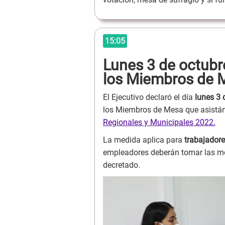
15:05
Lunes 3 de octubre
los Miembros de 
El Ejecutivo declaró el día
lunes 3 
los Miembros de Mesa que asistán
Regionales y Municipales 2022.
La medida aplica para
trabajadore
empleadores deberán tomar las me
decretado.