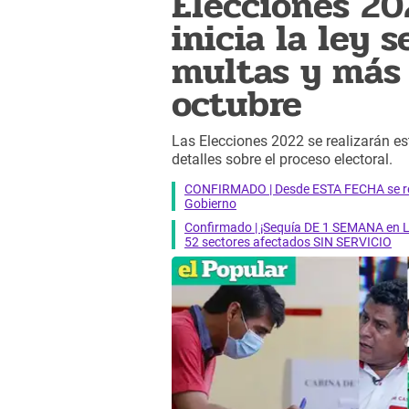
Elecciones 2
inicia la ley s
multas y más 
octubre
Las Elecciones 2022 se realizarán e
detalles sobre el proceso electoral.
CONFIRMADO | Desde ESTA FECHA se reab
Gobierno
Confirmado | ¡Sequía DE 1 SEMANA en Li
52 sectores afectados SIN SERVICIO