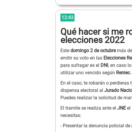
12:43
Qué hacer si me r
elecciones 2022
Este
domingo 2 de octubre
más de 
emitir su voto en las
Elecciones R
para sufragar es el
DNI
, en caso l
utilizar uno vencido según
Reniec
En el caso, te robarán o perdieras
dispensa electoral al
Jurado Nacio
Puedes realizar la solicitud de man
El tramite se realiza ante el
JNE
el 
necesitas:
- Presentar la denuncia policial de