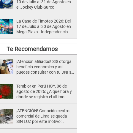
10 de Julio al 31 de Agosto en
el Jockey Club-Surco
La Casa de Timoteo 2026: Del
17 de Julio al 30 de Agosto en
Mega Plaza - Independencia
Te Recomendamos
¡Atención afiliados! SIS otorga
beneficio económico y así
puedes consultar con tu DNI si
te corresponde
Temblor en Perú HOY, 06 de
agosto de 2026: ¿A qué hora y
dónde se registró el último
sismo, según IGP?
¡ATENCIÓN! Conocido centro
comercial de Lima se queda
SIN LUZ por este motivo:
¿desde cuándo atenderá?