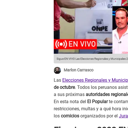
Sigue EN VIVO Las Elecciones Regionales y Municipales 
Marlon Carrasco
Las
Elecciones Regionales y Munici
de octubre
. Todos los peruanos asist
a sus próximas
autoridades regionale
En esta nota del
El Popular
te contamo
restricciones, multas y a qué hora i
los
comicios
organizados por el
Jura