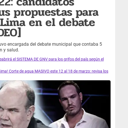
22: candidatos
us propuestas para
 Lima en el debate
DEO]
vo encargada del debate municipal que contaba 5
n y salud.
rirá el SISTEMA DE GNV para los grifos del país según el
ma! Corte de agua MASIVO este 12 al 18 de marzo: revisa los