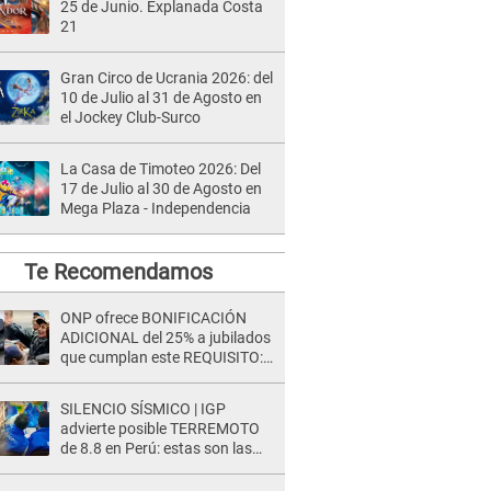
25 de Junio. Explanada Costa
21
Gran Circo de Ucrania 2026: del
10 de Julio al 31 de Agosto en
el Jockey Club-Surco
La Casa de Timoteo 2026: Del
17 de Julio al 30 de Agosto en
Mega Plaza - Independencia
Te Recomendamos
ONP ofrece BONIFICACIÓN
ADICIONAL del 25% a jubilados
que cumplan este REQUISITO:
revisa si accedes aquí
SILENCIO SÍSMICO | IGP
advierte posible TERREMOTO
de 8.8 en Perú: estas son las
zonas más expuestas