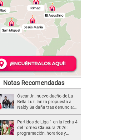
Notas Recomendadas
Óscar Jr., nuevo dueño de La
Bella Luz, lanza propuesta a
Naldy Saldaña tras denuncia:
“Va a haber otro tipo de ley”
Partidos de Liga 1 en la fecha 4
del Torneo Clausura 2026:
programación, horarios y
dónde ver