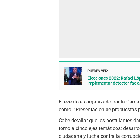
PUEDES VER:
Elecciones 2022: Rafael Lóp
implementar detector facial
El evento es organizado por la Cám
como: “Presentación de propuestas pa
Cabe detallar que los postulantes d
torno a cinco ejes temáticos: desarrol
ciudadana y lucha contra la corrupci