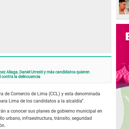
ez Aliaga, Daniel Urresti y más candidatos quieren
 contra la delincuencia
ara de Comercio de Lima (CCL) y esta denominada
ra Lima de los candidatos a la alcaldía”.
arán a conocer sus planes de gobierno municipal en
lo urbano, infraestructura, tránsito, seguridad
ón.