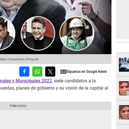
édito: Composición: El Popular
onales y Municipales 2022
, siete candidatos a la
estas, planes de gobierno y su visión de la capital al