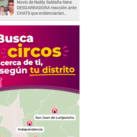
Novio de Naldy Saldaña tiene
DESGARRADORA reacción ante
CHATS que evidenciarían
INFIDELIDAD con animador de
'La Bella Luz': "Se puso..."