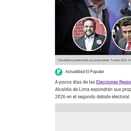
Candidatos presentarán sus propuestas.
Fuente: GLR
-
Cr
Actualidad El Popular
A pocos días de las
Elecciones Regi
Alcaldía de Lima expondrán sus propu
2026 en el segundo debate electoral.