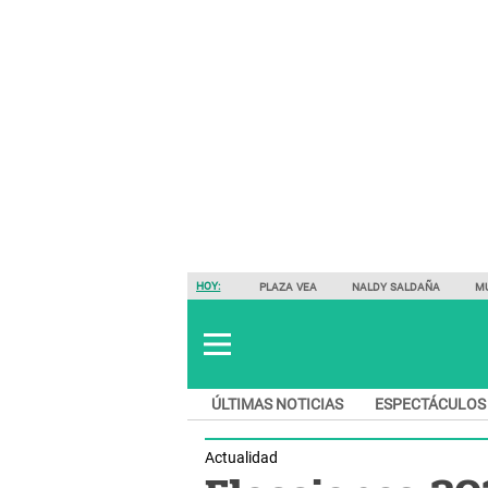
HOY:
PLAZA VEA
NALDY SALDAÑA
M
ÚLTIMAS NOTICIAS
ESPECTÁCULOS
Actualidad