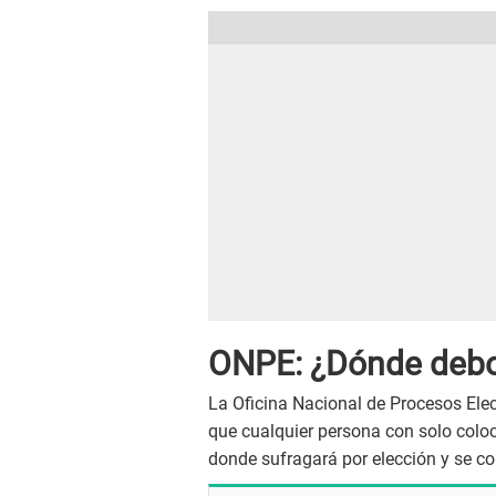
ONPE: ¿Dónde debo
La Oficina Nacional de Procesos Elec
que cualquier persona con solo coloc
donde sufragará por elección y se c