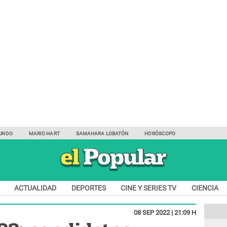
UNDO
MARIO HART
SAMAHARA LOBATÓN
HORÓSCOPO
ACTUALIDAD
DEPORTES
CINE Y SERIES TV
CIENCIA
08 SEP 2022 | 21:09 H