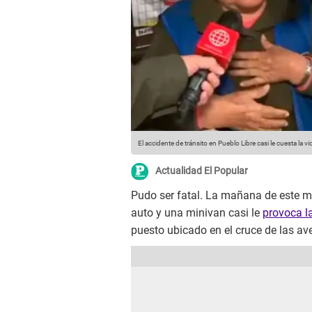
El accidente de tránsito en Pueblo Libre casi le cuesta la v
Actualidad El Popular
Pudo ser fatal. La mañana de este m
auto y una minivan casi le
provoca l
puesto ubicado en el cruce de las a