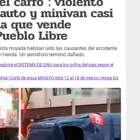
el carro": violento
auto y minivan casi
na que vende
Pueblo Libre
 pista mojada habrían sido las causantes del accidente
en herida. Un semáforo terminó dañado.
rirá el SISTEMA DE GNV para los grifos del país según el
ma! Corte de agua MASIVO este 12 al 18 de marzo: revisa los