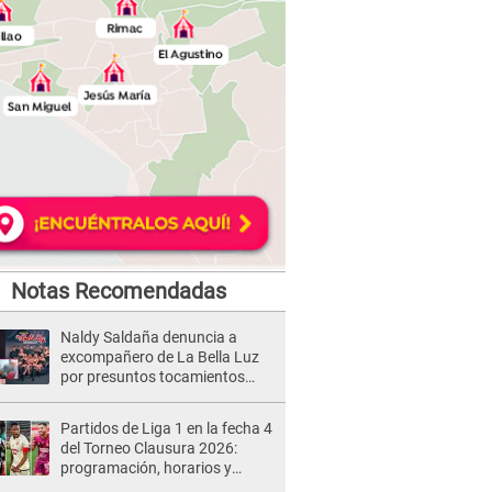
Notas Recomendadas
Naldy Saldaña denuncia a
excompañero de La Bella Luz
por presuntos tocamientos
indebidos e intento de besarla
Partidos de Liga 1 en la fecha 4
del Torneo Clausura 2026:
programación, horarios y
dónde ver