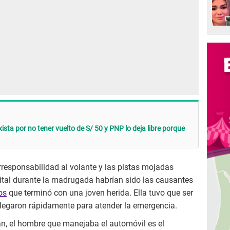
ista por no tener vuelto de S/ 50 y PNP lo deja libre porque
rresponsabilidad al volante y las pistas mojadas
apital durante la madrugada habrían sido las causantes
os
que terminó con una joven herida. Ella tuvo que ser
llegaron rápidamente para atender la emergencia.
an, el hombre que manejaba el automóvil es el