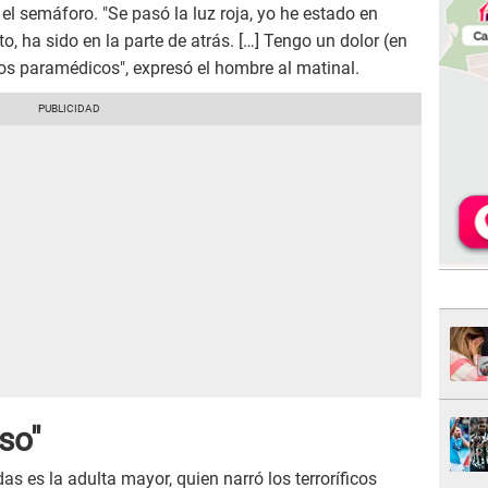
el semáforo. "Se pasó la luz roja, yo he estado en
o, ha sido en la parte de atrás. […] Tengo un dolor (en
los paramédicos", expresó el hombre al matinal.
so"
as es la adulta mayor, quien narró los terroríficos