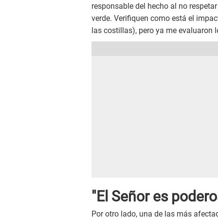
responsable del hecho al no respetar 
verde. Verifiquen como está el impact
las costillas), pero ya me evaluaron 
"El Señor es podero
Por otro lado, una de las más afectad