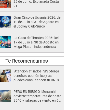
25 de Junio. Explanada Costa
21
Gran Circo de Ucrania 2026: del
10 de Julio al 31 de Agosto en
el Jockey Club-Surco
La Casa de Timoteo 2026: Del
17 de Julio al 30 de Agosto en
Mega Plaza - Independencia
Te Recomendamos
¡Atención afiliados! SIS otorga
beneficio económico y así
puedes consultar con tu DNI si
te corresponde
PERÚ EN RIESGO | Senamhi
advierte temperaturas de hasta
35 °C y ráfagas de viento en 6
regiones del país