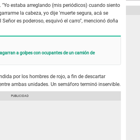
. "Yo estaba arreglando (mis periódicos) cuando siento
garrarme la cabeza, yo dije 'muerte segura, acá se
el Señor es poderoso, esquivó el carro", mencionó doña
 agarran a golpes con ocupantes de un camión de
dida por los hombres de rojo, a fin de descartar
entre ambas unidades. Un semáforo terminó inservible.