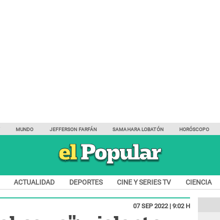
Y
MUNDO
JEFFERSON FARFÁN
SAMAHARA LOBATÓN
HORÓSCOPO
ACTUALIDAD
DEPORTES
CINE Y SERIES TV
CIENCIA
07 SEP 2022 | 9:02 H