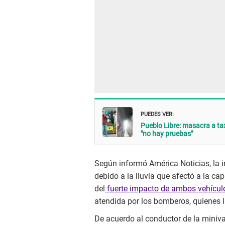
PUEDES VER:
Pueblo Libre: masacra a tax
"no hay pruebas"
Según informó América Noticias, la i
debido a la lluvia que afectó a la c
del
fuerte impacto de ambos vehícul
atendida por los bomberos, quienes 
De acuerdo al conductor de la miniv