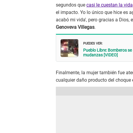
segundos que
casi le cuestan la vida
el impacto. Yo lo único que hice es a
acabó mi vida', pero gracias a Dios, 
Genoveva Villegas
.
PUEDES VER:
Pueblo Libre: Bomberos se
mudanzas [VIDEO]
Finalmente, la mujer también fue aten
cualquier daño producto del choque 