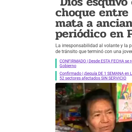
"Dios esquivó 
choque entre 
mata a ancia
periódico en 
La irresponsabilidad al volante y la
de tránsito que terminó con una jov
CONFIRMADO | Desde ESTA FECHA se reab
Gobierno
Confirmado | ¡Sequía DE 1 SEMANA en Li
52 sectores afectados SIN SERVICIO