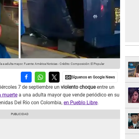
ida a adulta mayor.
Fuente: América Noticias
-
Crédito: Composición: El Popular
iércoles 7 de septiembre un
violento choque
entre un
a muerte
a una adulta mayor que vende periódico en su
venidas Del Río con Colombia,
en Pueblo Libre
.