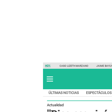
HOY:
CASO LIZETH MARZANO
JAIME BAYL
ÚLTIMAS NOTICIAS
ESPECTÁCULOS
Actualidad