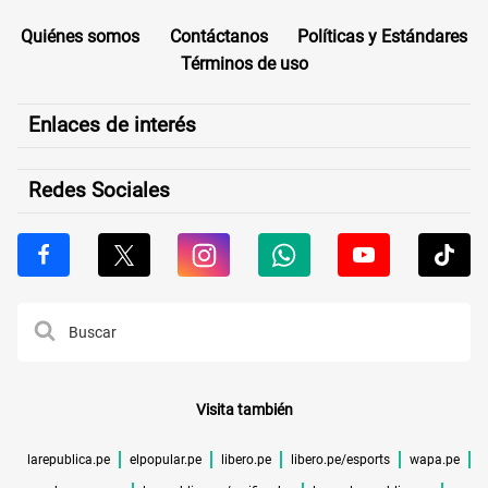
Quiénes somos
Contáctanos
Políticas y Estándares
Términos de uso
Enlaces de interés
Redes Sociales
Visita también
larepublica.pe
elpopular.pe
libero.pe
libero.pe/esports
wapa.pe