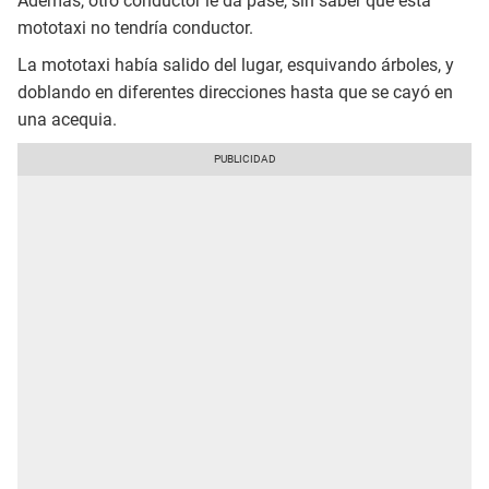
Además, otro conductor le da pase, sin saber que esta
mototaxi no tendría conductor.
La mototaxi había salido del lugar, esquivando árboles, y
doblando en diferentes direcciones hasta que se cayó en
una acequia.