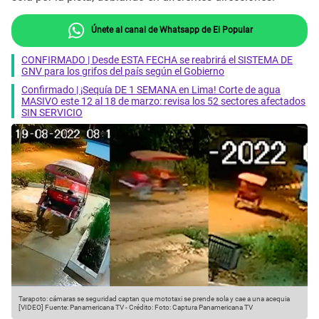
Únete al canal de Whatsapp de El Popular
CONFIRMADO | Desde ESTA FECHA se reabrirá el SISTEMA DE
GNV para los grifos del país según el Gobierno
Confirmado | ¡Sequía DE 1 SEMANA en Lima! Corte de agua
MASIVO este 12 al 18 de marzo: revisa los 52 sectores afectados
SIN SERVICIO
Tarapoto: cámaras se seguridad captan que mototaxi se prende sola y cae a una acequia
[VIDEO]
Fuente: Panamericana TV
-
Crédito: Foto: Captura Panamericana TV