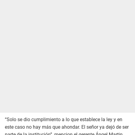
“Solo se dio cumplimiento a lo que establece la ley y en
este caso no hay más que ahondar. El señor ya dejó de ser
parte de la institución”, mencion el gerente Ángel Martin