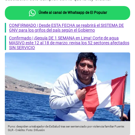
Únete al canal de Whatsapp de El Popular
CONFIRMADO | Desde ESTA FECHA se reabrirá el SISTEMA DE
GNV para los grifos del país según el Gobierno
Confirmado | ¡Sequía DE 1 SEMANA en Lima! Corte de agua
MASIVO este 12 al 18 de marzo: revisa los 52 sectores afectados
SIN SERVICIO
Puno: despiden a trabajador de EsSalud tras ser sentenciado por violencia familiar
Fuente:
GLR
-
Crédito: Foto: Difusión