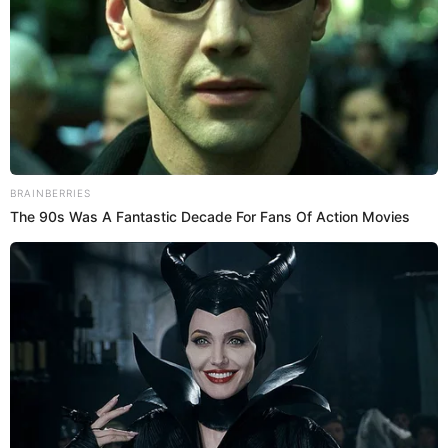
la Marina de Guerra desfilan en el
Cuartel General del Ejército
Jóvenes cadetes de la Marina de Guerra del Perú
desfilan en la Gran Parada Militar en el Cuartel
General del Ejército.