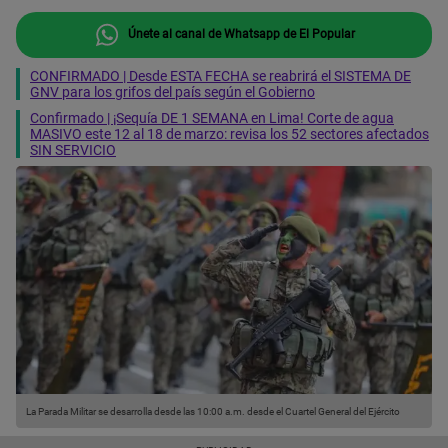
Únete al canal de Whatsapp de El Popular
CONFIRMADO | Desde ESTA FECHA se reabrirá el SISTEMA DE
GNV para los grifos del país según el Gobierno
Confirmado | ¡Sequía DE 1 SEMANA en Lima! Corte de agua
MASIVO este 12 al 18 de marzo: revisa los 52 sectores afectados
SIN SERVICIO
La Parada Militar se desarrolla desde las 10:00 a.m. desde el Cuartel General del Ejército