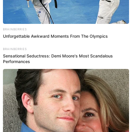
Bolognesi desfilan en la Gran Parada Cívico Militar en
San Borja.