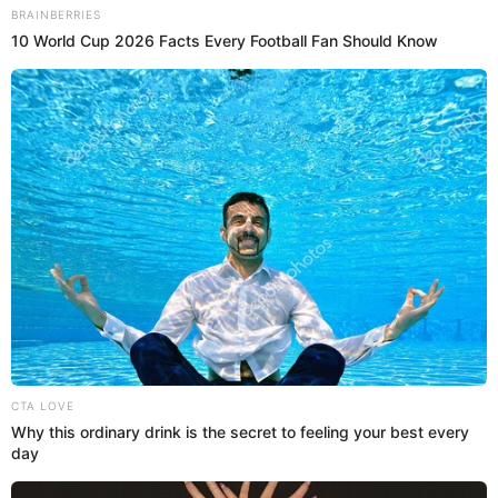
11:26
29/7/2022
Escuela de suboficiales de la FAP
presente en Parada Militar
Miembros de la FAP participan en la Parada Militar de
hoy viernes 29 de julio de 2022.