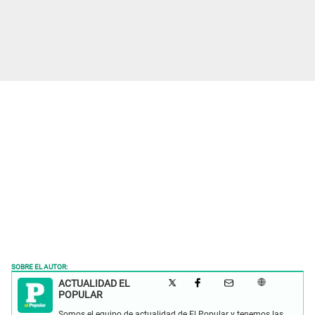
SOBRE EL AUTOR:
ACTUALIDAD EL
POPULAR
Somos el equipo de actualidad de El Popular y tenemos las