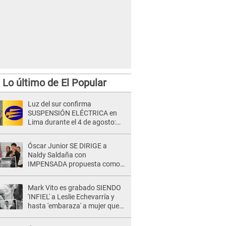
Lo último de El Popular
Luz del sur confirma
SUSPENSIÓN ELÉCTRICA en
Lima durante el 4 de agosto:
revisa el horario y las zonas
afectadas
Óscar Junior SE DIRIGE a
Naldy Saldaña con
IMPENSADA propuesta como
nuevo líder de 'La Bella Luz' tras
denuncia: "Otro tipo de ley..."
Mark Vito es grabado SIENDO
'INFIEL' a Leslie Echevarría y
hasta 'embaraza' a mujer que
sería su AMANTE: "¡Eres un
desgraciado! "