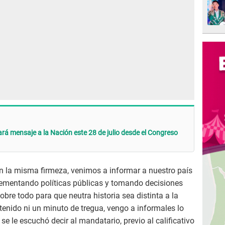
ará mensaje a la Nación este 28 de julio desde el Congreso
 la misma firmeza, venimos a informar a nuestro país
ementando políticas públicas y tomando decisiones
obre todo para que neutra historia sea distinta a la
enido ni un minuto de tregua, vengo a informales lo
e le escuchó decir al mandatario, previo al calificativo