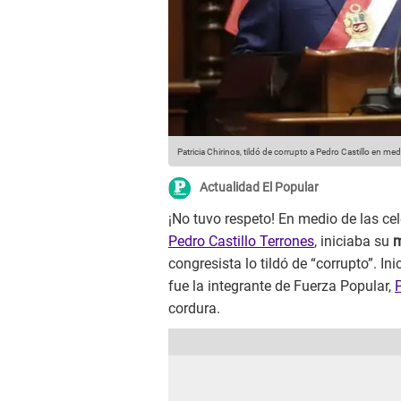
Patricia Chirinos, tildó de corrupto a Pedro Castillo en me
Actualidad El Popular
¡No tuvo respeto! En medio de las cel
Pedro Castillo Terrones
, iniciaba su
m
congresista lo tildó de “corrupto”. In
fue la integrante de Fuerza Popular,
P
cordura.