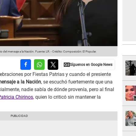
dio del mensaje a la Nación.
Fuente: LR.
-
Crédito: Composición: El Popular.
ebraciones por Fiestas Patrias y cuando el presiente
ensaje a la Nación
, se escuchó fuertemente que una
icialmente, nadie sabía de dónde provenía, pero al final
atricia Chirinos
, quien lo criticó sin mantener la