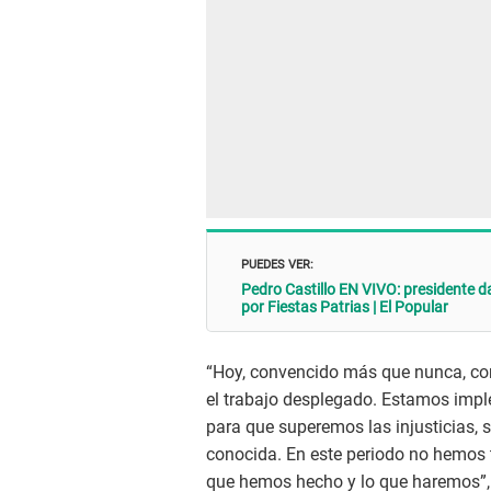
PUEDES VER:
Pedro Castillo EN VIVO: presidente d
por Fiestas Patrias | El Popular
“Hoy, convencido más que nunca, con
el trabajo desplegado. Estamos impl
para que superemos las injusticias, s
conocida. En este periodo no hemos t
que hemos hecho y lo que haremos”, s