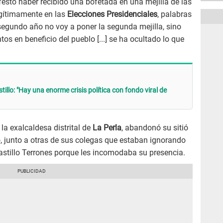
estó haber recibido una bofetada en una mejilla de las
egítimamente en las
Elecciones Presidenciales
, palabras
segundo año no voy a poner la segunda mejilla, sino
tos en beneficio del pueblo [...] se ha ocultado lo que
illo: "Hay una enorme crisis política con fondo viral de
a exalcaldesa distrital de
La Perla
, abandonó su sitió
so, junto a otras de sus colegas que estaban ignorando
astillo Terrones porque les incomodaba su presencia.