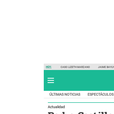
HOY:
CASO LIZETH MARZANO
JAIME BAYL
ÚLTIMAS NOTICIAS
ESPECTÁCULOS
Actualidad