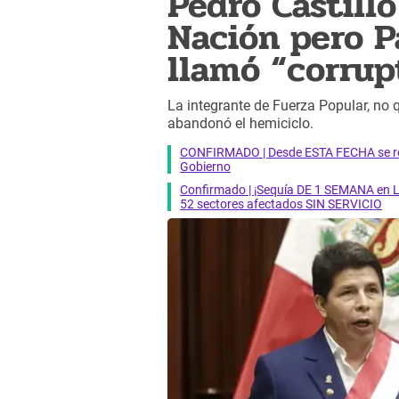
Pedro Castillo
Nación pero Pa
llamó “corrup
La integrante de Fuerza Popular, no q
abandonó el hemiciclo.
CONFIRMADO | Desde ESTA FECHA se reab
Gobierno
Confirmado | ¡Sequía DE 1 SEMANA en Li
52 sectores afectados SIN SERVICIO