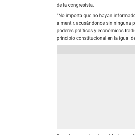
de la congresista.
“No importa que no hayan informado 
a mentir, acusándonos sin ninguna pr
poderes políticos y económicos trad
principio constitucional en la igual d