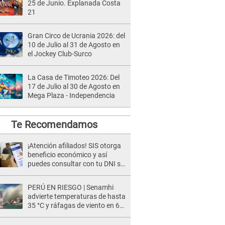
25 de Junio. Explanada Costa
21
Gran Circo de Ucrania 2026: del
10 de Julio al 31 de Agosto en
el Jockey Club-Surco
La Casa de Timoteo 2026: Del
17 de Julio al 30 de Agosto en
Mega Plaza - Independencia
Te Recomendamos
¡Atención afiliados! SIS otorga
beneficio económico y así
puedes consultar con tu DNI si
te corresponde
PERÚ EN RIESGO | Senamhi
advierte temperaturas de hasta
35 °C y ráfagas de viento en 6
regiones del país