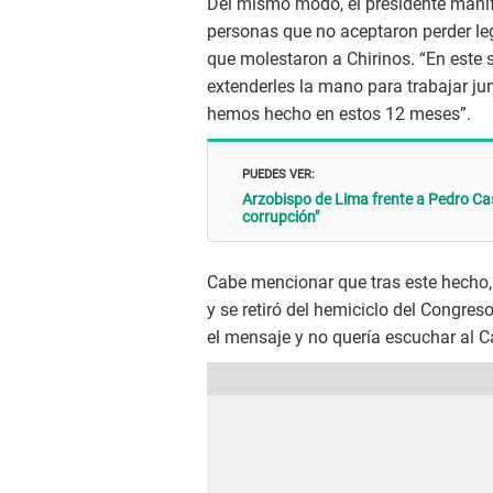
Del mismo modo, el presidente manif
personas que no aceptaron perder l
que molestaron a Chirinos. “En este 
extenderles la mano para trabajar jun
hemos hecho en estos 12 meses”.
PUEDES VER:
Arzobispo de Lima frente a Pedro Cast
corrupción"
Cabe mencionar que tras este hecho, l
y se retiró del hemiciclo del Congre
el mensaje y no quería escuchar al C