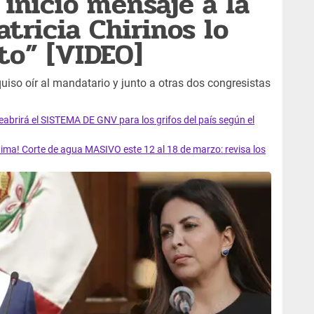
 inició mensaje a la
tricia Chirinos lo
to” [VIDEO]
uiso oír al mandatario y junto a otras dos congresistas
rirá el SISTEMA DE GNV para los grifos del país según el
ma! Corte de agua MASIVO este 12 al 18 de marzo: revisa los