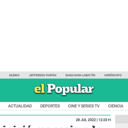
Y
MUNDO
JEFFERSON FARFÁN
SAMAHARA LOBATÓN
HORÓSCOPO
ACTUALIDAD
DEPORTES
CINE Y SERIES TV
CIENCIA
28 JUL 2022 | 12:23 H