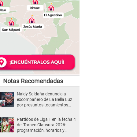
Notas Recomendadas
Naldy Saldaña denuncia a
excompañero de La Bella Luz
por presuntos tocamientos
indebidos e intento de besarla
Partidos de Liga 1 en la fecha 4
del Torneo Clausura 2026:
programación, horarios y
dónde ver