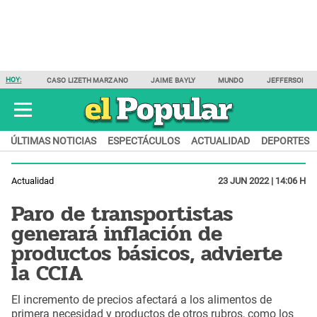
HOY:
CASO LIZETH MARZANO
JAIME BAYLY
MUNDO
JEFFERSON F
ÚLTIMAS NOTICIAS
ESPECTÁCULOS
ACTUALIDAD
DEPORTES
Actualidad
23 JUN 2022 | 14:06 H
Paro de transportistas
generará inflación de
productos básicos, advierte
la CCIA
El incremento de precios afectará a los alimentos de
primera necesidad y productos de otros rubros, como los