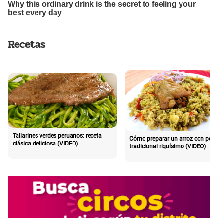
Recetas
Tallarines verdes peruanos: receta
Cómo preparar un arroz con poll
clásica deliciosa (VIDEO)
tradicional riquísimo (VIDEO)