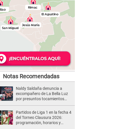
Notas Recomendadas
Naldy Saldaña denuncia a
excompañero de La Bella Luz
por presuntos tocamientos
indebidos e intento de besarla
Partidos de Liga 1 en la fecha 4
del Torneo Clausura 2026:
programación, horarios y
dónde ver