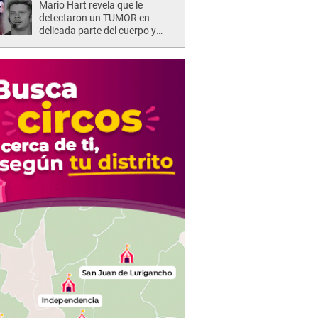
Mario Hart revela que le
detectaron un TUMOR en
delicada parte del cuerpo y
expone diagnóstico: "Dolores
muy fuertes..."