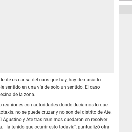
cidente es causa del caos que hay, hay demasiado
le sentido en una vía de solo un sentido. El caso
vecina de la zona.
do reuniones con autoridades donde decíamos lo que
taxis, no se puede cruzar y no son del distrito de Ate,
l Agustino y Ate tras reunirnos quedaron en resolver
 Ha tenido que ocurrir esto todavía", puntualizó otra