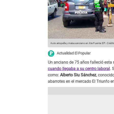
Auto atropella y mata a anciano en Ate
Fuente: EP
-
Crédit
Actualidad El Popular
Un anciano de 75 años falleció esta
cuando llegaba a su centro laboral
. 
como:
Alberto Siu Sánchez
, conocid
abarrotes en el mercado El Triunfo en