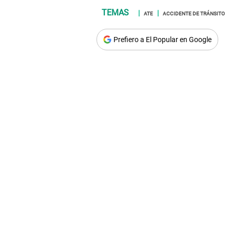
ATE
ACCIDENTE DE TRÁNSITO
Prefiero a El Popular en Google