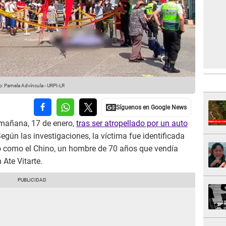
o: Pamela Advíncula - URPI-LR
 mañana, 17 de enero,
tras ser atropellado por un auto
Según las investigaciones, la víctima fue identificada
o como el Chino, un hombre de 70 años que vendía
 Ate Vitarte.