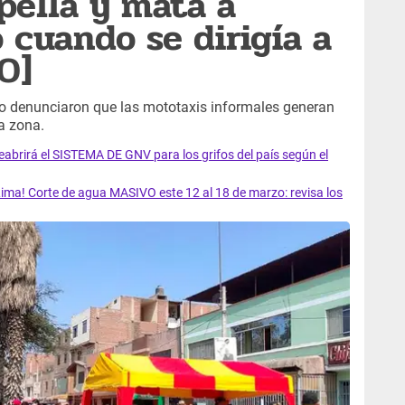
opella y mata a
 cuando se dirigía a
O]
zo denunciaron que las mototaxis informales generan
a zona.
rirá el SISTEMA DE GNV para los grifos del país según el
ma! Corte de agua MASIVO este 12 al 18 de marzo: revisa los