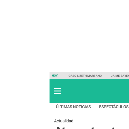
HOY:
CASO LIZETH MARZANO
JAIME BAYL
ÚLTIMAS NOTICIAS
ESPECTÁCULOS
Actualidad