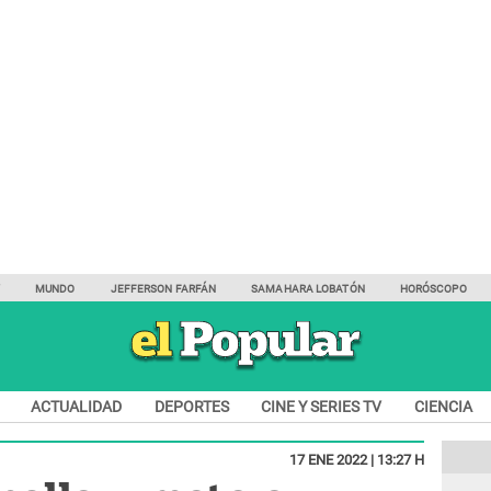
Y
MUNDO
JEFFERSON FARFÁN
SAMAHARA LOBATÓN
HORÓSCOPO
ACTUALIDAD
DEPORTES
CINE Y SERIES TV
CIENCIA
17 ENE 2022 | 13:27 H