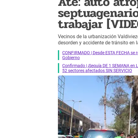
Ate: auto atr
septuagenario
trabajar [VIDE
Vecinos de la urbanización Valdivie
desorden y accidente de tránsito en l
CONFIRMADO | Desde ESTA FECHA se reab
Gobierno
Confirmado | ¡Sequía DE 1 SEMANA en Li
52 sectores afectados SIN SERVICIO