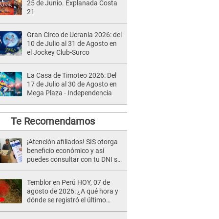
25 de Junio. Explanada Costa
21
Gran Circo de Ucrania 2026: del
10 de Julio al 31 de Agosto en
el Jockey Club-Surco
La Casa de Timoteo 2026: Del
17 de Julio al 30 de Agosto en
Mega Plaza - Independencia
Te Recomendamos
¡Atención afiliados! SIS otorga
beneficio económico y así
puedes consultar con tu DNI si
te corresponde
Temblor en Perú HOY, 07 de
agosto de 2026: ¿A qué hora y
dónde se registró el último
sismo, según IGP?