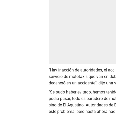
"Hay inacción de autoridades, el ac
servicio de mototaxis que van en dob
degeneró en un accidente", dijo una 
"Se pudo haber evitado, hemos teni
podía pasar, todo es paradero de moto
sino de El Agustino. Autoridades de E
este problema, pero hasta ahora nada.