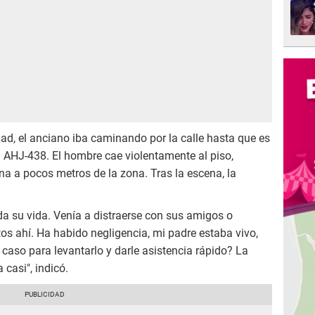
ad, el anciano iba caminando por la calle hasta que es
 AHJ-438. El hombre cae violentamente al piso,
na a pocos metros de la zona. Tras la escena, la
a su vida. Venía a distraerse con sus amigos o
tos ahí. Ha habido negligencia, mi padre estaba vivo,
caso para levantarlo y darle asistencia rápido? La
casi", indicó.