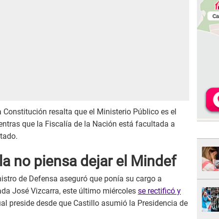
 Constitución resalta que el Ministerio Público es el
entras que la Fiscalía de la Nación está facultada a
stado.
la no piensa dejar el Mindef
nistro de Defensa aseguró que ponía su cargo a
ada José Vizcarra, este último miércoles
se rectificó y
cual preside desde que Castillo asumió la Presidencia de