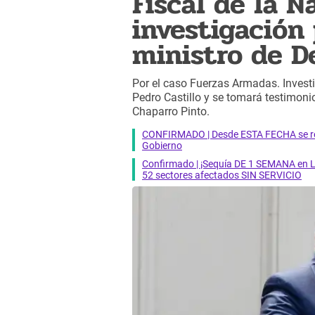
Fiscal de la N
investigación 
ministro de D
Por el caso Fuerzas Armadas. Investi
Pedro Castillo y se tomará testimon
Chaparro Pinto.
CONFIRMADO | Desde ESTA FECHA se reab
Gobierno
Confirmado | ¡Sequía DE 1 SEMANA en Li
52 sectores afectados SIN SERVICIO