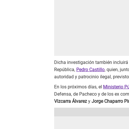
Dicha investigación también incluirá
República,
Pedro Castillo
, quien, jun
autoridad y patrocinio ilegal, previs
En los próximos días, el
Ministerio P
Defensa, de Pacheco y de los ex coma
Vizcarra Álvarez
y
Jorge Chaparro Pi