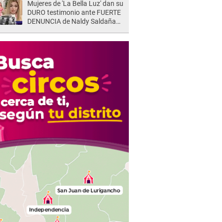
Mujeres de 'La Bella Luz' dan su
DURO testimonio ante FUERTE
DENUNCIA de Naldy Saldaña
contra director: "Cualquier
acusación de apañamiento..."