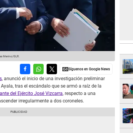
ras Merino/GLR.
s
, anunció el inicio de una investigación preliminar
 Ayala, tras el escándalo que se armó a raíz de la
nte del Ejército José Vizcarra
, respecto a una
ascender irregularmente a dos coroneles.