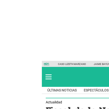
HOY:
CASO LIZETH MARZANO
JAIME BAYL
ÚLTIMAS NOTICIAS
ESPECTÁCULOS
Actualidad