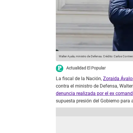
Walter Ayala, ministro de Defensa.
Crédito: Carlos Contre
Actualidad El Popular
La fiscal de la Nación,
Zoraida Ávalo
contra el ministro de Defensa, Walter
denuncia realizada por el ex comanda
supuesta presión del Gobierno para 