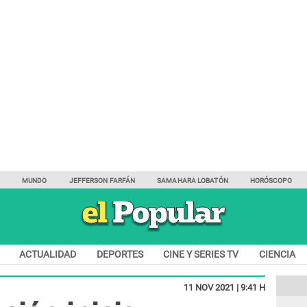
Y
MUNDO
JEFFERSON FARFÁN
SAMAHARA LOBATÓN
HORÓSCOPO
ACTUALIDAD
DEPORTES
CINE Y SERIES TV
CIENCIA
11 NOV 2021 | 9:41 H