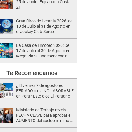
25 de Junio. Explanada Costa
21
Gran Circo de Ucrania 2026: del
10 de Julio al 31 de Agosto en
el Jockey Club-Surco
La Casa de Timoteo 2026: Del
17 de Julio al 30 de Agosto en
Mega Plaza - Independencia
Te Recomendamos
¿El viernes 7 de agosto es
FERIADO o día NO LABORABLE
en Perú? Esto dice El Peruano
Ministerio de Trabajo revela
FECHA CLAVE para aprobar el
AUMENTO del sueldo mínimo:
"Tenemos que activar..."