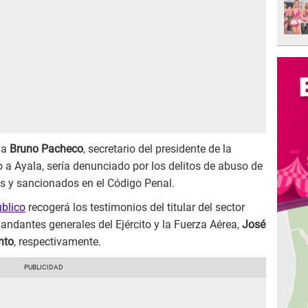
 a
Bruno Pacheco
, secretario del presidente de la
to a Ayala, sería denunciado por los delitos de abuso de
tos y sancionados en el Código Penal.
úblico
recogerá los testimonios del titular del sector
ndantes generales del Ejército y la Fuerza Aérea,
José
nto
, respectivamente.