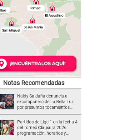
Notas Recomendadas
Naldy Saldaña denuncia a
excompañero de La Bella Luz
por presuntos tocamientos
indebidos e intento de besarla
Partidos de Liga 1 en la fecha 4
del Torneo Clausura 2026:
programación, horarios y
dónde ver