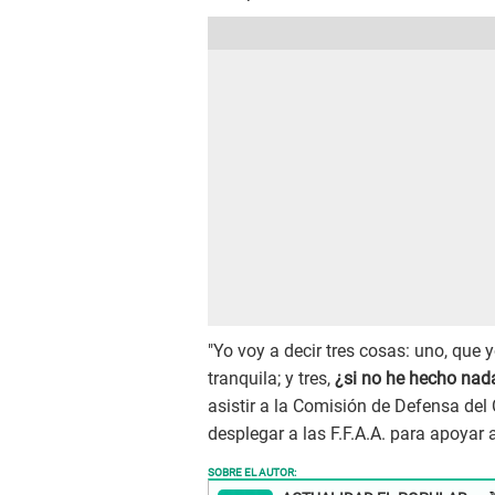
"Yo voy a decir tres cosas: uno, que 
tranquila; y tres,
¿si no he hecho nada
asistir a la Comisión de Defensa del
desplegar a las F.F.A.A. para apoyar a
SOBRE EL AUTOR: