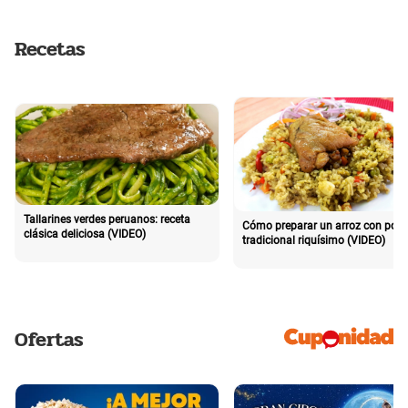
Recetas
Tallarines verdes peruanos: receta
Cómo preparar un arroz con poll
clásica deliciosa (VIDEO)
tradicional riquísimo (VIDEO)
Ofertas