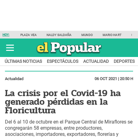
HOY:
PLAZA VEA
NALDY SALDAÑA
MUNDO
MARIO HART
SAM
ÚLTIMAS NOTICIAS
ESPECTÁCULOS
ACTUALIDAD
DEPORTES
Actualidad
06 OCT 2021 | 20:50 H
La crisis por el Covid-19 ha
generado pérdidas en la
Floricultura
Del 6 al 10 de octubre en el Parque Central de Miraflores se
congregarán 58 empresas, entre productores,
asociaciones, importadores, exportadores, florerías y