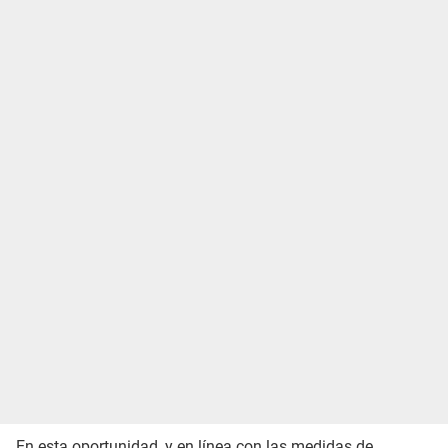
En esta oportunidad, y en línea con las medidas de