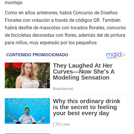
montaje.
Como en años anteriores, habrá Concurso de Diseños
Florales con votación a través de códigos QR. También
habrá desfile de mascotas con tocados florales, concurso
de bicicletas decoradas con flores, además del de pintura
para niños, muy esperado por los pequeños.