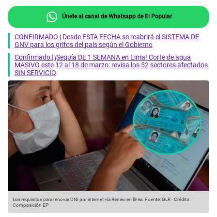
Únete al canal de Whatsapp de El Popular
CONFIRMADO | Desde ESTA FECHA se reabrirá el SISTEMA DE
GNV para los grifos del país según el Gobierno
Confirmado | ¡Sequía DE 1 SEMANA en Lima! Corte de agua
MASIVO este 12 al 18 de marzo: revisa los 52 sectores afectados
SIN SERVICIO
Los requisitos para renovar DNI por internet vía Reniec en línea.
Fuente: GLR
-
Crédito:
Composición EP