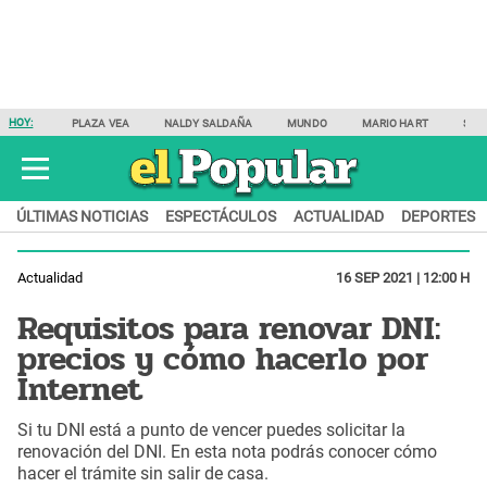
HOY:
PLAZA VEA
NALDY SALDAÑA
MUNDO
MARIO HART
SAM
ÚLTIMAS NOTICIAS
ESPECTÁCULOS
ACTUALIDAD
DEPORTES
Actualidad
16 SEP 2021 | 12:00 H
Requisitos para renovar DNI:
precios y cómo hacerlo por
Internet
Si tu DNI está a punto de vencer puedes solicitar la
renovación del DNI. En esta nota podrás conocer cómo
hacer el trámite sin salir de casa.