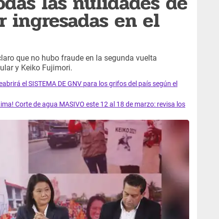
odas las nulidades de
r ingresadas en el
 claro que no hubo fraude en la segunda vuelta
lar y Keiko Fujimori.
rirá el SISTEMA DE GNV para los grifos del país según el
ma! Corte de agua MASIVO este 12 al 18 de marzo: revisa los