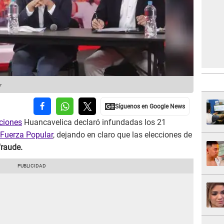
r
ciones
Huancavelica declaró infundadas los 21
 Fuerza Popular
, dejando en claro que las elecciones de
fraude.