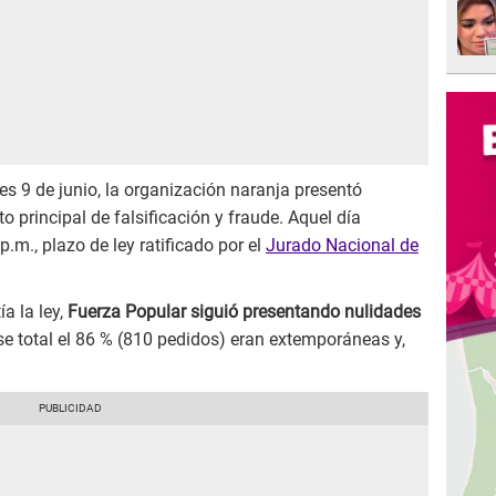
s 9 de junio, la organización naranja presentó
o principal de falsificación y fraude. Aquel día
.m., plazo de ley ratificado por el
Jurado Nacional de
a la ley,
Fuerza Popular siguió presentando nulidades
se total el 86 % (810 pedidos) eran extemporáneas y,