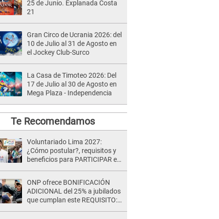
25 de Junio. Explanada Costa
21
Gran Circo de Ucrania 2026: del
10 de Julio al 31 de Agosto en
el Jockey Club-Surco
La Casa de Timoteo 2026: Del
17 de Julio al 30 de Agosto en
Mega Plaza - Independencia
Te Recomendamos
Voluntariado Lima 2027:
¿Cómo postular?, requisitos y
beneficios para PARTICIPAR en
los Juegos Panamericanos
ONP ofrece BONIFICACIÓN
ADICIONAL del 25% a jubilados
que cumplan este REQUISITO:
revisa si accedes aquí