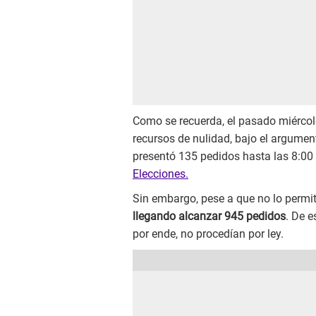
Como se recuerda, el pasado miércole
recursos de nulidad, bajo el argument
presentó 135 pedidos hasta las 8:00 p
Elecciones.
Sin embargo, pese a que no lo permití
llegando alcanzar 945 pedidos
. De e
por ende, no procedían por ley.