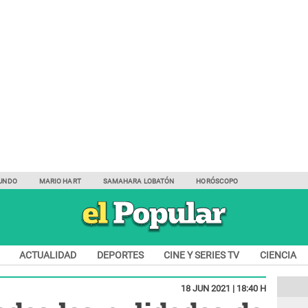
UNDO
MARIO HART
SAMAHARA LOBATÓN
HORÓSCOPO
ACTUALIDAD
DEPORTES
CINE Y SERIES TV
CIENCIA
18 JUN 2021 | 18:40 H