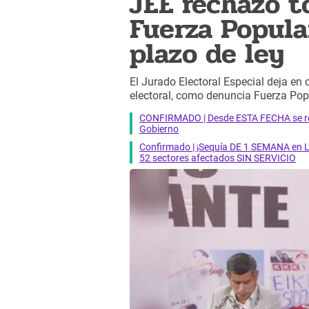
JEE rechazó t
Fuerza Popula
plazo de ley
El Jurado Electoral Especial deja en
electoral, como denuncia Fuerza Popu
CONFIRMADO | Desde ESTA FECHA se reab
Gobierno
Confirmado | ¡Sequía DE 1 SEMANA en Li
52 sectores afectados SIN SERVICIO