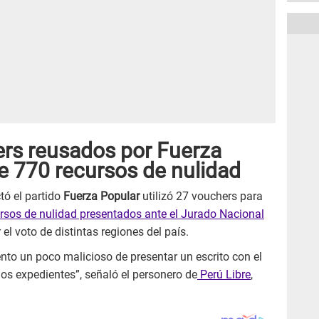
rs reusados por Fuerza
e 770 recursos de nulidad
tó el partido
Fuerza Popular
utilizó 27 vouchers para
rsos de nulidad presentados ante el Jurado Nacional
r el voto de distintas regiones del país.
to un poco malicioso de presentar un escrito con el
ios expedientes”, señaló el personero de
Perú Libre
,