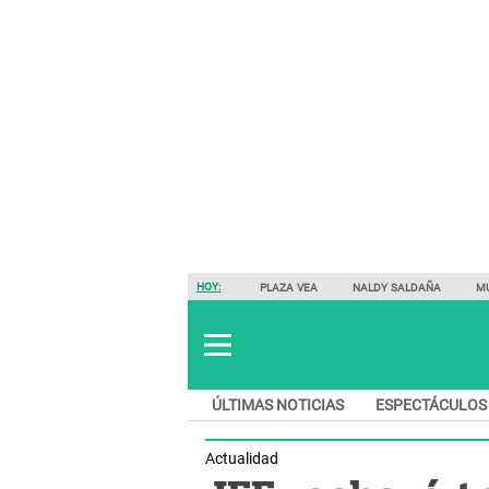
HOY:
PLAZA VEA
NALDY SALDAÑA
M
ÚLTIMAS NOTICIAS
ESPECTÁCULOS
Actualidad