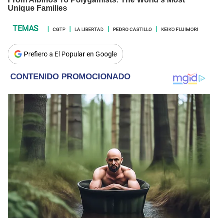
CGTP
LA LIBERTAD
PEDRO CASTILLO
KEIKO FUJIMORI
Prefiero a El Popular en Google