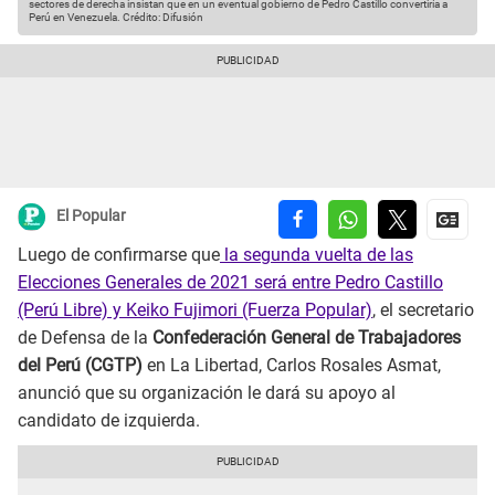
sectores de derecha insistan que en un eventual gobierno de Pedro Castillo convertiría a
Perú en Venezuela.
Crédito: Difusión
El Popular
Luego de confirmarse que
la segunda vuelta de las
Elecciones Generales de 2021 será entre Pedro Castillo
(Perú Libre) y Keiko Fujimori (Fuerza Popular)
, el secretario
de Defensa de la
Confederación General de Trabajadores
del Perú (CGTP)
en La Libertad, Carlos Rosales Asmat,
anunció que su organización le dará su apoyo al
candidato de izquierda.