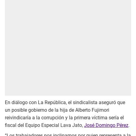
En diálogo con La República, el sindicalista aseguró que
un posible gobierno de la hija de Alberto Fujimori
reivindicaría a la corrupción y la primera víctima sería el
fiscal del Equipo Especial Lava Jato,
José Domingo Pérez
.
“Los trabajadores nos inclinamos por quien representa a la