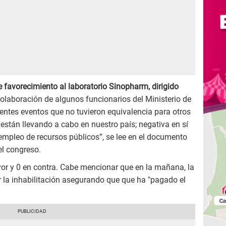
 favorecimiento al laboratorio Sinopharm, dirigido
colaboración de algunos funcionarios del Ministerio de
rentes eventos que no tuvieron equivalencia para otros
 están llevando a cabo en nuestro país; negativa en sí
empleo de recursos públicos”, se lee en el documento
l congreso.
vor y 0 en contra. Cabe mencionar que en la mañana, la
 la inhabilitación asegurando que que ha "pagado el