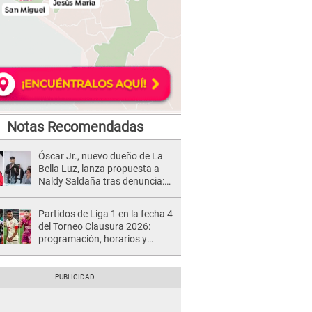
Notas Recomendadas
Óscar Jr., nuevo dueño de La
Bella Luz, lanza propuesta a
Naldy Saldaña tras denuncia:
“Va a haber otro tipo de ley”
Partidos de Liga 1 en la fecha 4
del Torneo Clausura 2026:
programación, horarios y
dónde ver