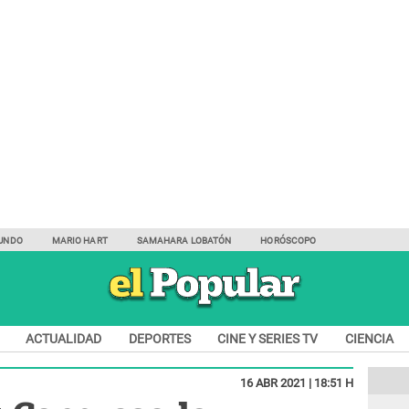
UNDO
MARIO HART
SAMAHARA LOBATÓN
HORÓSCOPO
ACTUALIDAD
DEPORTES
CINE Y SERIES TV
CIENCIA
16 ABR 2021 | 18:51 H