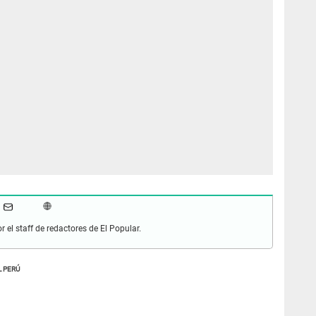
r el staff de redactores de El Popular.
 PERÚ