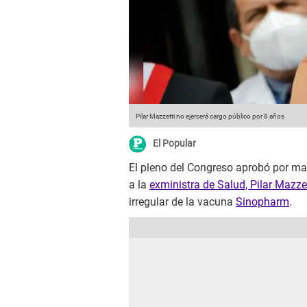
Pilar Mazzetti no ejercerá cargo público por 8 años
El Popular
El pleno del Congreso aprobó por may
a la
exministra de Salud, Pilar Mazzet
irregular de la vacuna
Sinopharm
.