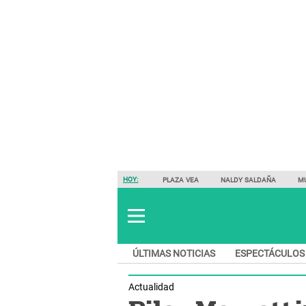
HOY:
PLAZA VEA
NALDY SALDAÑA
M
ÚLTIMAS NOTICIAS
ESPECTÁCULOS
Actualidad