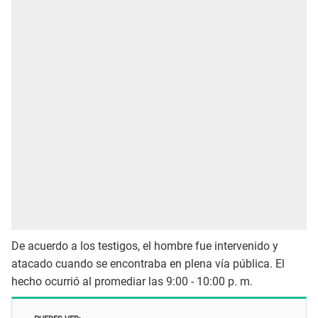
De acuerdo a los testigos, el hombre fue intervenido y
atacado cuando se encontraba en plena vía pública. El
hecho ocurrió al promediar las 9:00 - 10:00 p. m.
PUEDES VER: