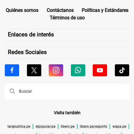
Quiénes somos
Contáctanos
Políticas y Estándares
Términos de uso
Enlaces de interés
Redes Sociales
Visita también
larepublica.pe
elpopular.pe
libero.pe
libero.pe/esports
wapa.pe