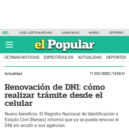
HOY:
CASO LIZETH MARZANO
JAIME BAYLY
MUNDO
JEFFERSON F
ÚLTIMAS NOTICIAS
ESPECTÁCULOS
ACTUALIDAD
DEPORTES
Actualidad
11 DIC 2020 | 14:52 H
Renovación de DNI: cómo
realizar trámite desde el
celular
Nuevo beneficio. El Registro Nacional de Identificación y
Estado Civil (Reniec) informó que ya se puede renovar el
DNI sin acudir a sus agencias.