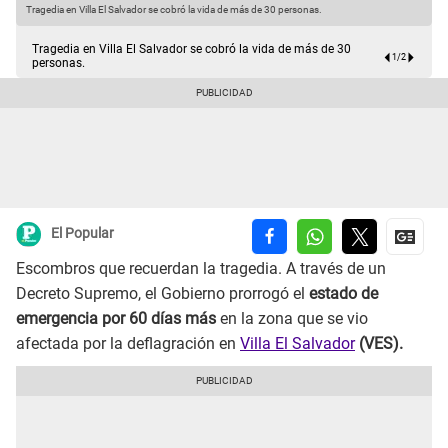
Tragedia en Villa El Salvador se cobró la vida de más de 30 personas.
T
Tragedia en Villa El Salvador se cobró la vida de más de 30
1
/
2
personas.
El Popular
Escombros que recuerdan la tragedia. A través de un
Decreto Supremo, el Gobierno prorrogó el
estado de
emergencia por 60 días más
en la zona que se vio
afectada por la deflagración en
Villa El Salvador
(VES).