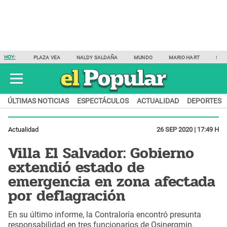
HOY:
PLAZA VEA
NALDY SALDAÑA
MUNDO
MARIO HART
SAM
ÚLTIMAS NOTICIAS
ESPECTÁCULOS
ACTUALIDAD
DEPORTES
Actualidad
26 SEP 2020 | 17:49 H
Villa El Salvador: Gobierno
extendió estado de
emergencia en zona afectada
por deflagración
En su último informe, la Contraloría encontró presunta
responsabilidad en tres funcionarios de Osinergmin.