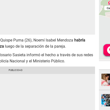
n Quispe Puma (26), Noemí Isabel Mendoza
habría
nza
luego de la separación de la pareja.
Rosario Sasieta informó el hecho a través de sus redes
olicía Nacional y el Ministerio Público.