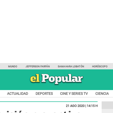
Y
MUNDO
JEFFERSON FARFÁN
SAMAHARA LOBATÓN
HORÓSCOPO
ACTUALIDAD
DEPORTES
CINE Y SERIES TV
CIENCIA
21 AGO 2020 | 14:15 H