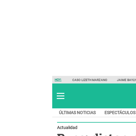
HOY:
CASO LIZETH MARZANO
JAIME BAYL
ÚLTIMAS NOTICIAS
ESPECTÁCULOS
Actualidad