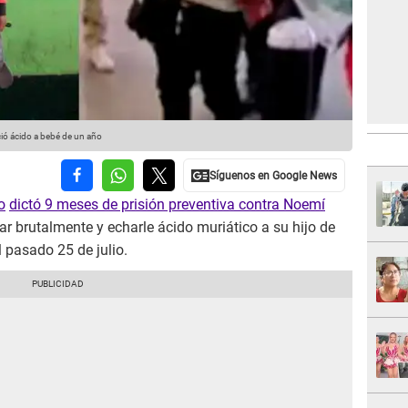
ció ácido a bebé de un año
o
dictó 9 meses de prisión preventiva contra Noemí
ar brutalmente y echarle ácido muriático a su hijo de
 pasado 25 de julio.