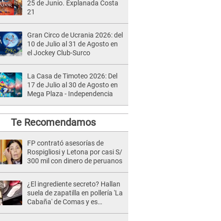
25 de Junio. Explanada Costa
21
Gran Circo de Ucrania 2026: del
10 de Julio al 31 de Agosto en
el Jockey Club-Surco
La Casa de Timoteo 2026: Del
17 de Julio al 30 de Agosto en
Mega Plaza - Independencia
Te Recomendamos
FP contrató asesorías de
Rospigliosi y Letona por casi S/
300 mil con dinero de peruanos
¿El ingrediente secreto? Hallan
suela de zapatilla en pollería 'La
Cabaña' de Comas y es
clausurado