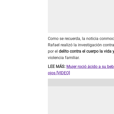
Como se recuerda, la noticia conmoci
Rafael realizó la investigación co
por el
delito contra el cuerpo la vida y
violencia familiar.
LEE MÁS:
Mujer roció ácido a su be
ojos [VIDEO]