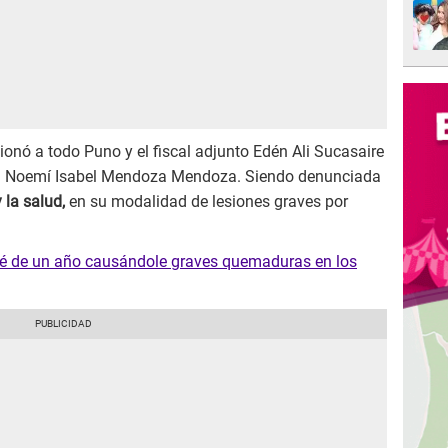
onó a todo Puno y el fiscal adjunto Edén Ali Sucasaire
ntra Noemí Isabel Mendoza Mendoza. Siendo denunciada
 la salud,
en su modalidad de lesiones graves por
bé de un año causándole graves quemaduras en los