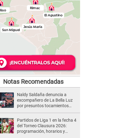
Notas Recomendadas
Naldy Saldaña denuncia a
excompañero de La Bella Luz
por presuntos tocamientos
indebidos e intento de besarla
Partidos de Liga 1 en la fecha 4
del Torneo Clausura 2026:
programación, horarios y
dónde ver