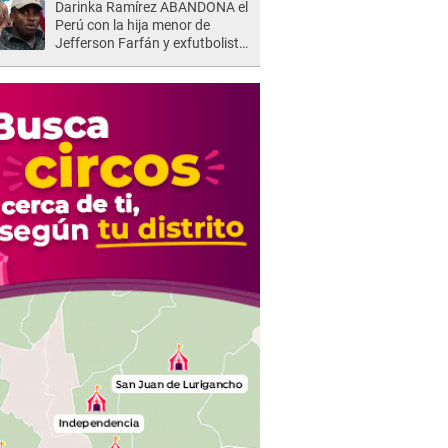
Darinka Ramírez ABANDONA el
Perú con la hija menor de
Jefferson Farfán y exfutbolista
REACCIONA: "A ti que..."