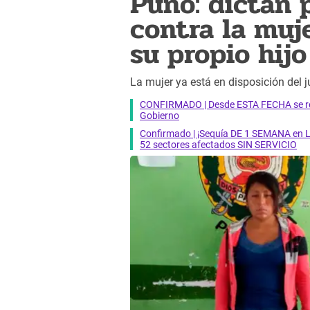
Puno: dictan 
contra la muj
su propio hij
La mujer ya está en disposición del 
CONFIRMADO | Desde ESTA FECHA se reab
Gobierno
Confirmado | ¡Sequía DE 1 SEMANA en Li
52 sectores afectados SIN SERVICIO