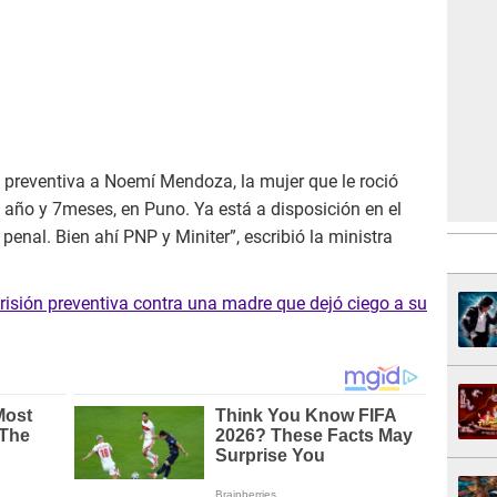
 preventiva a Noemí Mendoza, la mujer que le roció
n año y 7meses, en Puno. Ya está a disposición en el
enal. Bien ahí PNP y Miniter”, escribió la ministra
prisión preventiva contra una madre que dejó ciego a su