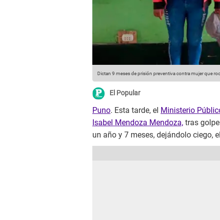
Dictan 9 meses de prisión preventiva contra mujer que ro
El Popular
Puno
. Esta tarde, el
Ministerio Públic
Isabel Mendoza Mendoza,
tras golpe
un año y 7 meses, dejándolo ciego, el