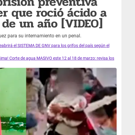
prisión preventiva
er que roció ácido a
o de un año [VIDEO]
juez para su internamiento en un penal.
rirá el SISTEMA DE GNV para los grifos del país según el
ma! Corte de agua MASIVO este 12 al 18 de marzo: revisa los