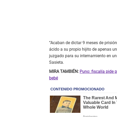
“Acaban de dictar 9 meses de prisión
ácido a su propio hijito de apenas u
juzgado para su internamiento en un p
Sasieta.
MIRA TAMBIÉN:
Puno: fiscalía pide 
bebé