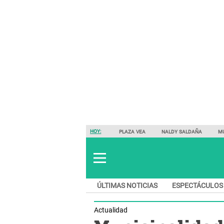
HOY:
PLAZA VEA
NALDY SALDAÑA
M
ÚLTIMAS NOTICIAS
ESPECTÁCULOS
Actualidad