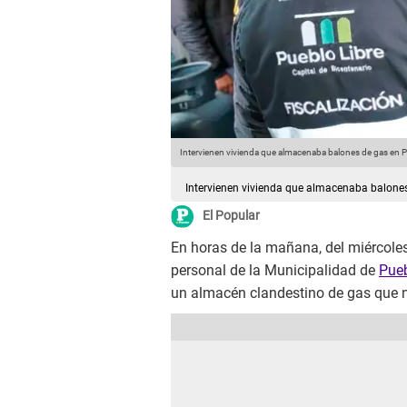
Intervienen vivienda que almacenaba balones de gas en P
Intervienen vivienda que almacenaba balones
El Popular
En horas de la mañana, del miércoles 
personal de la Municipalidad de
Pueb
un almacén clandestino de gas que n