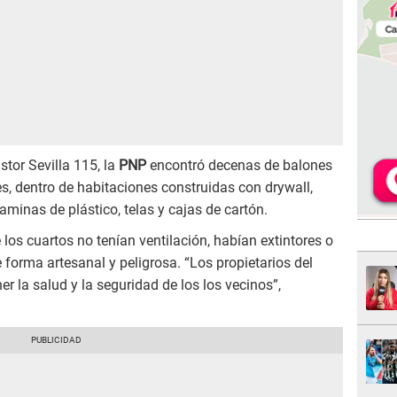
stor Sevilla 115, la
PNP
encontró decenas de balones
 dentro de habitaciones construidas con drywall,
aminas de plástico, telas y cajas de cartón.
los cuartos no tenían ventilación, habían extintores o
rma artesanal y peligrosa. “Los propietarios del
r la salud y la seguridad de los los vecinos”,