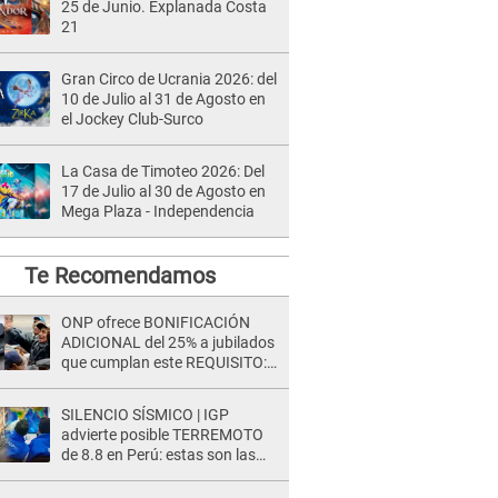
25 de Junio. Explanada Costa
21
Gran Circo de Ucrania 2026: del
10 de Julio al 31 de Agosto en
el Jockey Club-Surco
La Casa de Timoteo 2026: Del
17 de Julio al 30 de Agosto en
Mega Plaza - Independencia
Te Recomendamos
ONP ofrece BONIFICACIÓN
ADICIONAL del 25% a jubilados
que cumplan este REQUISITO:
revisa si accedes aquí
SILENCIO SÍSMICO | IGP
advierte posible TERREMOTO
de 8.8 en Perú: estas son las
zonas más expuestas