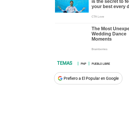
PNP
PUEBLO LIBRE
Prefiero a El Popular en Google