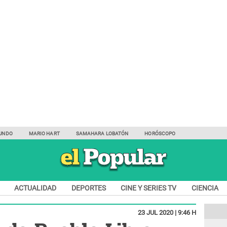
UNDO
MARIO HART
SAMAHARA LOBATÓN
HORÓSCOPO
ACTUALIDAD
DEPORTES
CINE Y SERIES TV
CIENCIA
23 JUL 2020 | 9:46 H