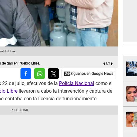
ueblo Libre.
Intervienen
 de gas en Pueblo Libre.
1
/
4
22 de julio, efectivos de la
Policía Nacional
como el
lo Libre
llevaron a cabo la intervención y captura de
o contaba con la licencia de funcionamiento.