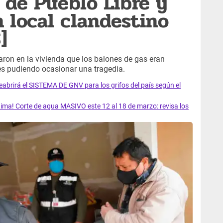
 de Pueblo Libre y
 local clandestino
]
aron en la vivienda que los balones de gas eran
 pudiendo ocasionar una tragedia.
rirá el SISTEMA DE GNV para los grifos del país según el
ma! Corte de agua MASIVO este 12 al 18 de marzo: revisa los