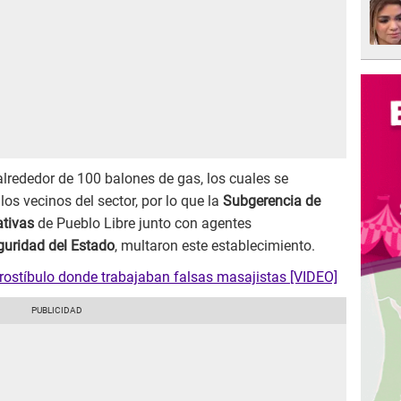
alrededor de 100 balones de gas, los cuales se
los vecinos del sector, por lo que la
Subgerencia de
ativas
de Pueblo Libre junto con agentes
guridad del Estado
, multaron este establecimiento.
prostíbulo donde trabajaban falsas masajistas [VIDEO]