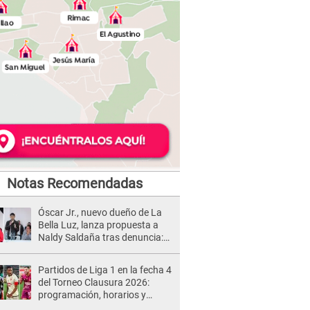
Notas Recomendadas
Óscar Jr., nuevo dueño de La
Bella Luz, lanza propuesta a
Naldy Saldaña tras denuncia:
“Va a haber otro tipo de ley”
Partidos de Liga 1 en la fecha 4
del Torneo Clausura 2026:
programación, horarios y
dónde ver