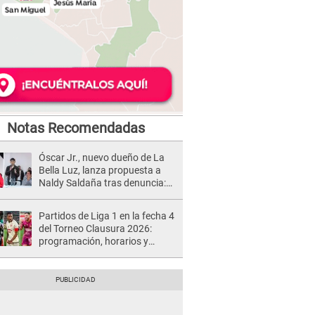
Notas Recomendadas
Óscar Jr., nuevo dueño de La
Bella Luz, lanza propuesta a
Naldy Saldaña tras denuncia:
“Va a haber otro tipo de ley”
Partidos de Liga 1 en la fecha 4
del Torneo Clausura 2026:
programación, horarios y
dónde ver