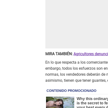
MIRA TAMBIÉN:
Agricultores denunci
En lo que respecta a los comerciant
embargo, todos los esfuerzos son en
normas, los vendedores deberán de m
asimismo, tienen que tener guantes,