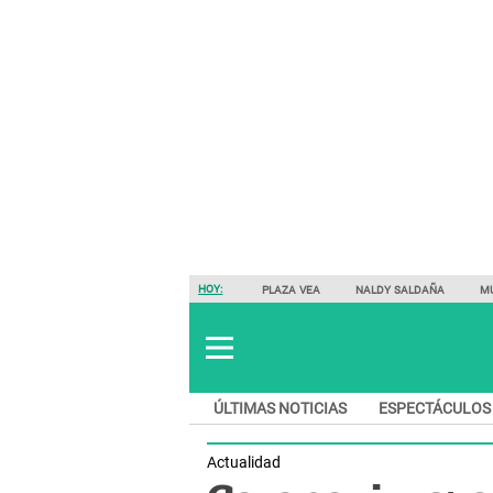
HOY:
PLAZA VEA
NALDY SALDAÑA
M
ÚLTIMAS NOTICIAS
ESPECTÁCULOS
Actualidad