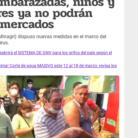
embarazadas, niños y
es ya no podrán
s mercados
 (Minagri) dispuso nuevas medidas en el marco del
irus.
rirá el SISTEMA DE GNV para los grifos del país según el
ma! Corte de agua MASIVO este 12 al 18 de marzo: revisa los