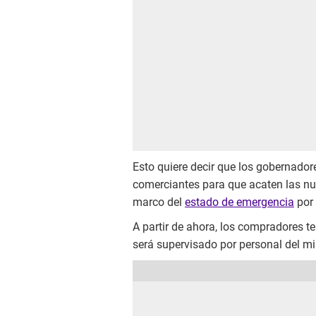
Esto quiere decir que los gobernador
comerciantes para que acaten las nue
marco del
estado de emergencia
por 
A partir de ahora, los compradores t
será supervisado por personal del 