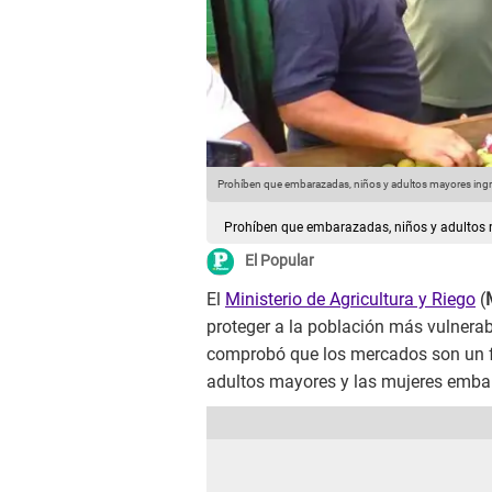
Prohíben que embarazadas, niños y adultos mayores ing
Prohíben que embarazadas, niños y adultos
El Popular
El
Ministerio de Agricultura y Riego
(
proteger a la población más vulnerab
comprobó que los mercados son un fo
adultos mayores y las mujeres embar