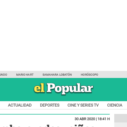
UNDO
MARIO HART
SAMAHARA LOBATÓN
HORÓSCOPO
ACTUALIDAD
DEPORTES
CINE Y SERIES TV
CIENCIA
30 ABR 2020 | 18:41 H