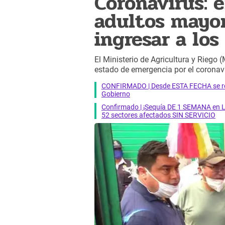
Coronavirus: 
adultos mayor
ingresar a lo
El Ministerio de Agricultura y Riego
estado de emergencia por el coronav
CONFIRMADO | Desde ESTA FECHA se reab
Gobierno
Confirmado | ¡Sequía DE 1 SEMANA en Li
52 sectores afectados SIN SERVICIO