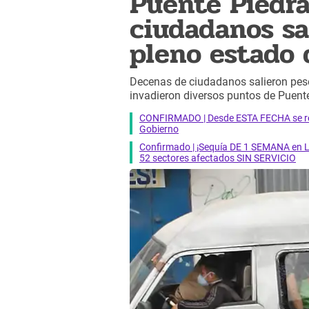
Puente Piedra
ciudadanos sal
pleno estado
Decenas de ciudadanos salieron pes
invadieron diversos puntos de Puente
CONFIRMADO | Desde ESTA FECHA se reab
Gobierno
Confirmado | ¡Sequía DE 1 SEMANA en Li
52 sectores afectados SIN SERVICIO