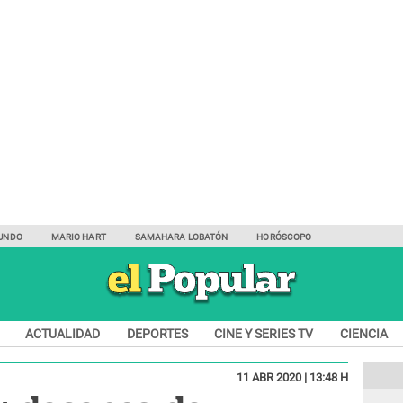
UNDO
MARIO HART
SAMAHARA LOBATÓN
HORÓSCOPO
ACTUALIDAD
DEPORTES
CINE Y SERIES TV
CIENCIA
11 ABR 2020 | 13:48 H