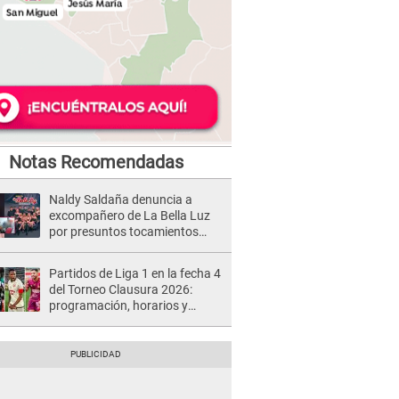
Notas Recomendadas
Naldy Saldaña denuncia a
excompañero de La Bella Luz
por presuntos tocamientos
indebidos e intento de besarla
Partidos de Liga 1 en la fecha 4
del Torneo Clausura 2026:
programación, horarios y
dónde ver