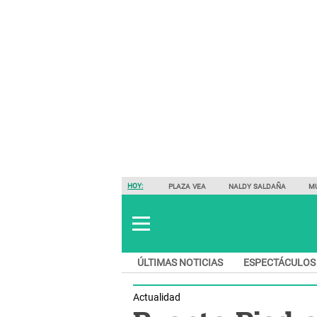
HOY:
PLAZA VEA
NALDY SALDAÑA
M
ÚLTIMAS NOTICIAS
ESPECTÁCULOS
Actualidad