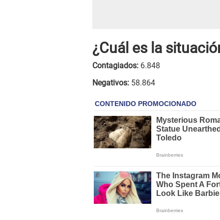
¿Cuál es la situaci
Contagiados:
6.848
Negativos:
58.864