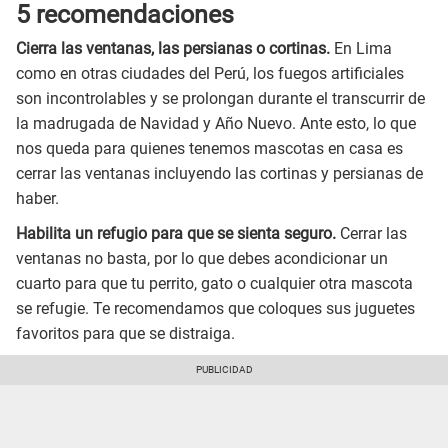
5 recomendaciones
Cierra las ventanas, las persianas o cortinas.
En Lima
como en otras ciudades del Perú, los fuegos artificiales
son incontrolables y se prolongan durante el transcurrir de
la madrugada de Navidad y Año Nuevo. Ante esto, lo que
nos queda para quienes tenemos mascotas en casa es
cerrar las ventanas incluyendo las cortinas y persianas de
haber.
Habilita un refugio para que se sienta seguro.
Cerrar las
ventanas no basta, por lo que debes acondicionar un
cuarto para que tu perrito, gato o cualquier otra mascota
se refugie. Te recomendamos que coloques sus juguetes
favoritos para que se distraiga.