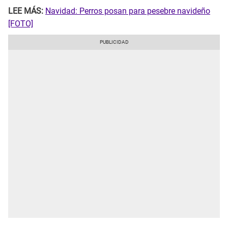
LEE MÁS:
Navidad: Perros posan para pesebre navideño
[FOTO]