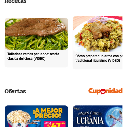
Recetas
Tallarines verdes peruanos: receta
Cómo preparar un arroz con poll
clásica deliciosa (VIDEO)
tradicional riquísimo (VIDEO)
Ofertas