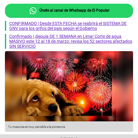
Únete al canal de Whatsapp de El Popular
CONFIRMADO | Desde ESTA FECHA se reabrirá el SISTEMA DE
GNV para los grifos del país según el Gobierno
Confirmado | ¡Sequía DE 1 SEMANA en Lima! Corte de agua
MASIVO este 12 al 18 de marzo: revisa los 52 sectores afectados
SIN SERVICIO
Tu mascota es muy sensible a la pirotecnia