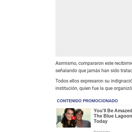
Asimismo, compararon este recibimie
señalando que jamás han sido tratad
Todos ellos expresaron su indignació
institución, quien fue la que organi