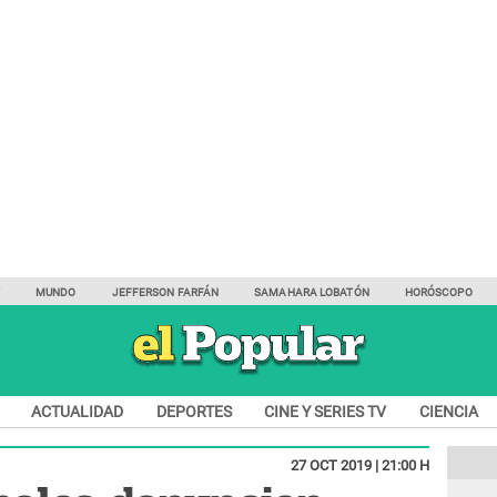
Y
MUNDO
JEFFERSON FARFÁN
SAMAHARA LOBATÓN
HORÓSCOPO
ACTUALIDAD
DEPORTES
CINE Y SERIES TV
CIENCIA
27 OCT 2019 | 21:00 H