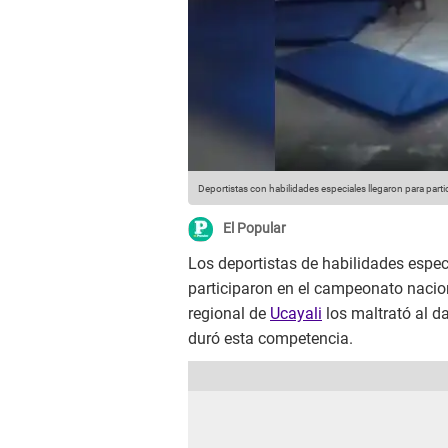
Deportistas con habilidades especiales llegaron para par
El Popular
Los deportistas de habilidades espec
participaron en el campeonato nacio
regional de
Ucayali
los maltrató al d
duró esta competencia.