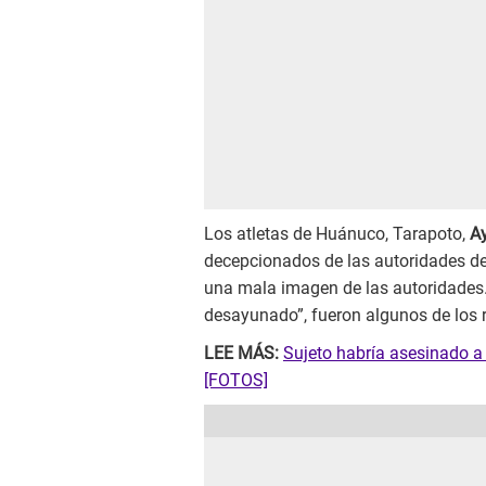
Los atletas de Huánuco, Tarapoto,
A
decepcionados de las autoridades de
una mala imagen de las autoridade
desayunado”, fueron algunos de los 
LEE MÁS:
Sujeto habría asesinado a 
[FOTOS]