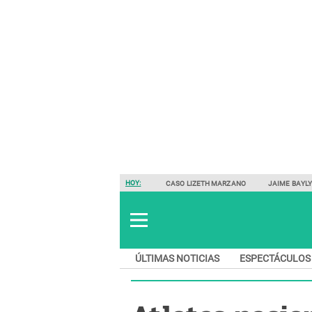
HOY:
CASO LIZETH MARZANO
JAIME BAYL
ÚLTIMAS NOTICIAS
ESPECTÁCULOS