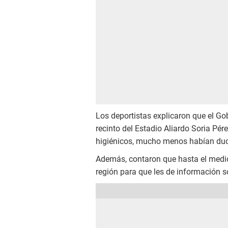
Los deportistas explicaron que el Gob
recinto del Estadio Aliardo Soria Pér
higiénicos, mucho menos habían du
Además, contaron que hasta el medio
región para que les de información 