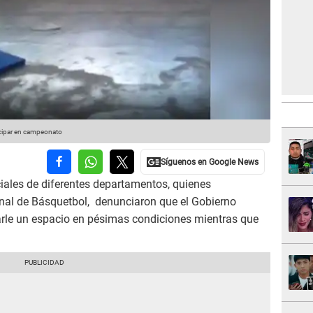
ticipar en campeonato
iales de diferentes departamentos, quienes
nal de Básquetbol, denunciaron que el Gobierno
arle un espacio en pésimas condiciones mientras que