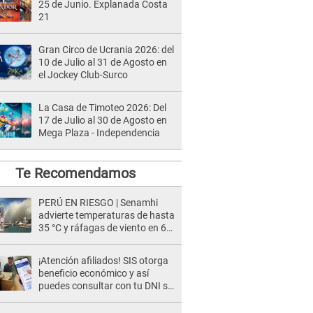
25 de Junio. Explanada Costa
21
Gran Circo de Ucrania 2026: del
10 de Julio al 31 de Agosto en
el Jockey Club-Surco
La Casa de Timoteo 2026: Del
17 de Julio al 30 de Agosto en
Mega Plaza - Independencia
Te Recomendamos
PERÚ EN RIESGO | Senamhi
advierte temperaturas de hasta
35 °C y ráfagas de viento en 6
regiones del país
¡Atención afiliados! SIS otorga
beneficio económico y así
puedes consultar con tu DNI si
te corresponde