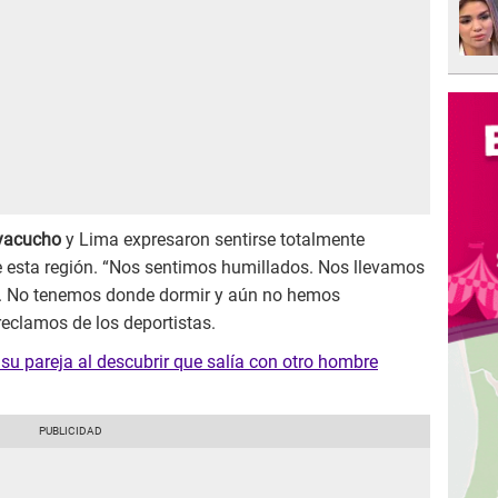
yacucho
y Lima expresaron sentirse totalmente
 esta región. “Nos sentimos humillados. Nos llevamos
s. No tenemos donde dormir y aún no hemos
reclamos de los deportistas.
su pareja al descubrir que salía con otro hombre