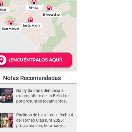
Notas Recomendadas
Naldy Saldaña denuncia a
excompañero de La Bella Luz
por presuntos tocamientos
indebidos e intento de besarla
Partidos de Liga 1 en la fecha 4
del Torneo Clausura 2026:
programación, horarios y
dónde ver