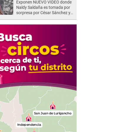
Exponen NUEVO VIDEO donde
Naldy Saldaña es tomada por
sorpresa por César Sánchez y
ella evidencia su REACCIÓN: Le
agarró la mano