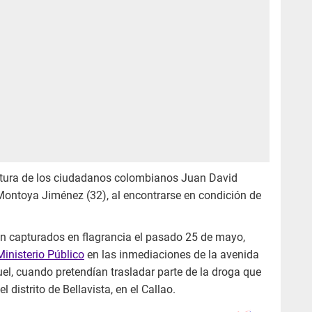
ptura de los ciudadanos colombianos Juan David
ontoya Jiménez (32), al encontrarse en condición de
on capturados en flagrancia el pasado 25 de mayo,
Ministerio Público
en las inmediaciones de la avenida
l, cuando pretendían trasladar parte de la droga que
distrito de Bellavista, en el Callao.