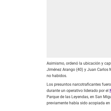
Asimismo, ordenó la ubicación y ca
Jiménez Arango (40) y Juan Carlos M
no habidos.
Los presuntos narcotraficantes fuer
durante un operativo liderado por el
Parque de las Leyendas, en San Migue
previamente había sido acopiada en el 