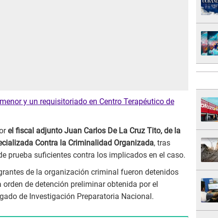
 menor y un requisitoriado en Centro Terapéutico de
por
el fiscal adjunto Juan Carlos De La Cruz Tito, de la
ecializada Contra la Criminalidad Organizada
, tras
de prueba suficientes contra los implicados en el caso.
grantes de la organización criminal fueron detenidos
a orden de detención preliminar obtenida por el
gado de Investigación Preparatoria Nacional.