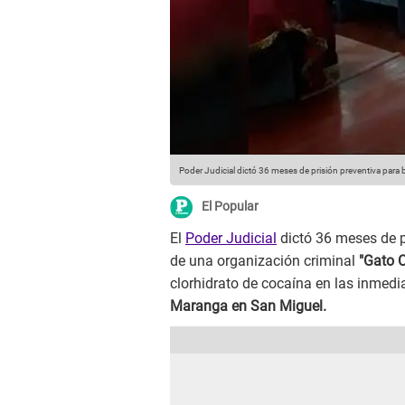
Poder Judicial dictó 36 meses de prisión preventiva para
El Popular
El
Poder Judicial
dictó 36 meses de p
de una organización criminal
"Gato C
clorhidrato de cocaína en las inmedi
Maranga en San Miguel.