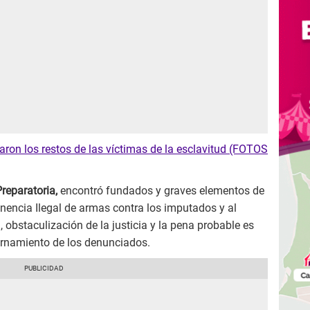
aron los restos de las víctimas de la esclavitud (FOTOS
reparatoria,
encontró fundados y graves elementos de
enencia Ilegal de armas contra los imputados y al
, obstaculización de la justicia y la pena probable es
ernamiento de los denunciados.