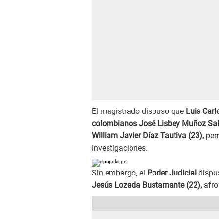
El magistrado dispuso que
Luis Carl
colombianos José Lisbey Muñoz Sala
William Javier Díaz Tautiva (23),
perm
investigaciones.
Sin embargo, el
Poder Judicial
dispu
Jesús Lozada Bustamante
(22),
afro