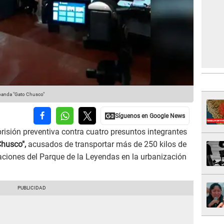
 banda "Gato Chusco"
risión preventiva contra cuatro presuntos integrantes
husco",
acusados de transportar más de 250 kilos de
aciones del Parque de la Leyendas en la urbanización