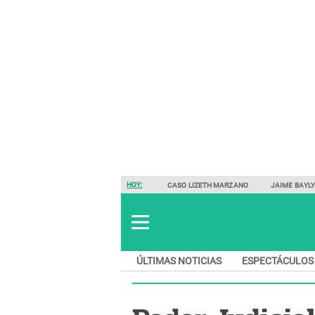
HOY:
CASO LIZETH MARZANO
JAIME BAYL
ÚLTIMAS NOTICIAS
ESPECTÁCULOS