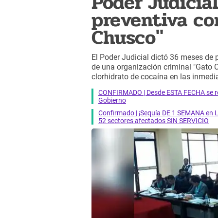
Poder Judicia
preventiva co
Chusco"
El Poder Judicial dictó 36 meses de 
de una organización criminal "Gato 
clorhidrato de cocaína en las inmed
CONFIRMADO | Desde ESTA FECHA se reab
Gobierno
Confirmado | ¡Sequía DE 1 SEMANA en Li
52 sectores afectados SIN SERVICIO