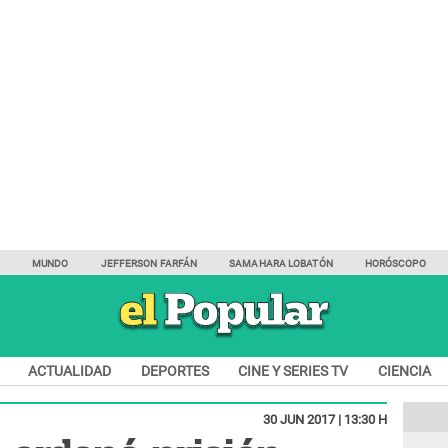
Y
MUNDO
JEFFERSON FARFÁN
SAMAHARA LOBATÓN
HORÓSCOPO
ACTUALIDAD
DEPORTES
CINE Y SERIES TV
CIENCIA
30 JUN 2017 | 13:30 H