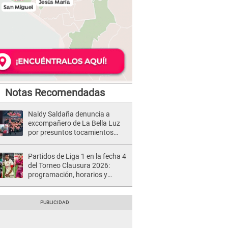
Notas Recomendadas
Naldy Saldaña denuncia a
excompañero de La Bella Luz
por presuntos tocamientos
indebidos e intento de besarla
Partidos de Liga 1 en la fecha 4
del Torneo Clausura 2026:
programación, horarios y
dónde ver