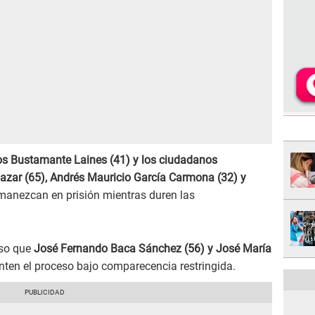
os Bustamante Laines (41) y los ciudadanos
zar (65), Andrés Mauricio García Carmona (32) y
anezcan en prisión mientras duren las
so que
José Fernando Baca Sánchez (56) y José María
nten el proceso bajo comparecencia restringida.