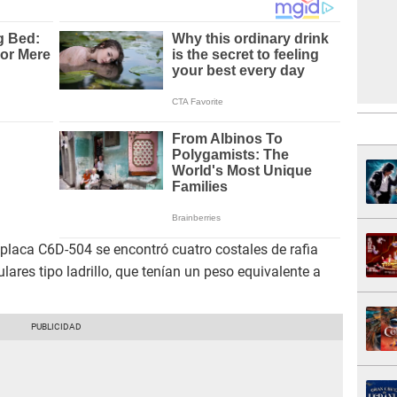
de placa C6D-504 se encontró cuatro costales de rafia
ares tipo ladrillo, que tenían un peso equivalente a