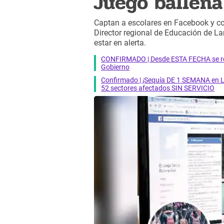
Juego ballena 
Captan a escolares en Facebook y con
Director regional de Educación de L
estar en alerta.
CONFIRMADO | Desde ESTA FECHA se reab
Gobierno
Confirmado | ¡Sequía DE 1 SEMANA en Li
52 sectores afectados SIN SERVICIO