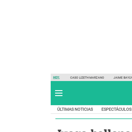
HOY:
CASO LIZETH MARZANO
JAIME BAYL
ÚLTIMAS NOTICIAS
ESPECTÁCULOS