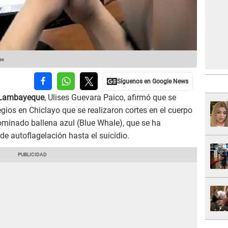
as
 Lambayeque
, Ulises Guevara Paico, afirmó que se
ios en Chiclayo que se realizaron cortes en el cuerpo
ominado ballena azul (Blue Whale), que se ha
de autoflagelación hasta el suicidio.