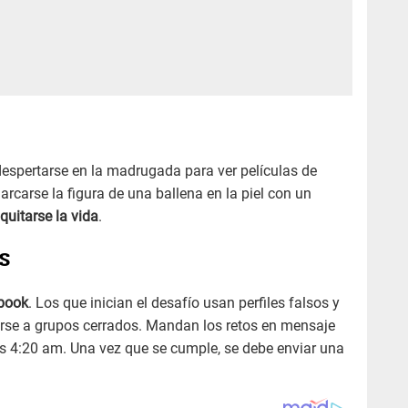
espertarse en la madrugada para ver películas de
 marcarse la figura de una ballena en la piel con un
quitarse la vida
.
S
book
. Los que inician el desafío usan perfiles falsos y
irse a grupos cerrados. Mandan los retos en mensaje
 4:20 am. Una vez que se cumple, se debe enviar una