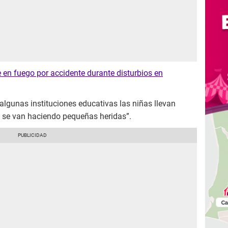
 en fuego por accidente durante disturbios en
lgunas instituciones educativas las niñas llevan
o, se van haciendo pequeñas heridas”.