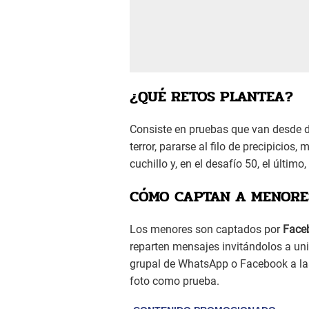
¿QUÉ RETOS PLANTEA?
Consiste en pruebas que van desde d
terror, pararse al filo de precipicios,
cuchillo y, en el desafío 50, el último,
CÓMO CAPTAN A MENORE
Los menores son captados por
Face
reparten mensajes invitándolos a un
grupal de WhatsApp o Facebook a las
foto como prueba.