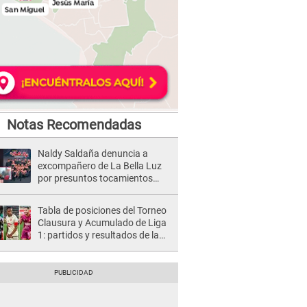
Notas Recomendadas
Naldy Saldaña denuncia a
excompañero de La Bella Luz
por presuntos tocamientos
indebidos e intento de besarla
Tabla de posiciones del Torneo
Clausura y Acumulado de Liga
1: partidos y resultados de la
fecha 2