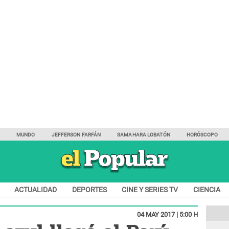
Y
MUNDO
JEFFERSON FARFÁN
SAMAHARA LOBATÓN
HORÓSCOPO
ACTUALIDAD
DEPORTES
CINE Y SERIES TV
CIENCIA
04 MAY 2017 | 5:00 H