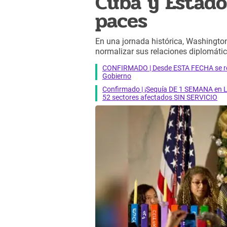
Cuba y Estado
paces
En una jornada histórica, Washingto
normalizar sus relaciones diplomáti
CONFIRMADO | Desde ESTA FECHA se reab
Gobierno
Confirmado | ¡Sequía DE 1 SEMANA en Li
52 sectores afectados SIN SERVICIO