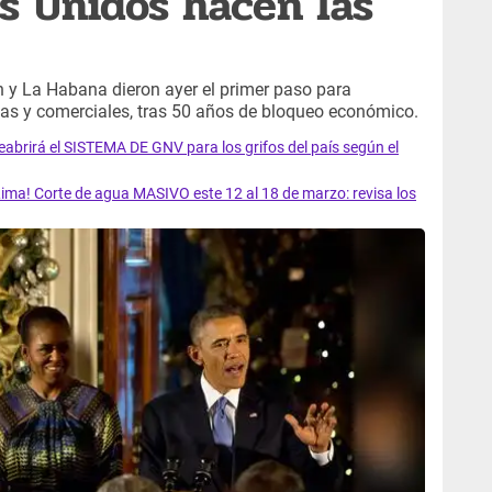
s Unidos hacen las
n y La Habana dieron ayer el primer paso para
cas y comerciales, tras 50 años de bloqueo económico.
rirá el SISTEMA DE GNV para los grifos del país según el
ma! Corte de agua MASIVO este 12 al 18 de marzo: revisa los