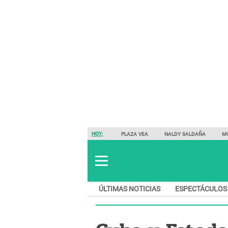
HOY:
PLAZA VEA
NALDY SALDAÑA
M
ÚLTIMAS NOTICIAS
ESPECTÁCULOS