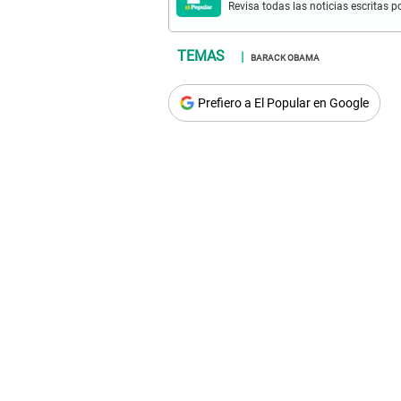
Revisa todas las noticias escritas po
BARACK OBAMA
Prefiero a El Popular en Google