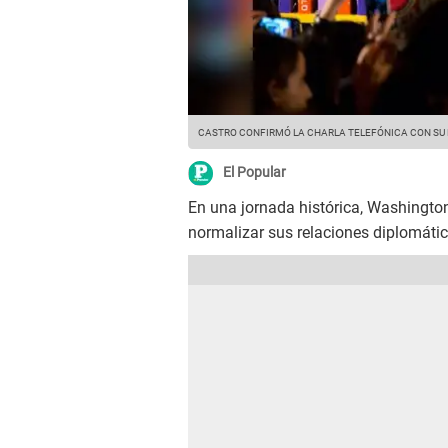
CASTRO CONFIRMÓ LA CHARLA TELEFÓNICA CON SU
El Popular
En una jornada histórica, Washingto
normalizar sus relaciones diplomáti