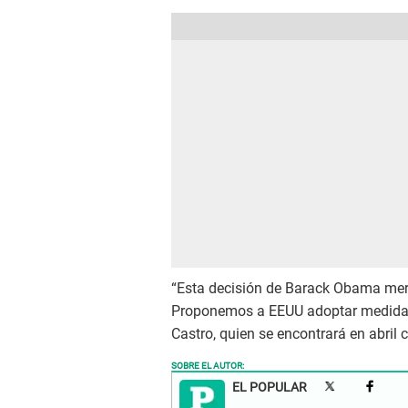
“Esta decisión de Barack Obama mere
Proponemos a EEUU adoptar medidas 
Castro, quien se encontrará en abri
SOBRE EL AUTOR:
EL POPULAR