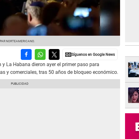
 PAR NORTEAMERICANO.
n y La Habana dieron ayer el primer paso para
cas y comerciales, tras 50 años de bloqueo económico.