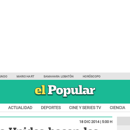
UNDO
MARIO HART
SAMAHARA LOBATÓN
HORÓSCOPO
ACTUALIDAD
DEPORTES
CINE Y SERIES TV
CIENCIA
18 DIC 2014 | 5:00 H