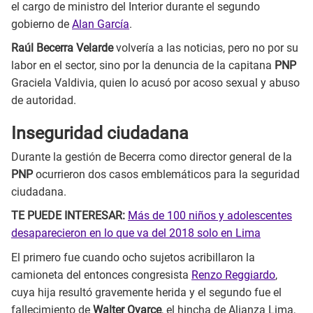
el cargo de ministro del Interior durante el segundo
gobierno de
Alan García
.
Raúl Becerra Velarde
volvería a las noticias, pero no por su
labor en el sector, sino por la denuncia de la capitana
PNP
Graciela Valdivia, quien lo acusó por acoso sexual y abuso
de autoridad.
Inseguridad ciudadana
Durante la gestión de Becerra como director general de la
PNP
ocurrieron dos casos emblemáticos para la seguridad
ciudadana.
TE PUEDE INTERESAR:
Más de 100 niños y adolescentes
desaparecieron en lo que va del 2018 solo en Lima
El primero fue cuando ocho sujetos acribillaron la
camioneta del entonces congresista
Renzo Reggiardo
,
cuya hija resultó gravemente herida y el segundo fue el
fallecimiento de
Walter Oyarce
, el hincha de Alianza Lima,