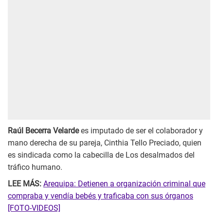
Raúl Becerra Velarde
es imputado de ser el colaborador y
mano derecha de su pareja, Cinthia Tello Preciado, quien
es sindicada como la cabecilla de Los desalmados del
tráfico humano.
LEE MÁS:
Arequipa: Detienen a organización criminal que
compraba y vendía bebés y traficaba con sus órganos
[FOTO-VIDEOS]