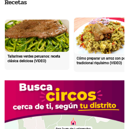
Recetas
Tallarines verdes peruanos: receta
Cómo preparar un arroz con poll
clásica deliciosa (VIDEO)
tradicional riquísimo (VIDEO)