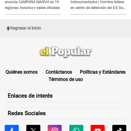
anuncia CAMPAÑA MASIVA en 19
indocumentados | Hombre fallece
regiones: horarios y sedes oficiales
en centro de detención del ICE tras
sufrir una "emergencia médica"
Regresar al inicio
Quiénes somos
Contáctanos
Políticas y Estándares
Términos de uso
Enlaces de interés
Redes Sociales