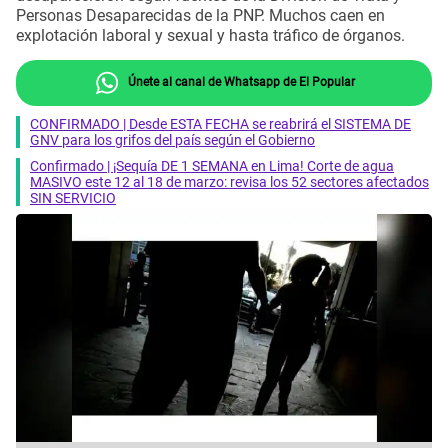
Personas Desaparecidas de la PNP. Muchos caen en
explotación laboral y sexual y hasta tráfico de órganos.
Únete al canal de Whatsapp de El Popular
CONFIRMADO | Desde ESTA FECHA se reabrirá el SISTEMA DE
GNV para los grifos del país según el Gobierno
Confirmado | ¡Sequía DE 1 SEMANA en Lima! Corte de agua
MASIVO este 12 al 18 de marzo: revisa los 52 sectores afectados
SIN SERVICIO