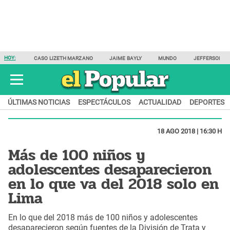
HOY:
CASO LIZETH MARZANO
JAIME BAYLY
MUNDO
JEFFERSON F
ÚLTIMAS NOTICIAS
ESPECTÁCULOS
ACTUALIDAD
DEPORTES
18 AGO 2018 | 16:30 H
Más de 100 niños y
adolescentes desaparecieron
en lo que va del 2018 solo en
Lima
En lo que del 2018 más de 100 niños y adolescentes
desaparecieron según fuentes de la División de Trata y