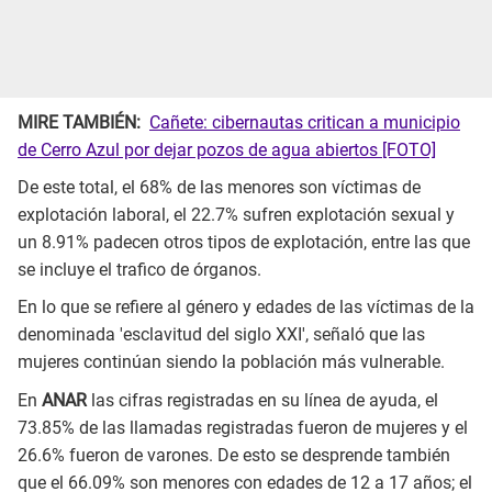
MIRE TAMBIÉN:
Cañete: cibernautas critican a municipio
de Cerro Azul por dejar pozos de agua abiertos [FOTO]
De este total, el 68% de las menores son víctimas de
explotación laboral, el 22.7% sufren explotación sexual y
un 8.91% padecen otros tipos de explotación, entre las que
se incluye el trafico de órganos.
En lo que se refiere al género y edades de las víctimas de la
denominada 'esclavitud del siglo XXI', señaló que las
mujeres continúan siendo la población más vulnerable.
En
ANAR
las cifras registradas en su línea de ayuda, el
73.85% de las llamadas registradas fueron de mujeres y el
26.6% fueron de varones. De esto se desprende también
que el 66.09% son menores con edades de 12 a 17 años; el