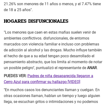
21.26% son menores de 11 años o menos, y el 7.47% tiene
de 18 a 25 años".
HOGARES DISFUNCIONALES
"Los menores que caen en estas mafias suelen venir de
ambientes conflictivos. disfuncionales, de entornos
marcados con violencia familiar e incluso con problemas
de adicción al alcohol y las drogas. Mucho influye también
el hecho de que a su edad tengan poco desarrollado el
pensamiento abstracto, que los limita al momento de notar
un posible peligro", puntualizó el representante de
ANAR
.
PUEDES VER:
Padres de niña desaparecida llegaron a
Cerro Azul para confirmar su hallazgo [VIDEO]
"En muchos casos los denunciantes llaman y cuelgan. En
otras ocasiones llaman, hablan un tiempo y luego alguien
llega, se escuchan gritos o intimidaciones y no podemos