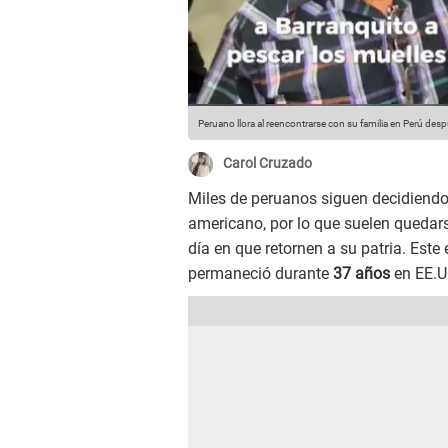
Peruano llora al reencontrarse con su familia en Perú desp
Carol Cruzado
Miles de peruanos siguen decidiendo
americano, por lo que suelen quedars
día en que retornen a su patria. Este
permaneció durante
37 años
en EE.UU