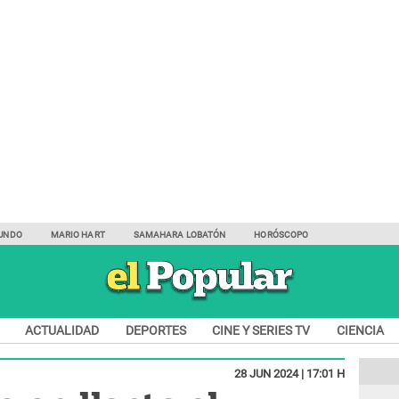
UNDO
MARIO HART
SAMAHARA LOBATÓN
HORÓSCOPO
ACTUALIDAD
DEPORTES
CINE Y SERIES TV
CIENCIA
28 JUN 2024 | 17:01 H