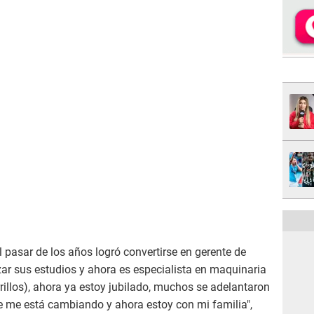
el pasar de los años logró convertirse en gerente de
zar sus estudios y ahora es especialista en maquinaria
rillos), ahora ya estoy jubilado, muchos se adelantaron
te me está cambiando y ahora estoy con mi familia",