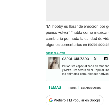
"Mi hobby es llorar de emoción por g
pienso volver", "habla como mexicano"
cambiaría por nada la calidad de vid
algunos comentarios en
redes social
SOBRE EL AUTOR:
CAROL CRUZADO
Periodista especializada en tenden
y Meza. Redactora en el Popular. I
los animales, comunidades nativas 
TIKTOK
ESTADOS UNIDOS
Prefiero a El Popular en Google