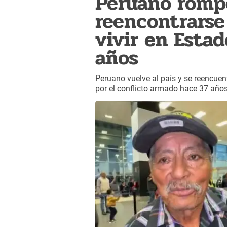
Peruano rompe
reencontrarse
vivir en Esta
años
Peruano vuelve al país y se reencuen
por el conflicto armado hace 37 años