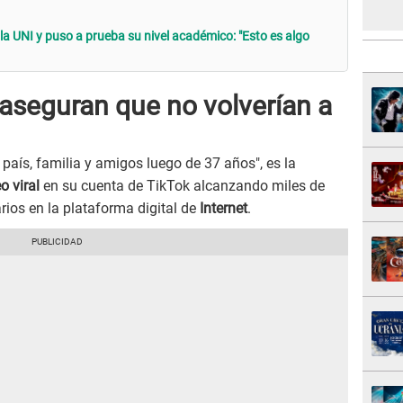
 la UNI y puso a prueba su nivel académico: "Esto es algo
aseguran que no volverían a
u país, familia y amigos luego de 37 años", es la
o viral
en su cuenta de TikTok alcanzando miles de
ios en la plataforma digital de
Internet
.