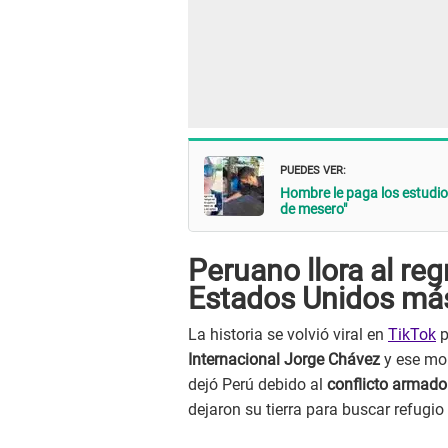
PUEDES VER:
Hombre le paga los estudio
de mesero"
Peruano llora al reg
Estados Unidos má
La historia se volvió viral en
TikTok
p
Internacional Jorge Chávez
y ese mo
dejó Perú debido al
conflicto armad
dejaron su tierra para buscar refugio