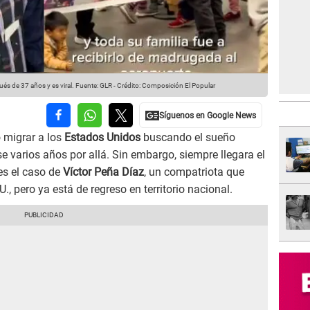
ués de 37 años y es viral.
Fuente: GLR
-
Crédito: Composición El Popular
 migrar a los
Estados Unidos
buscando el sueño
e varios años por allá. Sin embargo, siempre llegara el
 es el caso de
Víctor Peña Díaz
, un compatriota que
., pero ya está de regreso en territorio nacional.