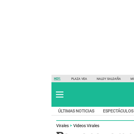
HOY:
PLAZA VEA
NALDY SALDAÑA
M
ÚLTIMAS NOTICIAS
ESPECTÁCULOS
Virales
Videos Virales