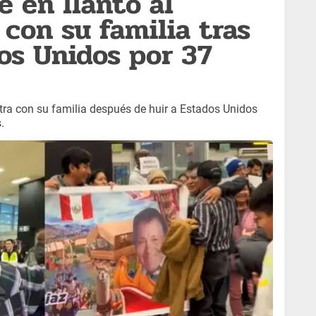
 en llanto al
 con su familia tras
dos Unidos por 37
tra con su familia después de huir a Estados Unidos
.