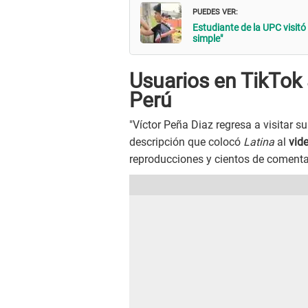
PUEDES VER:
Estudiante de la UPC visitó
simple"
Usuarios en TikTok 
Perú
"Víctor Peña Diaz regresa a visitar s
descripción que colocó
Latina
al
vide
reproducciones y cientos de comentar