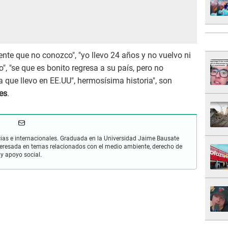
ente que no conozco", "yo llevo 24 años y no vuelvo ni
, "se que es bonito regresa a su país, pero no
a que llevo en EE.UU", hermosísima historia", son
es
.
cias e internacionales. Graduada en la Universidad Jaime Bausate
nteresada en temas relacionados con el medio ambiente, derecho de
y apoyo social.