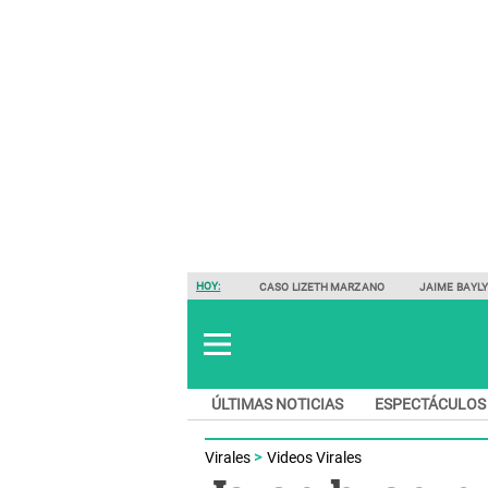
HOY:
CASO LIZETH MARZANO
JAIME BAYL
ÚLTIMAS NOTICIAS
ESPECTÁCULOS
Virales
Videos Virales