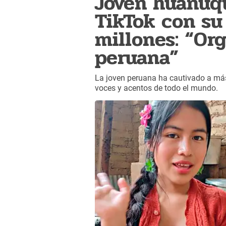
Joven huanuq
TikTok con su
millones: “Org
peruana”
La joven peruana ha cautivado a más
voces y acentos de todo el mundo.