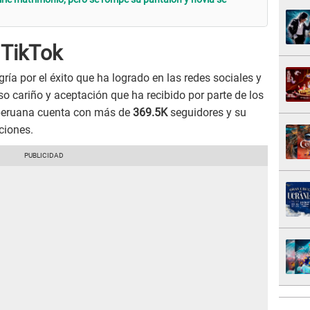
n TikTok
ía por el éxito que ha logrado en las redes sociales y
 cariño y aceptación que ha recibido por parte de los
r peruana cuenta con más de
369.5K
seguidores y su
ciones.