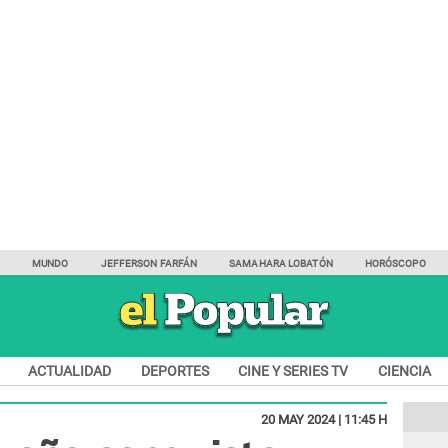
Y
MUNDO
JEFFERSON FARFÁN
SAMAHARA LOBATÓN
HORÓSCOPO
ACTUALIDAD
DEPORTES
CINE Y SERIES TV
CIENCIA
20 MAY 2024 | 11:45 H