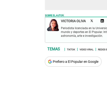
SOBRE EL AUTOR:
VICTORIA OLIVA
Periodista licenciada en la Univers
mundo y deportes en El Popular. Int
astronomía, arte e investigación.
TIKTOK
VIDEO VIRAL
REDES 
Prefiero a El Popular en Google