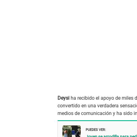
Deysi
ha recibido el apoyo de miles 
convertido en una verdadera sensació
medios de comunicación y ha sido inv
PUEDES VER:
Joven se arrodilla para ped