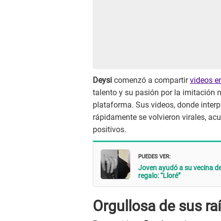
Deysi
comenzó a compartir
videos e
talento y su pasión por la imitación 
plataforma. Sus videos, donde interpr
rápidamente se volvieron virales, ac
positivos.
PUEDES VER:
Joven ayudó a su vecina de
regalo: “Lloré”
Orgullosa de sus ra