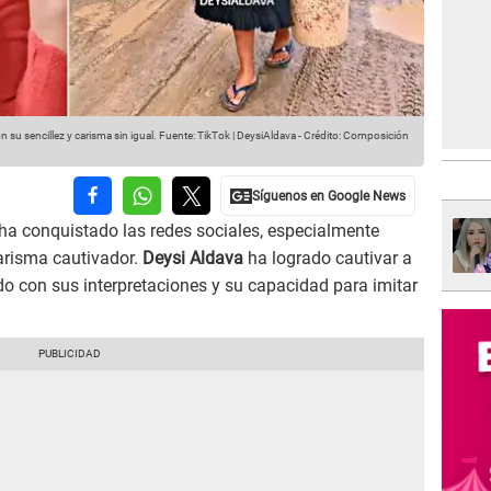
 su sencillez y carisma sin igual.
Fuente: TikTok | DeysiAldava
-
Crédito: Composición
ha conquistado las redes sociales, especialmente
carisma cautivador.
Deysi Aldava
ha logrado cautivar a
o con sus interpretaciones y su capacidad para imitar