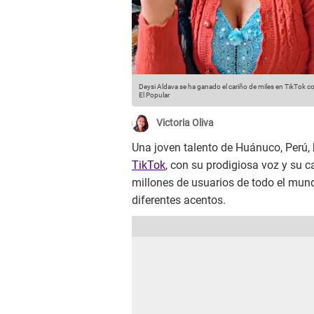
Deysi Aldava se ha ganado el cariño de miles en TikTok con
El Popular
Victoria Oliva
Una joven talento de Huánuco, Perú, 
TikTok
, con su prodigiosa voz y su 
millones de usuarios de todo el mund
diferentes acentos.