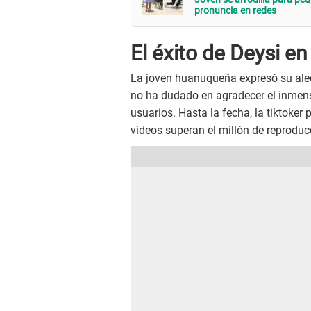
pronuncia en redes
El éxito de Deysi e
La joven huanuqueña expresó su alegr
no ha dudado en agradecer el inmenso
usuarios. Hasta la fecha, la tiktoke
videos superan el millón de reproduc