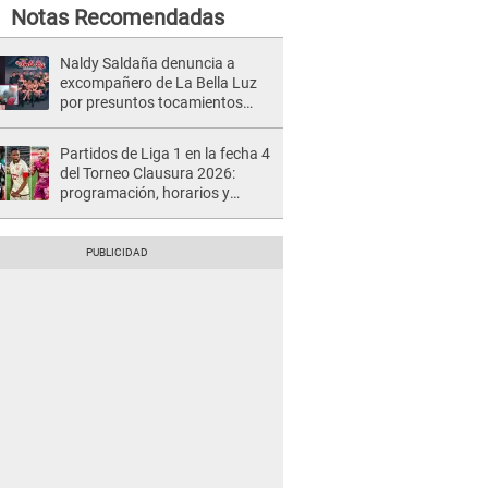
Notas Recomendadas
Naldy Saldaña denuncia a
excompañero de La Bella Luz
por presuntos tocamientos
indebidos e intento de besarla
Partidos de Liga 1 en la fecha 4
del Torneo Clausura 2026:
programación, horarios y
dónde ver