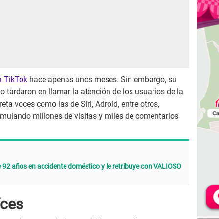
n TikTok
hace apenas unos meses. Sin embargo, su
no tardaron en llamar la atención de los usuarios de la
eta voces como las de Siri, Adroid, entre otros,
umulando millones de visitas y miles de comentarios
 92 años en accidente doméstico y le retribuye con VALIOSO
íces