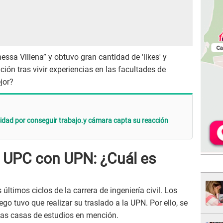
ssa Villena” y obtuvo gran cantidad de 'likes' y
ón tras vivir experiencias en las facultades de
jor?
idad por conseguir trabajo.y cámara capta su reacción
 UPC con UPN: ¿Cuál es
 últimos ciclos de la carrera de ingeniería civil. Los
ego tuvo que realizar su traslado a la UPN. Por ello, se
las casas de estudios en mención.