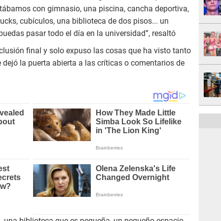
ntábamos con gimnasio, una piscina, cancha deportiva,
ucks, cubículos, una biblioteca de dos pisos... un
edas pasar todo el día en la universidad”, resaltó
clusión final y solo expuso las cosas que ha visto tanto
dejó la puerta abierta a las críticas o comentarios de
, una biblioteca que es pequeña, un pequeño espacio