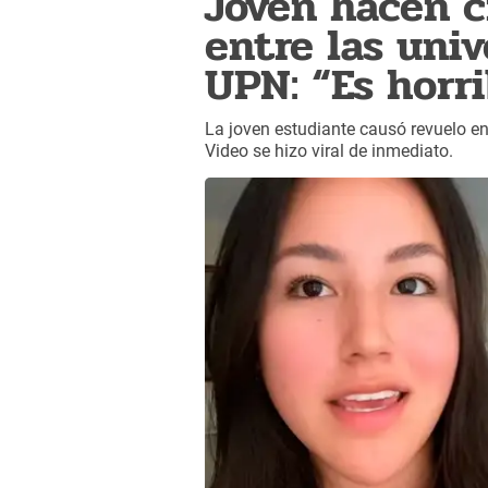
Joven hacen 
entre las univ
UPN: “Es horr
La joven estudiante causó revuelo e
Video se hizo viral de inmediato.