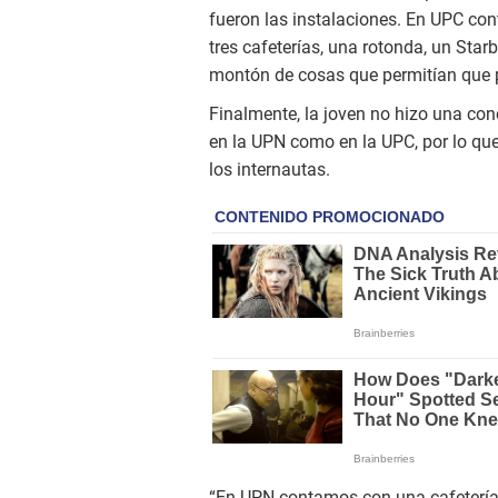
fueron las instalaciones. En UPC co
tres cafeterías, una rotonda, un Starb
montón de cosas que permitían que pu
Finalmente, la joven no hizo una con
en la UPN como en la UPC, por lo que 
los internautas.
“En UPN contamos con una cafetería