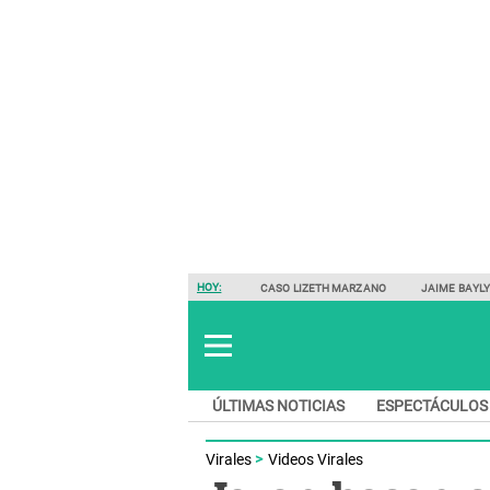
HOY:
CASO LIZETH MARZANO
JAIME BAYL
ÚLTIMAS NOTICIAS
ESPECTÁCULOS
Virales
Videos Virales