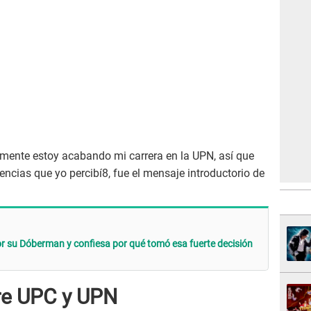
lmente estoy acabando mi carrera en la UPN, así que
encias que yo percibí8, fue el mensaje introductorio de
r su Dóberman y confiesa por qué tomó esa fuerte decisión
tre UPC y UPN