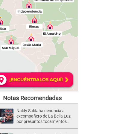
Notas Recomendadas
Naldy Saldaña denuncia a
excompañero de La Bella Luz
por presuntos tocamientos
indebidos e intento de besarla