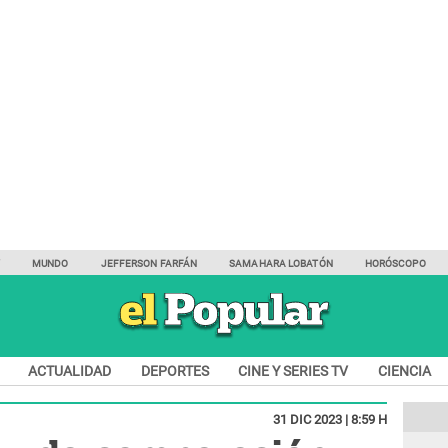
Y
MUNDO
JEFFERSON FARFÁN
SAMAHARA LOBATÓN
HORÓSCOPO
ACTUALIDAD
DEPORTES
CINE Y SERIES TV
CIENCIA
31 DIC 2023 | 8:59 H