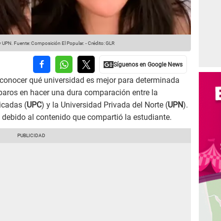
 y UPN.
Fuente: Composición El Popular.
-
Crédito: GLR
 conocer qué universidad es mejor para determinada
eparos en hacer una dura comparación entre la
icadas (
UPC
) y la Universidad Privada del Norte (
UPN
).
s debido al contenido que compartió la estudiante.