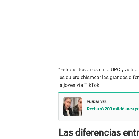
“Estudié dos años en la UPC y actua
les quiero chismear las grandes difer
la joven vía TikTok.
PUEDES VER:
Rechazó 200 mil dólares po
Las diferencias en