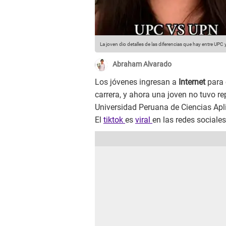
La joven dio detalles de las diferencias que hay entre UPC
Abraham Alvarado
Los jóvenes ingresan a
Internet
para
carrera, y ahora una joven no tuvo r
Universidad Peruana de Ciencias Apl
El
tiktok
es
viral
en las redes sociale