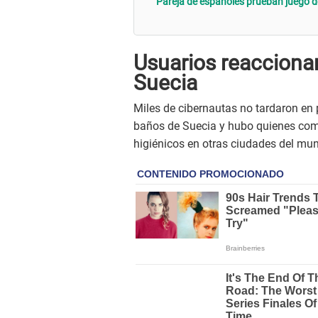
Pareja de españoles prueban juego de 
Usuarios reacciona
Suecia
Miles de cibernautas no tardaron en
baños de Suecia y hubo quienes come
higiénicos en otras ciudades del mu