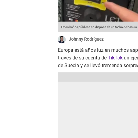
Estos baños públicos no dispone de un tacho de basura, s
Johnny Rodríguez
Europa está años luz en muchos asp
través de su cuenta de
TikTok
un eje
de Suecia y se llevó tremenda sorpr