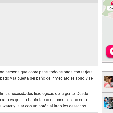
na persona que cobre pase, todo se paga con tarjeta
 pago y la puerta del baño de inmediato se abrió y se
ir las necesidades fisiológicas de la gente. Desde
 raro es que no había tacho de basura, si no solo
el water y jalar con un botón al lado los desechos.