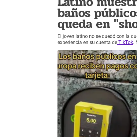
Latino muestr
baños público
queda en "sh
El joven latino no se quedó con la d
experiencia en su cuenta de
TikTok
.