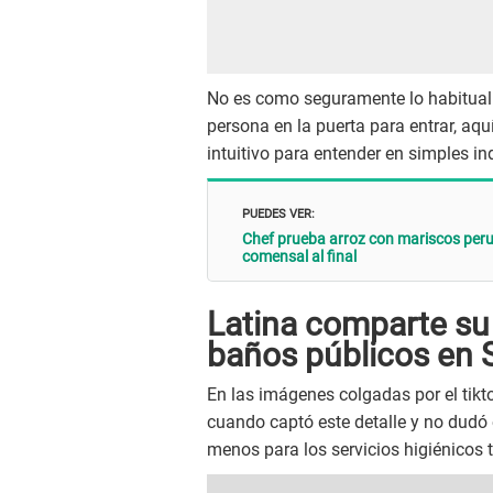
No es como seguramente lo habitual
persona en la puerta para entrar, aq
intuitivo para entender en simples 
PUEDES VER:
Chef prueba arroz con mariscos perua
comensal al final
Latina comparte su
baños públicos en 
En las imágenes colgadas por el tikt
cuando captó este detalle y no dudó 
menos para los servicios higiénicos 