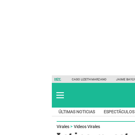
HOY:
CASO LIZETH MARZANO
JAIME BAYL
ÚLTIMAS NOTICIAS
ESPECTÁCULOS
Virales
Videos Virales