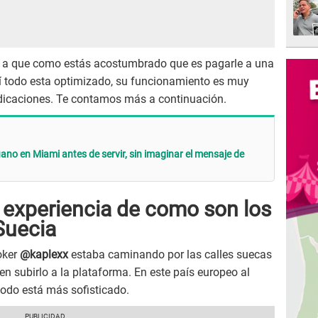
 a que como estás acostumbrado que es pagarle a una
uí todo esta optimizado, su funcionamiento es muy
indicaciones. Te contamos más a continuación.
no en Miami antes de servir, sin imaginar el mensaje de
 experiencia de como son los
Suecia
oker
@kaplexx
estaba caminando por las calles suecas
en subirlo a la plataforma. En este país europeo al
todo está más sofisticado.