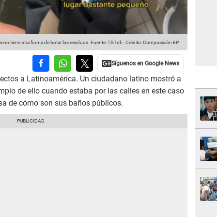
ino tiene otra forma de botar los residuos.
Fuente: TikTok
-
Crédito: Composición EP
ectos a Latinoamérica. Un ciudadano latino mostró a
mplo de ello cuando estaba por las calles en este caso
esa de cómo son sus baños públicos.