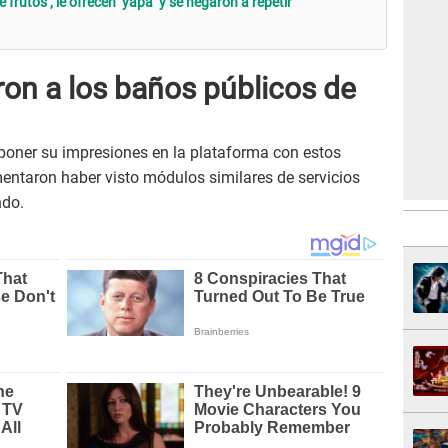
frutos , le ofrecen ‘yapa’ y se negaron a repetir
ron a los baños públicos de
 poner su impresiones en la plataforma con estos
ntaron haber visto módulos similares de servicios
ndo.