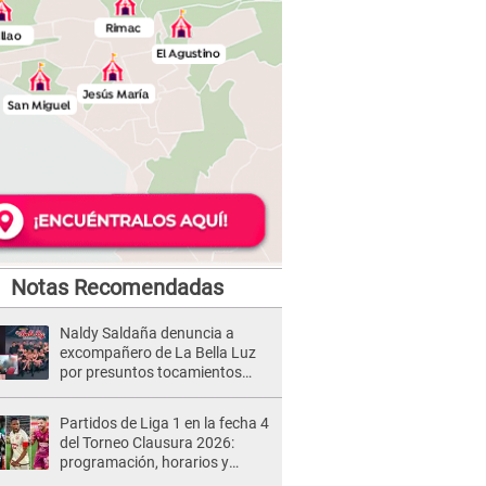
Notas Recomendadas
Naldy Saldaña denuncia a
excompañero de La Bella Luz
por presuntos tocamientos
indebidos e intento de besarla
Partidos de Liga 1 en la fecha 4
del Torneo Clausura 2026:
programación, horarios y
dónde ver