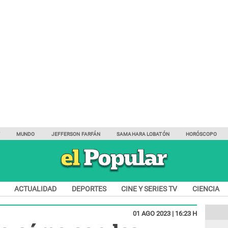
Y
MUNDO
JEFFERSON FARFÁN
SAMAHARA LOBATÓN
HORÓSCOPO
ACTUALIDAD
DEPORTES
CINE Y SERIES TV
CIENCIA
01 AGO 2023 | 16:23 H