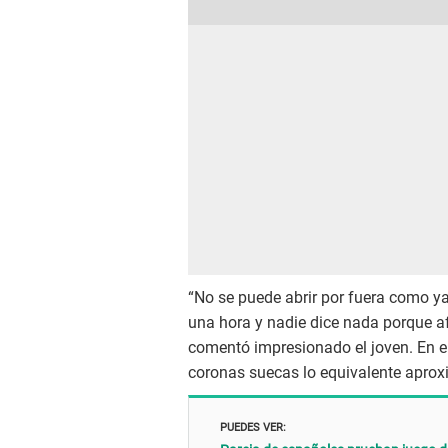
“No se puede abrir por fuera como y
una hora y nadie dice nada porque af
comentó impresionado el joven. En el 
coronas suecas lo equivalente apro
PUEDES VER: