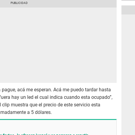
a pague, acá me esperan. Acá me puedo tardar hasta
uera hay un led el cual indica cuando esta ocupado”,
clip muestra que el precio de este servicio esta
ximadamente a 5 dólares.