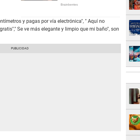
entímetros y pagas por vía electrónica", " Aquí no
atis"," Se ve más elegante y limpio que mi baño", son